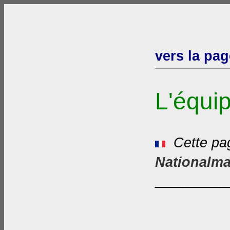
vers la pa
L'équip
Cette pag
Nationalma
________