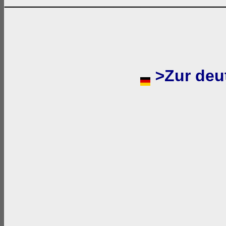
>
Zur de