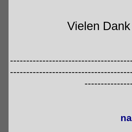
Vielen Dank f
-------------------------------------
-------------------------------------
--------------
na