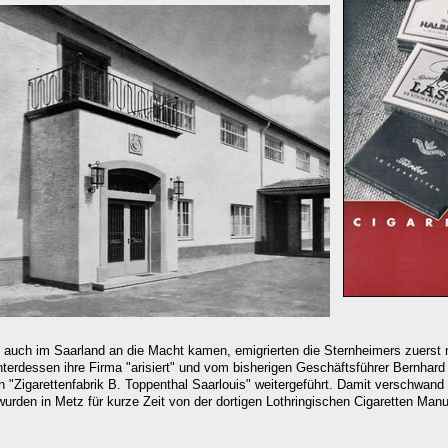
en auch im Saarland an die Macht kamen, emigrierten die Sternheimers zuerst
terdessen ihre Firma "arisiert" und vom bisherigen Geschäftsführer Bernhard 
n "Zigarettenfabrik B. Toppenthal Saarlouis" weitergeführt. Damit verschwa
wurden in Metz für kurze Zeit von der dortigen Lothringischen Cigaretten Man