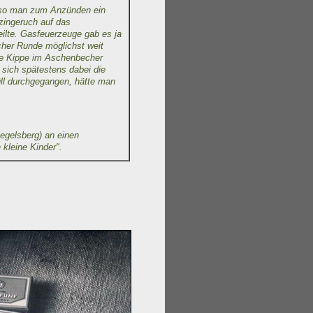
,so man zum Anzünden ein
zingeruch auf das
ilte. Gasfeuerzeuge gab es ja
icher Runde möglichst weit
rze Kippe im Aschenbecher
 sich spätestens dabei die
müll durchgegangen, hätte man
egelsberg) an einen
kleine Kinder".