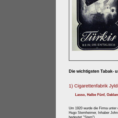
Die wichtigsten
Tabak- u
1) Cigarettenfabrik Jyld
Lasso, Halbe Fünf, Oakland,
Um 1920 wurde die Firma unter 
Hugo Sternheimer, Inhaber John
bedeutet "Stern“).