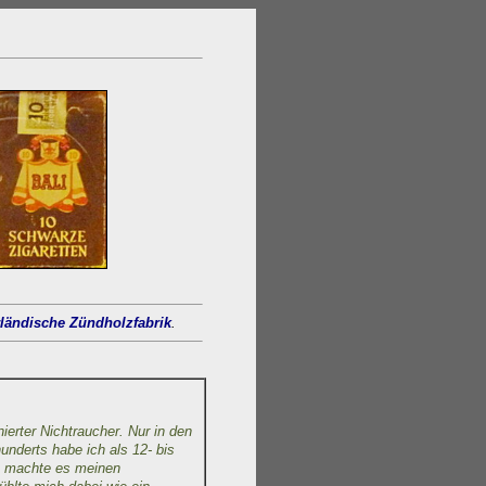
ländische Zündholzfabrik
.
ierter Nichtraucher. Nur in den
underts habe ich als 12- bis
ch machte es meinen