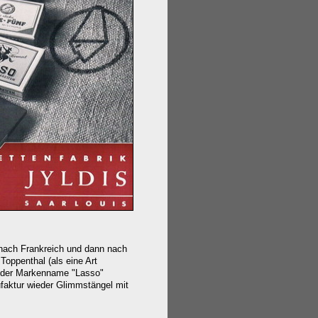
 nach Frankreich und dann nach
Toppenthal (als eine Art
nd der Markenname "Lasso"
ufaktur wieder Glimmstängel mit