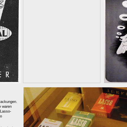
Packungen.
ge waren
 Lasso-
no