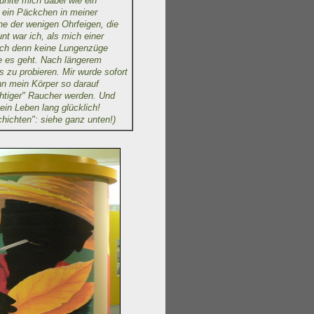
ühlte mich dabei wie ein
 ein Päckchen in meiner
ne der wenigen Ohrfeigen, die
nt war ich, als mich einer
ich denn keine Lungenzüge
e es geht. Nach längerem
 zu probieren. Mir wurde sofort
nn mein Körper so darauf
ichtiger" Raucher werden. Und
ein Leben lang glücklich!
hichten": siehe ganz unten!)