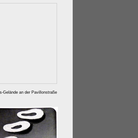
is-Gelände an der Pavillonstraße