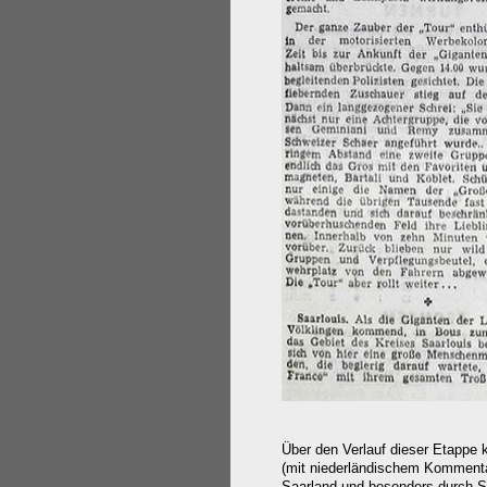
Über den Verlauf dieser Etappe 
(mit niederländischem Kommentar
Saarland und besonders durch S