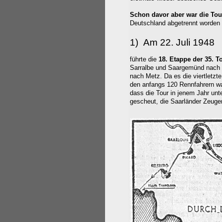
Schon davor aber war die Tou
Deutschland abgetrennt worden 
1) Am 22. Juli 1948
führte die
18. Etappe der 35. T
Sarralbe und Saargemünd nach
nach Metz. Da es die viertletzt
den anfangs 120 Rennfahrern war
dass die Tour in jenem Jahr unt
gescheut, die Saarländer Zeuge