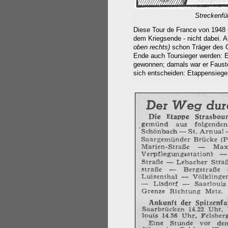
Streckenfü
Diese Tour de France von 1948 
dem Kriegsende - nicht dabei. Al
oben rechts)
schon Träger des G
Ende auch Toursieger werden: 
gewonnen; damals war er Faust
sich entscheiden: Etappensieg