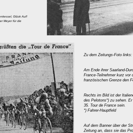
nkessel, Glück Auf!
er Meyer für die
Zu dem Zeitungs-Foto links:
Am Ende ihrer Saarland-Durc
France-Teilnehmer kurz vor 
französischen Grenze den Fe
Rechts im Bild ist der Italie
des Pelotons*) zu sehen. Er 
35. Tour de France sein.
*) Fahrer-Hauptfeld
Auf dem Banner über der Str
Zeitung an, dass sie das Pro