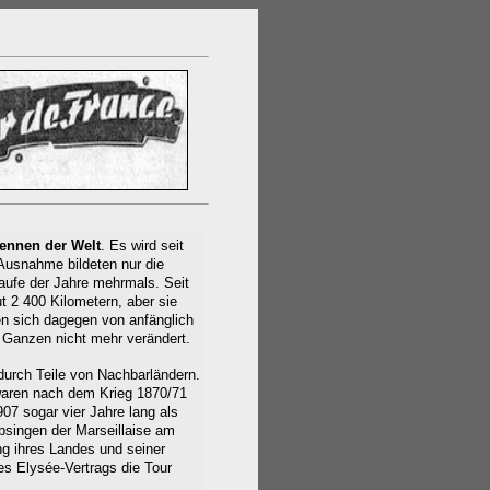
ennen der Welt
. Es wird seit
 Ausnahme bildeten nur die
aufe der Jahre mehrmals. Seit
 2 400 Kilometern, aber sie
en sich dagegen von anfänglich
 Ganzen nicht mehr verändert.
durch Teile von Nachbarländern.
 waren nach dem Krieg 1870/71
7 sogar vier Jahre lang als
Absingen der Marseillaise am
ng ihres Landes und seiner
es Elysée-Vertrags die Tour