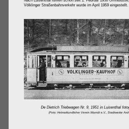
Nach Luisenthal fuhren schon seit 1. Februar 1958 Omnibusse;
Völklinger Straßenbahnverkehr wurde im April 1959 eingestellt.
De Dietrich Triebwagen Nr. 9, 1951 in Luisenthal fotog
(Foto: Heimatkundlicher Verein Warndt e.V., Stadtwerke Arch