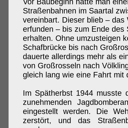
Vor Baubeginn hatte man eine
Straßenbahnen im Saartal zwi
vereinbart. Dieser blieb – das
erfunden – bis zum Ende des 
erhalten. Ohne umzusteigen 
Schafbrücke bis nach Großross
dauerte allerdings mehr als e
von Großrosseln nach Völklin
gleich lang wie eine Fahrt mi
Im Spätherbst 1944 musste d
zunehmenden Jagdbomberangr
eingestellt werden. Die W
zerstört, und das Straßen