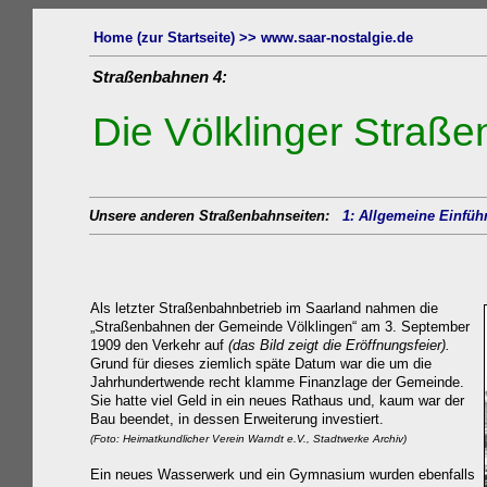
Home (zur Startseite) >> www.saar-nostalgie.de
Straßenbahnen
4:
Die Völklinger Straß
Unsere anderen Straßenbahnseiten:
1: Allgemeine Einfüh
Als letzter Straßenbahnbetrieb im Saarland nahmen die
„Straßenbahnen der Gemeinde Völklingen“ am 3. September
1909 den Verkehr auf
(das Bild zeigt die Eröffnungsfeier).
Grund für dieses ziemlich späte Datum war die um die
Jahrhundertwende recht klamme Finanzlage der Gemeinde.
Sie hatte viel Geld in ein neues Rathaus und, kaum war der
Bau beendet, in dessen Erweiterung investiert.
(Foto: Heimatkundlicher Verein Warndt e.V., Stadtwerke Archiv)
Ein neues Wasserwerk und ein Gymnasium wurden ebenfalls