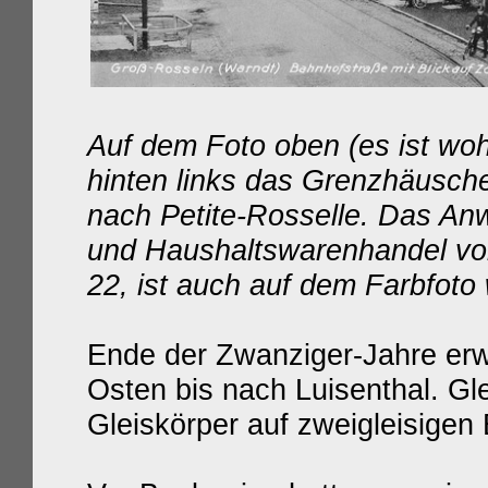
Auf dem Foto oben (es ist woh
hinten links das Grenzhäusche
nach Petite-Rosselle. Das Anw
und Haushaltswarenhandel
vo
22
,
ist auch auf dem Farbfoto
der Zwanziger-Jahre erw
Ende
Osten bis nach Luisenthal. Gle
Gleiskörper auf zweigleisigen