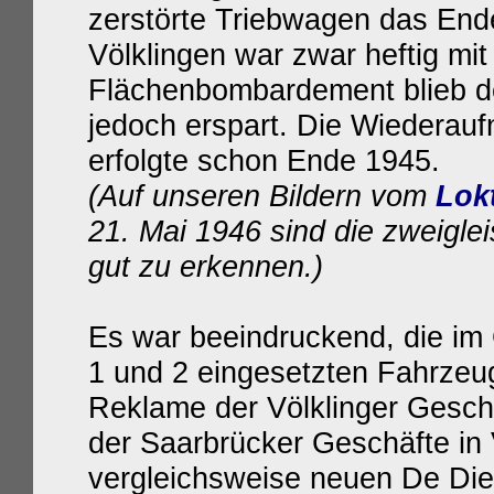
zerstörte Triebwagen das Ende
Völklingen war zwar heftig mit
Flächenbombardement blieb de
jedoch erspart. Die Wiederau
erfolgte schon Ende 1945.
(Auf unseren Bildern vom
Lok
21. Mai 1946 sind die zweigle
gut zu erkennen.)
Es war beeindruckend, die im
1 und 2 eingesetzten Fahrzeug
Reklame der Völklinger Gesch
der Saarbrücker Geschäfte in 
vergleichsweise neuen De Die