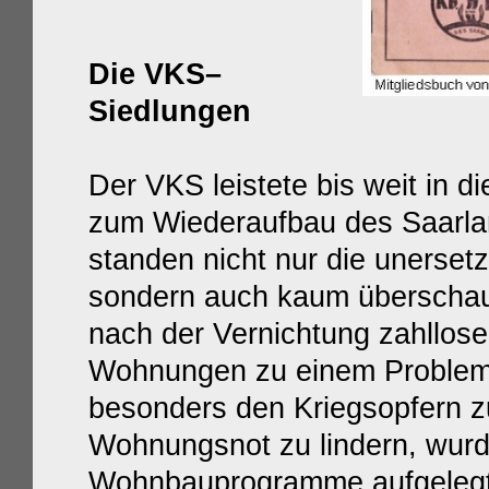
Die VKS–
Siedlungen
Der VKS leistete bis weit in d
zum Wiederaufbau des Saarla
standen nicht nur die unerset
sondern auch kaum überschau
nach der Vernichtung zahllos
Wohnungen zu einem Problem
besonders den Kriegsopfern z
Wohnungsnot zu lindern, wur
Wohnbauprogramme aufgelegt. 