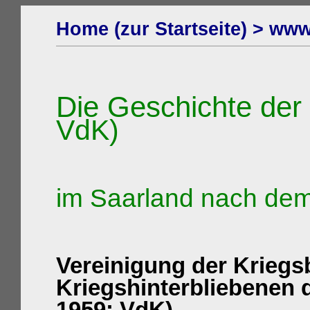
Home (zur Startseite) > www
Die Geschichte der 
VdK)
im Saarland nach dem
Vereinigung der Krieg
Kriegshinterbliebenen 
1959: VdK)