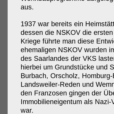
aus.
1937 war bereits ein Heimstät
dessen die NSKOV die ersten
Kriege führte man diese Entwi
ehemaligen NSKOV wurden im
des Saarlandes der VKS lasten
hierbei um Grundstücke und Si
Burbach, Orscholz, Homburg
Landsweiler-Reden und Wemme
den Franzosen gingen der Übe
Immobilieneigentum als Nazi
war.