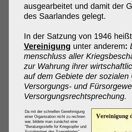
ausgearbeitet und damit der G
des Saarlandes gelegt.
In der Satzung von 1946 heißt
Vereinigung
unter anderem
:
menschluss aller Kriegsbesch
zur Wahrung ihrer wirtschaftl
auf dem Gebiete der sozialen
Versorgungs- und Fürsorgewe
Versorgungsrechtsprechung.
Da mit der schnellen Genehmigung
einer Organisation nicht zu rechnen
war, bildete man zunächst eine
"Beratungsstelle für Kriegsopfer und
Sozialrentner des Saargebietes“.