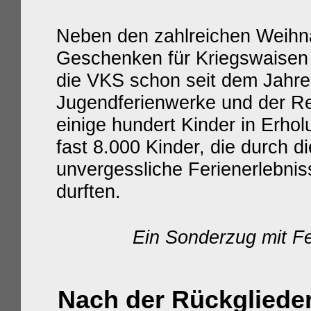
Neben den zahlreichen Weihna
Geschenken für Kriegswaisen
die VKS schon seit dem Jahr
Jugendferienwerke und der Reg
einige hundert Kinder in Erho
fast 8.000 Kinder, die durch d
unvergessliche Ferienerlebnis
durften.
Ein Sonderzug
mit F
Nach der Rückgliede