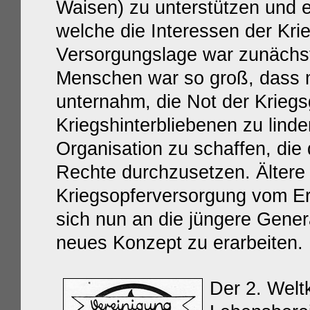
Waisen) zu unterstützen und 
welche die Interessen der Krie
Versorgungslage war zunächst 
Menschen war so groß, dass
unternahm, die Not der Krieg
Kriegshinterbliebenen zu lind
Organisation zu schaffen, die 
Rechte durchzusetzen. Ältere
Kriegsopferversorgung vom Er
sich nun an die jüngere Gene
neues Konzept zu erarbeiten.
Der 2. Weltk