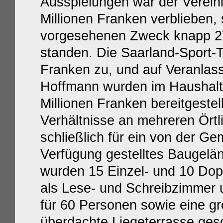
Ausspielungen war der Verein
Millionen Franken verblieben
vorgesehenen Zweck knapp 27
Die Saarland-Sport-
standen.
Franken zu, und auf Veranlas
Hoffmann wurden im Haushalt 
Millionen Franken bereitgestel
Verhältnisse an mehreren Örtl
schließlich für ein von der G
Verfügung gestelltes Baugelä
wurden 15 Einzel- und 10 Do
als Lese- und Schreibzimmer 
für 60 Personen sowie eine gr
überdachte Liegeterrasse ges