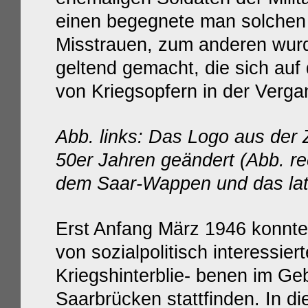
einen begegnete man solchen 
Misstrauen, zum anderen wurd
geltend gemacht, die sich au
von Kriegsopfern in der Verga
Abb. links: Das Logo aus der 
50er Jahren geändert (Abb. re
dem Saar-Wappen und das late
Erst Anfang März 1946 konnte 
von sozialpolitisch interessie
Kriegshinterblie- benen im G
Saarbrücken stattfinden. In d