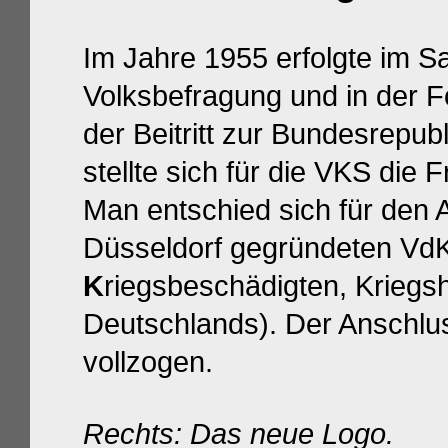
Im Jahre 1955 erfolgte im S
Volksbefragung und in der 
der Beitritt zur Bundesrepub
stellte sich für die VKS die 
Man entschied sich für den
Düsseldorf
gegründeten VdK
K
riegsbeschädigten, Kriegsh
Deutschlands). Der Anschl
vollzogen.
Rechts: Das neue Logo.