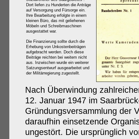
Dort liefen zu Hunderten die Anträge
auf Versorgung und Fürsorge ein.
Ihre Bearbeitung erfolgte in einem
kleinen Büro, das mit geliehenen
Möbeln und Schreibmaschinen
ausgestattet war.
Die Finanzierung sollte durch die
Erhebung von Unkostenbeiträgen
aufgebracht werden. Doch diese
Beiträge reichten bei weitem nicht
aus. Inzwischen wurde ein weiterer
Satzungsentwurf ausgearbeitet und
der Militärregierung zugestellt.
Nach Überwindung zahlreicher
12. Januar 1947 im Saarbrück
Gründungsversammlung der Ve
daraufhin einsetzende Organis
ungestört. Die ursprünglich v