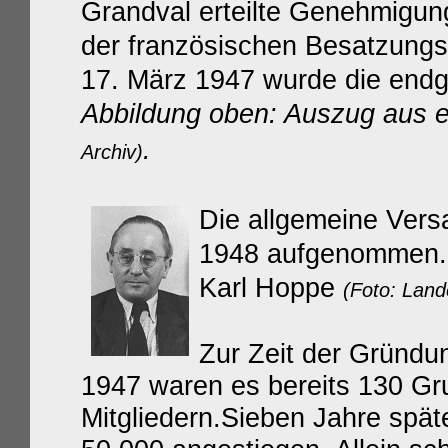
Grandval erteilte Genehmig
der französischen Besatzung
17. März 1947 wurde die endg
Abbildung oben: Auszug aus
.
Archiv)
Die allgemeine Vers
1948 aufgenommen. 
Karl Hoppe
(Foto: Land
Zur Zeit der Gründu
1947 waren es bereits 130 G
Mitgliedern.Sieben Jahre späte