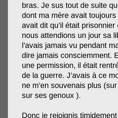
bras. Je sus tout de suite q
dont ma mère avait toujours 
avait dit qu’il était prisonnie
nous attendions un jour sa li
l’avais jamais vu pendant ma 
dire jamais consciemment. 
une permission, il était rentr
de la guerre. J’avais à ce m
ne m’en souvenais plus (sur 
sur ses genoux ).
Donc je rejoignis timidement 