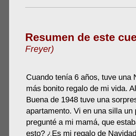
Resumen de este cue
Freyer)
Cuando tenía 6 años, tuve una 
más bonito regalo de mi vida. 
Buena de 1948 tuve una sorpres
apartamento. Vi en una silla un 
pregunté a mi mamá, que estab
esto? ¿Es mi regalo de Navidad