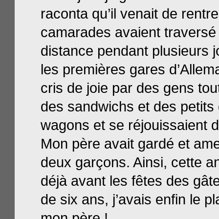
raconta qu’il venait de rentre
camarades avaient traversé e
distance pendant plusieurs j
les premières gares d’Allema
cris de joie par des gens tou
des sandwichs et des petits 
wagons et se réjouissaient de
Mon père avait gardé et ame
deux garçons. Ainsi, cette an
déjà avant les fêtes des gâte
de six ans, j’avais enfin le p
mon père !