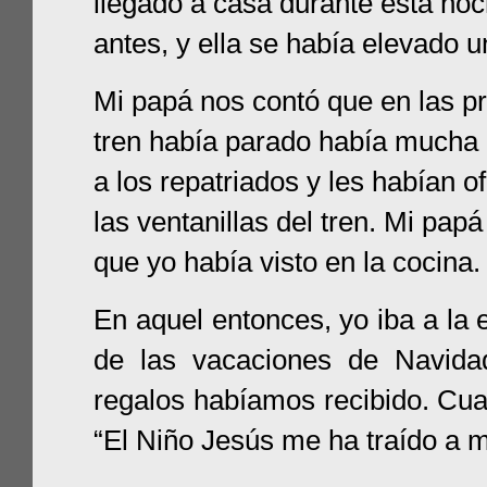
llegado a casa durante esta no
antes, y ella se había elevado 
Mi papá nos contó que en las p
tren había parado había mucha g
a los repatriados y les habían o
las ventanillas del tren. Mi pap
que yo había visto en la cocina.
En aquel entonces, yo iba a la 
de las vacaciones de Navida
regalos habíamos recibido. Cua
“El Niño Jesús me ha traído a m