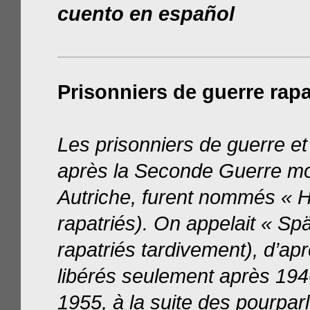
cuento en español
Prisonniers de guerre rapa
Les prisonniers de guerre et 
après la Seconde Guerre mo
Autriche, furent nommés « H
rapatriés). On appelait « Sp
rapatriés tardivement), d’aprè
libérés seulement après 1946
1955, à la suite des pourpa