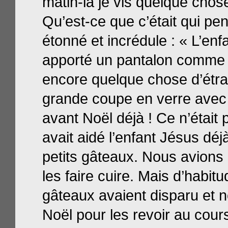
matin-là je vis quelque chose
Qu’est-ce que c’était qui pe
étonné et incrédule : « L’enf
apporté un pantalon comme 
encore quelque chose d’étran
grande coupe en verre avec 
avant Noël déjà ! Ce n’était
avait aidé l’enfant Jésus déj
petits gâteaux. Nous avions 
les faire cuire. Mais d’habit
gâteaux avaient disparu et n
Noël pour les revoir au cour