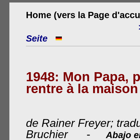
Home (vers la Page d'accue
Seite
1948: Mon Papa, p
rentre à la maison
de Rainer Freyer; trad
Bruchier
-
Abajo e