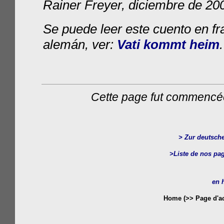
Rainer Freyer, diciembre de
Se puede leer este cuento en fr
alemán, ver:
Vati kommt heim
.
Cette page fut commencée 
>
Zur deutsch
>Liste de nos pag
en 
Home (>> Page d'ac