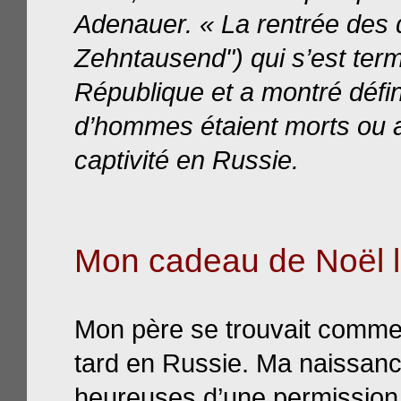
Adenauer. « La rentrée des d
Zehntausend") qui s’est term
République et a montré défin
d’hommes étaient morts ou a
captivité en Russie.
Mon cadeau de Noël l
Mon père se trouvait comme 
tard en Russie. Ma naissanc
heureuses d’une permission 