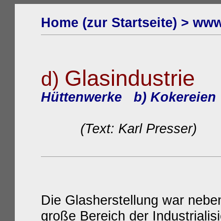
Home (zur Startseite) >
www.
Glasindustrie
d)
>
Hüttenwerke
b) Kokereien
(Text: Karl Presser)
Die Glasherstellung war neben
große Bereich der Industrialis