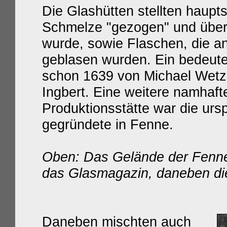
Die Glashütten
stellten haupt
Schmelze "gezogen" und übe
wurde, sowie
Flaschen, die an
geblasen wurden. Ein bedeute
schon 1639 von Michael Wetze
Ingbert. Eine weitere namhafte
Produktionsstätte war die ursp
gegründete in Fenne.
Oben: Das Gelände der Fenner
das Glasmagazin, daneben die 
Daneben mischten auch