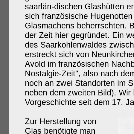
saarlän-dischen Glashütten e
sich französische Hugenotten 
Glasmachens beherrschten. B
der Zeit hier gegründet. Ein 
des Saarkohlenwaldes zwische
erstreckt sich von Neunkirch
Avold im französischen Nach
Nostalgie-Zeit", also nach de
noch an zwei Standorten im Sa
neben dem zweiten Bild). Wir 
Vorgeschichte seit dem 17. Ja
Zur Herstellung von
Glas benötigt
e
man