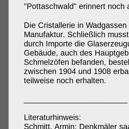
"Pottaschwald" erinnert noch 
Die Cristallerie in Wadgassen 
Manufaktur. Schließlich muss
durch Importe die Glaserzeugu
Gebäude, auch des Hauptgebä
Schmelzöfen befanden, beste
zwischen 1904 und 1908 erbau
teilweise noch erhalten.
________________________
Literaturhinweis:
Schmitt, Armin: Denkmäler saa