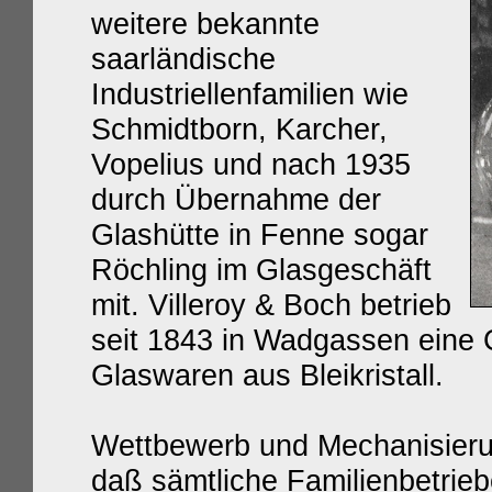
weitere
bekannte
saarländische
Industriellenfamilien wie
Schmidtborn, Karcher,
Vopelius und nach 1935
durch Übernahme der
Glashütte in Fenne sogar
Röchling
im Glasgeschäft
mit. Villeroy & Boch betrieb
seit 1843 in Wadgassen eine C
Glaswaren aus Bleikristall.
Wettbewerb und Me
chanisier
daß
sämtliche
Familienbetrie