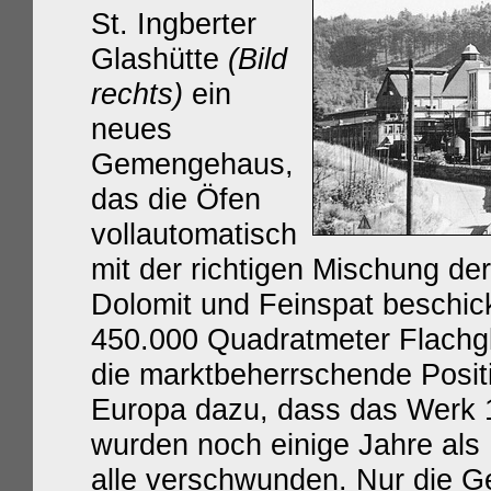
St. Ingberter
Glashütte
(Bild
rechts)
ein
neues
Gemengehaus,
das die Öfen
vollautomatisch
mit der richtigen Mischung de
Dolomit und Feinspat beschic
450.000 Quadratmeter Flachgla
die marktbeherrschende Posit
Europa dazu, dass das Werk 19
wurden noch einige Jahre als 
alle verschwunden. Nur die 