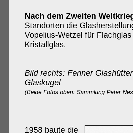
Nach dem Zweiten Weltkri
Standorten die Glasherstellung
Vopelius-Wetzel für Flachgla
Kristallglas.
Bild rechts: Fenne
r Glashütten
Glaskugel
(Beide Fotos oben: Sammlung Peter Nes
1958 baute die