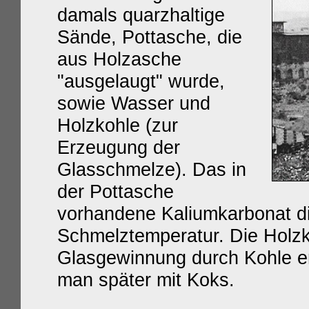
damals
quarzhaltige
Sände, Pottasche, die
aus Holzasche
"ausgelaugt" wurde,
sowie Wasser und
Holzkohle (zur
Erzeugung der
Glasschmelze). Das
in
der Pottasche
vorhandene Kaliumkarbonat
di
Schmelztemperatur. Die Holz
Glasgewinnung
durch Kohle e
man später mit Koks.