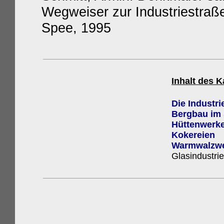
Wegweiser zur Industriestraße 
Spee, 1995
Inhalt des K
Die Industri
Bergbau im 
Hüttenwerk
Kokereien
Warmwalzw
Glasindustrie
Diese Seite wurde e