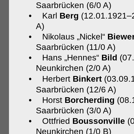
Saarbrücken (6/0 A)
•
Karl
Berg
(12.01.1921–2
A)
•
Nikolaus „Nickel“
Biewe
Saarbrücken (11/0 A)
•
Hans „Hennes“
Bild
(07.
Neunkirchen (2/0 A)
•
Herbert
Binkert
(03.09.1
Saarbrücken (12/6 A)
•
Horst
Borcherding
(08.
Saarbrücken (3/0 A)
•
Ottfried
Boussonville
(0
Neunkirchen (1/0 B)