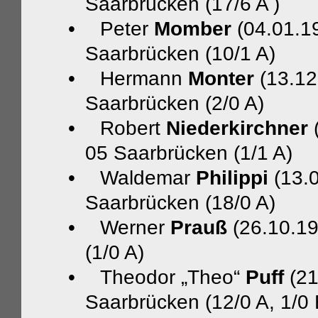
Saarbrücken (17/6 A )
•
Peter
Momber
(04.01.1
Saarbrücken (10/1 A)
•
Hermann
Monter
(13.12
Saarbrücken (2/0 A)
•
Robert
Niederkirchner
(
05 Saarbrücken (1/1 A)
•
Waldemar
Philippi
(13.0
Saarbrücken (18/0 A)
•
Werner
Prauß
(26.10.19
(1/0 A)
•
Theodor „Theo“
Puff
(21
Saarbrücken (12/0 A, 1/0 