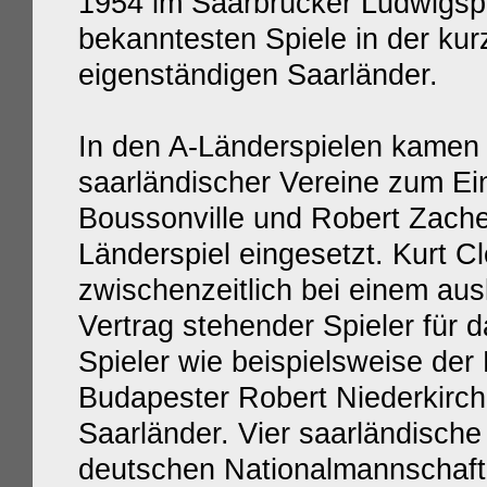
1954 im Saarbrücker Ludwigspar
bekanntesten Spiele in der kur
eigenständigen Saarländer.
In den A-Länderspielen kamen 
saarländischer Vereine zum Ei
Boussonville und Robert Zache 
Länderspiel eingesetzt. Kurt C
zwischenzeitlich bei einem au
Vertrag stehender Spieler für 
Spieler wie beispielsweise der
Budapester Robert Niederkirch
Saarländer. Vier saarländische
deutschen Nationalmannschaft 