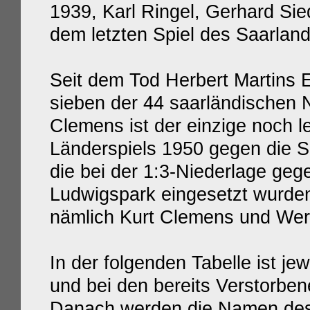
1939, Karl Ringel, Gerhard Si
dem letzten Spiel des Saarland
Seit dem Tod Herbert Martins
sieben der 44 saarländischen N
Clemens ist der einzige noch l
Länderspiels 1950 gegen die S
die bei der 1:3-Niederlage ge
Ludwigspark eingesetzt wurden,
nämlich Kurt Clemens
und
Wer
In der folgenden Tabelle ist je
und bei den bereits Verstorb
Danach werden die Namen desj