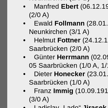
•
Manfred
Ebert
(06.12.1
(2/0 A)
•
Ewald
Follmann
(28.01.
Neunkirchen (3/1 A)
•
Helmut
Fottner
(24.12.
Saarbrücken (2/0 A)
•
Günter
Herrmann
(02.0
05 Saarbrücken (1/0 A, 1/
•
Dieter
Honecker
(23.01
Saarbrücken (1/0 A)
•
Franz
Immig
(10.09.191
(3/0 A)
•
Ladislav „Lado“
Jirasek