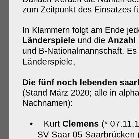
zum Zeitpunkt des Einsatzes f
In Klammern folgt am Ende jed
Länderspiele
und die
Anzahl 
und B-Nationalmannschaft. Es
Länderspiele,
Die fünf noch lebenden saar
(Stand März 2020; alle in alph
Nachnamen):
•
Kurt
Clemens
(* 07.11.
SV Saar 05 Saarbrücken (