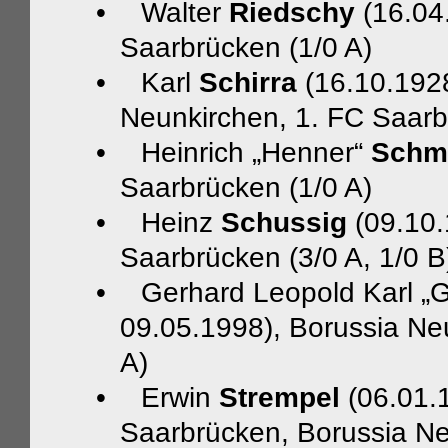
•
Walter
Riedschy
(16.04
Saarbrücken (1/0 A)
•
Karl
Schirra
(16.10.192
Neunkirchen, 1. FC Saarbr
•
Heinrich „Henner“
Schm
Saarbrücken (1/0 A)
•
Heinz
Schussig
(09.10
Saarbrücken (3/0 A, 1/0 B
•
Gerhard Leopold Karl „
09.05.1998), Borussia Ne
A)
•
Erwin
Strempel
(06.01.
Saarbrücken, Borussia Ne