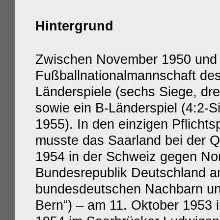
Hintergrund
Zwischen November 1950 und Ju
Fußballnationalmannschaft de
Länderspiele (sechs Siege, dr
sowie ein B-Länderspiel (4:2-S
1955). In den einzigen Pflicht
musste das Saarland bei der Qu
1954 in der Schweiz gegen Nor
Bundesrepublik Deutschland an
bundesdeutschen Nachbarn und
Bern“) – am 11. Oktober 1953 i