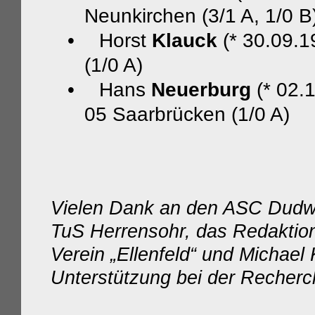
Neunkirchen (3/1 A, 1/0 B
•
Horst
Klauck
(* 30.09.
(1/0 A)
•
Hans
Neuerburg
(* 02.
05 Saarbrücken (1/0 A)
Vielen Dank an den ASC Dudwe
TuS Herrensohr, das Redaktion
Verein „Ellenfeld“ und Michael K
Unterstützung bei der Recherc