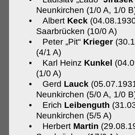
Neunkirchen (1/0 A, 1/0 B
•
Albert
Keck
(04.08.1930
Saarbrücken (10/0 A)
•
Peter „Pit“
Krieger
(30.1
(4/1 A)
•
Karl Heinz
Kunkel
(04.0
(1/0 A)
•
Gerd
Lauck
(05.07.1931
Neunkirchen (5/0 A, 1/0 B
•
Erich
Leibenguth
(31.03
Neunkirchen (5/5 A)
•
Herbert
Martin
(29.08.1