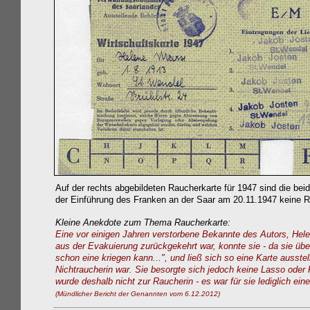
Auf der rechts abgebildeten Raucherkarte für 1947 sind die b
der Einführung des Franken an der Saar am 20.11.1947 keine 
Kleine Anekdote zum Thema Raucherkarte:
Eine vor einigen Jahren verstorbene Bekannte des Autors, Helene
aus der Evakuierung zurückgekehrt war, konnte sie - da sie ü
schon eine kriegen kann...", und ließ sich so eine Karte ausstel
Nichtraucherin war. Sie besorgte sich jedoch keine Lasso oder 
wurde deshalb nicht zur Raucherin - es war für sie lediglich ei
(Mündlicher Bericht der Genannten vom 6.12.2012)