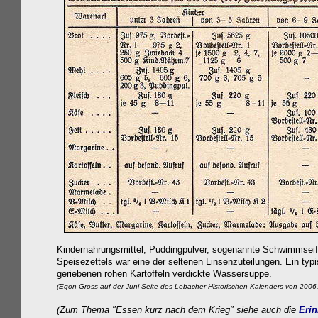
Kindernahrungsmittel, Puddingpulver, sogenannte Schwimmseif
Speisezettels war eine der seltenen Linsenzuteilungen. Ein typ
geriebenen rohen Kartoffeln verdickte Wassersuppe.
(
Egon Gross auf der Juni-Seite des Lebacher Historischen Kalenders von 2006.
(Zum Thema "Essen kurz nach dem Krieg" siehe auch die
Erin