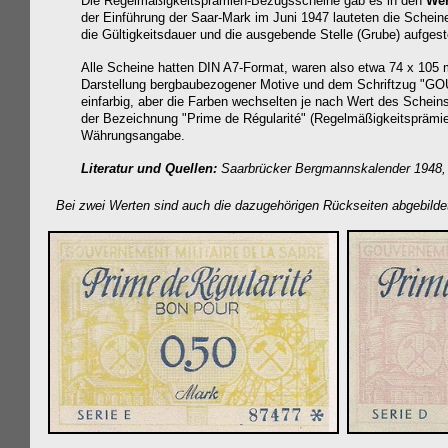
Die Regelmäßigkeitsprämien-Bezugsscheine gab es in den
Wer
der Einführung der Saar-Mark im Juni 1947 lauteten die Schein
die Gültigkeitsdauer und die ausgebende Stelle (Grube) aufges
Alle Scheine hatten DIN A7-Format, waren also etwa
74 x 105 m
Darstellung bergbaubezogener Motive und dem Schriftzug "
einfarbig, aber die Farben wechselten je nach Wert des Schein
der Bezeichnung "Prime de Régularité" (Regelmäßigkeitsprämie) 
Währungsangabe.
Literatur und Quellen:
Saarbrücker Bergmannskalender 1948, 
Bei zwei Werten sind auch die dazugehörigen Rückseiten abgebildet