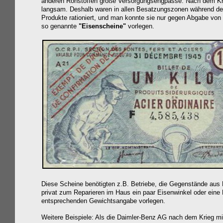
anderen Rohstoffen große Versorgungsengpässe. Nach dem Krieg
langsam. Deshalb waren in allen Besatzungszonen während der 
Produkte rationiert, und man konnte sie
nur gegen Abgabe von
so genannte
"Eisenscheine"
vorlegen.
Diese
Scheine benötigten z.B. Betriebe, die Gegenstände aus 
privat zum Reparieren im Haus ein paar Eisenwinkel oder eine
entsprechenden Gewichtsangabe vorlegen.
Weitere Beispiele: Als die Daimler-Benz AG nach dem Krieg mi