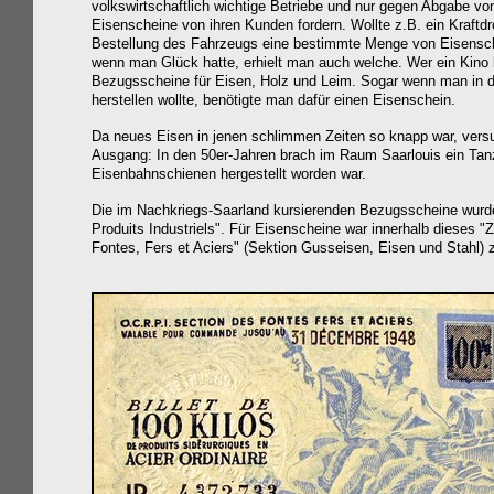
volkswirtschaftlich wichtige Betriebe und nur gegen Abgabe vo
Eisenscheine von ihren Kunden fordern. Wollte z.B. ein Kraft
Bestellung des Fahrzeugs eine bestimmte Menge von Eisensch
wenn man Glück hatte, erhielt man auch welche. Wer ein Kino b
Bezugsscheine für Eisen, Holz und Leim.
Sogar wenn man in di
herstellen wollte, benötigte man dafür einen Eisenschein.
Da neues Eisen in jenen schlimmen Zeiten so knapp war, versu
Ausgang:
In den 50er-Jahren brach im Raum Saarlouis ein Tan
Eisenbahnschienen hergestellt worden war.
Die im Nachkriegs-Saarland kursierenden Bezugsscheine wu
Produits Industriels".
Für Eisenscheine war i
nnerhalb dieses "Z
Fontes, Fers et Aciers" (Sektion Gusseisen, Eisen und Stahl)