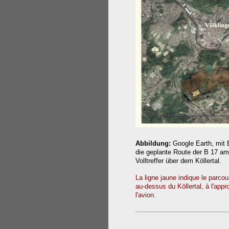
Abbildung:
Google Earth, mit 
die geplante Route der B 17 am 
Volltreffer über dem Köllertal.
La ligne jaune indique le parco
au-dessus du Köllertal, à l'appro
l'avion.