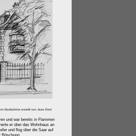
m Gedächtnis erstellt von Jean Kind
ren und war bereits in Flammen
nnerte er über das Wohnhaus an
fer und flog über die Saar auf
er Böschung.