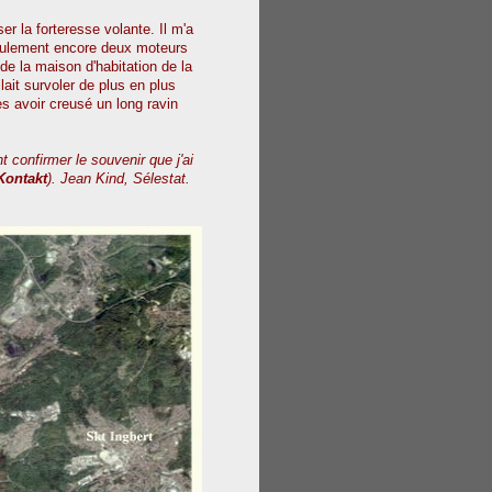
r la forteresse volante. Il m'a
seulement encore deux moteurs
ude la maison d'habitation de la
lait survoler de plus en plus
ès avoir creusé un long ravin
 confirmer le souvenir que j'ai
Kontakt
). Jean Kind, Sélestat.