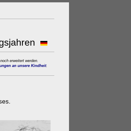
egsjahren
 noch erweitert werden.
ungen an unsere Kindheit
.
ses.