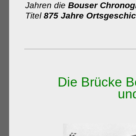
Jahren die
Bouser Chronog
Titel
875 Jahre Ortsgeschic
Die Brücke Bou
un