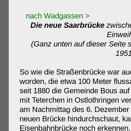
nach Wadgassen >
Die neue Saarbrücke
zwische
Einw
(Ganz unten auf dieser Seite 
19
So wie die Straßenbrücke war auc
worden, die etwa 100 Meter fluss
seit 1880 die Gemeinde Bous auf 
mit Teterchen in Ostlothringen ve
am Nachmittag des 6. Dezember 
neuen Brücke hindurchschaut, ka
Eisenbahnbrücke noch erkennen. 