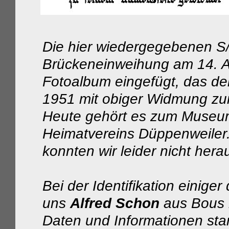
Die hier wiedergegebenen S
Brückeneinweihung am 14. Ap
Fotoalbum eingefügt, das de
1951 mit obiger Widmung zur
Heute gehört es zum Museu
Heimatvereins Düppenweiler. W
konnten wir leider nicht hera
Bei der Identifikation einig
uns
Alfred Schon
aus Bous m
Daten und Informationen sta