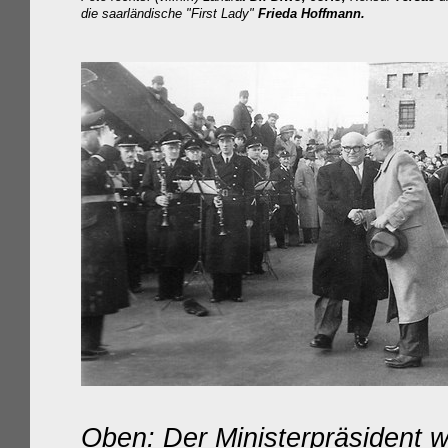
die saarländische "First Lady"
Frieda Hoffmann.
Oben: Der Ministerpräsident 