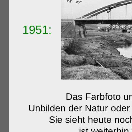
1951:
Das Farbfoto unten ze
Unbilden der Natur oder 
Sie sieht heute noch fa
ist weiterhin