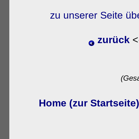
zu unserer Seite ü
zurück
<
wwwon
(Gesa
Home (zur Startseite