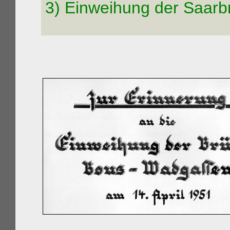
3) Einweihung der Saar