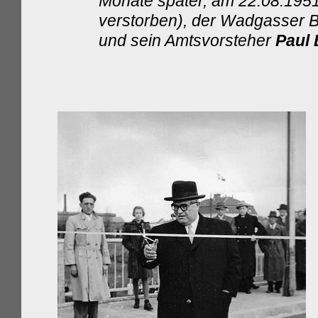
Monate später, am 22.08.1951,
verstorben), der Wadgasser 
und
sein Amtsvorsteher
Paul 