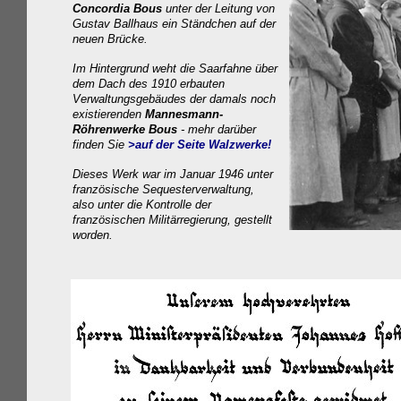
Concordia
Bous
unter der Leitung von
Gustav Ballhaus
ein Ständchen auf der
neuen Brücke.
Im Hintergrund weht die Saarfahne über
dem Dach des 1910 erbauten
Verwaltungsgebäudes der damals noch
existierenden
Mannesmann-
Röhrenwerke
Bous
- mehr darüber
finden Sie
>auf der
Seite Walzwerke!
Dieses Werk war im Januar 1946 unter
französische
Sequesterverwaltung,
also
unter die Kontrolle der
französischen Militärregierung, gestellt
worden.