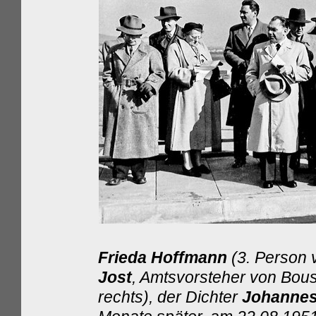
Frieda Hoffmann
(3. Person v
Jost
, Amtsvorsteher von Bous
rechts), der Dichter
Johannes