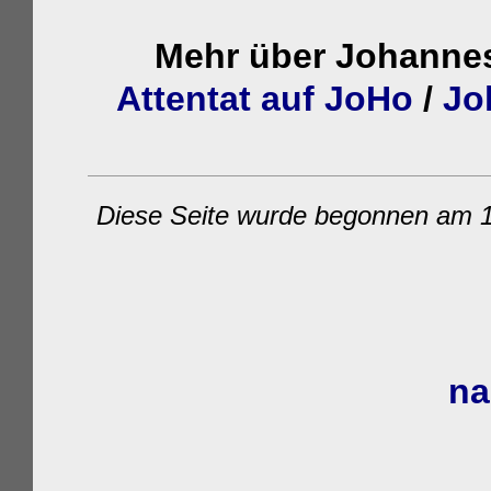
Mehr über Johannes
Attentat auf JoHo
/
Jo
Diese Seite wurde begonnen am 1
na