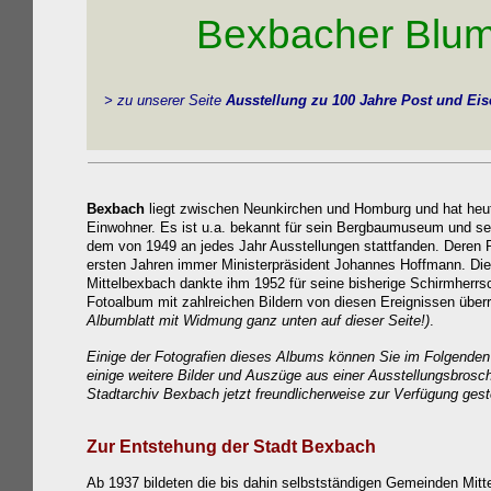
Bexbacher Blume
> zu unserer Seite
Ausstellung zu
100 Jahre Post und Ei
Bexbach
liegt zwischen Neunkirchen und Homburg und hat heu
Einwohner. Es ist u.a. bekannt für sein Bergbaumuseum und se
dem von 1949 an jedes Jahr Ausstellungen stattfanden. Deren P
ersten Jahren immer Ministerpräsident Johannes Hoffmann. D
Mittelbexbach dankte ihm 1952 für seine bisherige Schirmherrsc
Fotoalbum mit zahlreichen Bildern von diesen Ereignissen über
Albumblatt mit Widmung ganz unten auf dieser Seite!)
.
Einige der Fotografien dieses Albums können Sie im Folgende
einige weitere Bilder und Auszüge aus einer Ausstellungsbrosch
Stadtarchiv Bexbach jetzt freundlicherweise zur Verfügung geste
Zur Entstehung der Stadt Bexbach
Ab 1937 bildeten die bis dahin selbstständigen Gemeinden Mit