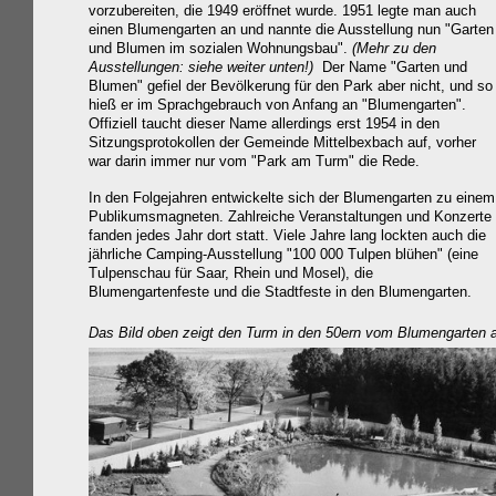
vorzubereiten, die 1949 eröffnet wurde. 1951 legte man auch
einen Blumengarten an und nannte die Ausstellung nun "Garten
und Blumen im sozialen Wohnungsbau".
(Mehr zu den
Ausstellungen: siehe weiter unten!)
Der Name "Garten und
Blumen" gefiel der Bevölkerung für den Park aber nicht, und so
hieß er im Sprachgebrauch von Anfang an "Blumengarten".
Offiziell taucht dieser Name allerdings erst 1954 in den
Sitzungsprotokollen der Gemeinde Mittelbexbach auf, vorher
war darin immer nur vom "Park am Turm" die Rede.
In den Folgejahren entwickelte sich der Blumengarten zu einem
Publikumsmagneten. Zahlreiche Veranstaltungen und Konzerte
fanden jedes Jahr dort statt. Viele Jahre lang lockten auch die
jährliche Camping-Ausstellung "100 000 Tulpen blühen" (eine
Tulpenschau für Saar, Rhein und Mosel), die
Blumengartenfeste und die Stadtfeste in den Blumengarten.
Das Bild oben zeigt den Turm in den 50ern vom Blumengarten 