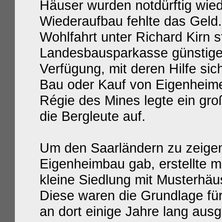
Häuser wurden notdürftig wied
Wiederaufbau fehlte das Geld.
Wohlfahrt unter Richard Kirn s
Landesbausparkasse günstige
Verfügung, mit deren Hilfe si
Bau oder Kauf von Eigenheim
Régie des Mines legte ein g
die Bergleute auf.
Um den Saarländern zu zeigen
Eigenheimbau gab, erstellte
kleine Siedlung mit Musterhä
Diese waren die Grundlage für
an dort einige Jahre lang ausge