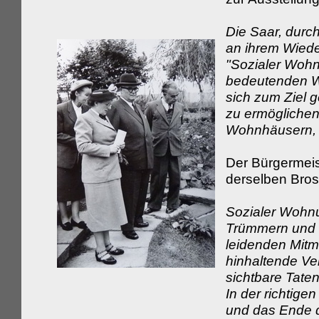
Die Saar, durch
an ihrem Wiede
"Sozialer Wohnu
bedeutenden W
sich zum Ziel g
zu ermögliche
Wohnhäusern, a
Der Bürgermei
derselben Bros
Sozialer Wohnu
Trümmern und 
leidenden Mitm
hinhaltende Ve
sichtbare Taten 
In der richtig
und das Ende d