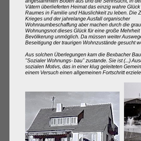
angestammten Boden aus und die Sehnsucht, in de
Vätern überlieferten Heimat das einzig wahre Glück
Raumes in Familie und Häuslichkeit zu leben. Die 
Krieges und der jahrelange Ausfall organischer
Wohnraumbeschaffung aber machen durch die gra
Wohnungsnot dieses Glück für eine große Mehrheit
Bevölkerung unmöglich. Da müssen weiter Ausweg
Beseitigung der traurigen Wohnzustände gesucht wer
Aus solchen Überlegungen kam die Bexbacher Bau
"Sozialer Wohnungs- bau" zustande. Sie ist (...) Au
sozialen Motivs, das in einer klug geleiteten Gemein
einem Versuch einen allgemeinen Fortschritt erzielen