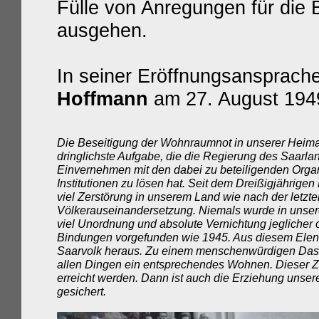
Fülle von Anregungen für die 
ausgehen.
In seiner Eröffnungsansprach
Hoffmann
am 27. August 194
Die Beseitigung der Wohnraumnot in unserer Heimat
dringlichste Aufgabe, die die Regierung des Saarla
Einvernehmen mit den dabei zu beteiligenden Orga
Institutionen zu lösen hat. Seit dem Dreißigjährigen
viel Zerstörung in unserem Land wie nach der letzte
Völkerauseinandersetzung. Niemals wurde in unse
viel Unordnung und absolute Vernichtung jeglicher 
Bindungen vorgefunden wie 1945. Aus diesem Elend
Saarvolk heraus. Zu einem menschenwürdigen Dase
allen Dingen ein entsprechendes Wohnen. Dieser 
erreicht werden. Dann ist auch die Erziehung unser
gesichert.