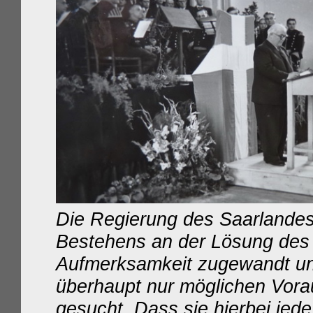
Die Regierung des Saarlandes
Bestehens an der Lösung des
Aufmerksamkeit zugewandt un
überhaupt nur möglichen Vora
gesucht. Dass sie hierbei jede 