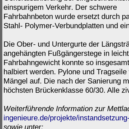
einspurigem Verkehr. Der schwere
Fahrbahnbeton wurde ersetzt durch pa
Stahl- Polymer-Verbundplatten und ei
Die Ober- und Untergurte der Längsträ
angehängten Fußgängerstege in leicht
Fahrbahngewicht konnte so insgesamt 
halbiert werden. Pylone und Tragseile
Mängel auf. Die nach der Sanierung ma
höchsten Brückenklasse 60/30. Alle zi
Weiterführende Information zur Mettla
ingenieure.de/projekte/instandsetzun
sowie unter: