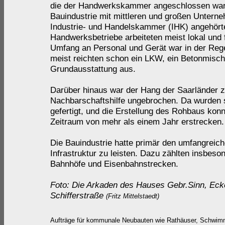
die der Handwerkskammer angeschlossen war
Bauindustrie mit mittleren und großen Untern
Industrie- und Handelskammer (IHK) angehörte
Handwerksbetriebe arbeiteten meist lokal und 
Umfang an Personal und Gerät war in der Reg
meist reichten schon ein LKW, ein Betonmisch
Grundausstattung aus.
Darüber hinaus war der Hang der Saarländer 
Nachbarschaftshilfe ungebrochen. Da wurden s
gefertigt,
und die Erstellung des Rohbaus konnt
Zeitraum von
mehr als einem Jahr erstrecken.
Die Bauindustrie hatte primär den umfangreic
Infrastruktur zu leisten. Dazu zählten insbes
Bahnhöfe und Eisenbahnstrecken.
Foto: Die Arkaden des Hauses Gebr.Sinn, Eck
Schifferstraße
(Fritz
Mittelstaedt)
Aufträge für kommunale Neubauten wie Rathäuser, Schwi