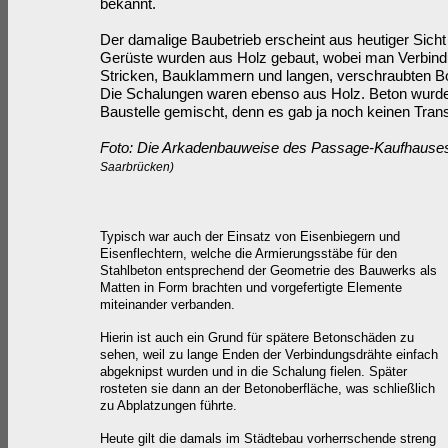
bekannt.
Der damalige Baubetrieb erscheint aus heutiger Sicht 
Gerüste wurden aus Holz gebaut, wobei man Verbind
Stricken, Bauklammern und langen, verschraubten Bol
Die Schalungen waren ebenso aus Holz. Beton wurde 
Baustelle gemischt, denn es gab ja noch keinen Tran
Foto: Die Arkadenbauweise des Passage-Kaufhaus
Saarbrücken)
Typisch war auch der Einsatz von Eisenbiegern und
Eisenflechtern, welche die Armierungsstäbe für den
Stahlbeton entsprechend der Geometrie des Bauwerks als
Matten in Form brachten und vorgefertigte Elemente
miteinander verbanden.
Hierin ist auch ein Grund für spätere Betonschäden zu
sehen, weil zu lange Enden der Verbindungsdrähte einfach
abgeknipst wurden und in die Schalung fielen. Später
rosteten sie dann an der Betonoberfläche, was schließlich
zu Abplatzungen führte.
Heute gilt die damals im Städtebau vorherrschende streng