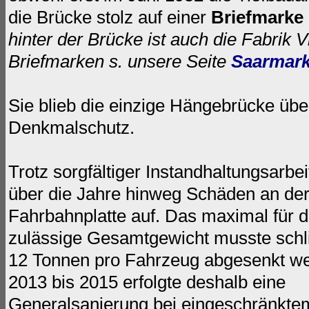
die Brücke stolz auf einer
Briefmarke
hinter der Brücke ist auch die Fabrik 
Briefmarken s. unsere Seite
Saarmar
Sie blieb die einzige Hängebrücke übe
Denkmalschutz.
Trotz sorgfältiger Instandhaltungsarbei
über die
Jahre hinweg Schäden an de
Fahrbahnplatte auf. Das maximal für d
zulässige Gesamtgewicht musste schli
12 Tonnen pro Fahrzeug abgesenkt w
2013 bis 2015 erfolgte deshalb eine
Generalsanierung bei eingeschränkte