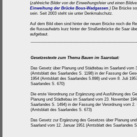
(
za
hlreiche Bilder von der Einweihungsfeier und einen Bildv
Einweihung d
e
r
Brücke Bous-Wadgassen
.)
Die Brücke sol
sein.
Seit 2003 steht sie unter Denkmalschutz.
Auf dem Bild oben sind hinter der neuen Brücke noch die R
die flussaufwärts kurz hinter der Straßenbrücke die Saar übe
aufgebaut.
---------------------------------------------------------------------------------------
Gesetzestexte zum Thema Bauen im Saarstaat:
Das Gesetz über Planung und Städtebau im Saarland vom 3
(Amtsblatt des Saarlandes S. 1198) in der Fassung der Ges
1954 (Amtsblatt des Saarlandes 5.898) und vom 8. Juli 195
Saarlandes S. 670)
Die erste Verordnung zur Ergänzung und Ausführung des G
Planung und Städtebau im Saarland vom 23. November 194
Saarlandes S. 1494) in der Fassung der Verordnung vom 2.
(Amtsblatt des Saarlandes S. 673)
Das Gesetz zur Ergänzung des Gesetzes über Planung und
Saarland vom 12. Januar 1951 (Amtsblatt des Saarlandes S