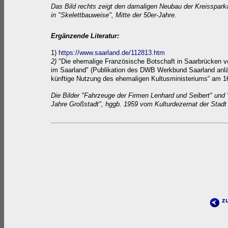
Das Bild rechts zeigt den damaligen Neubau der Kreisspar
in "Skelettbauweise", Mitte der 50er-Jahre.
Ergänzende Literatur:
1)
https://www.saarland.de/112813.htm
2)
"Die ehemalige Französische Botschaft in Saarbrücken 
im Saarland" (Publikation des DWB Werkbund Saarland anlä
künftige Nutzung des ehemaligen Kultusministeriums“ am 1
Die Bilder
"Fahrzeuge der Firmen Lenhard und Seibert"
und 
Jahre Großstadt", hggb. 1959 vom Kulturdezernat der Stad
zu