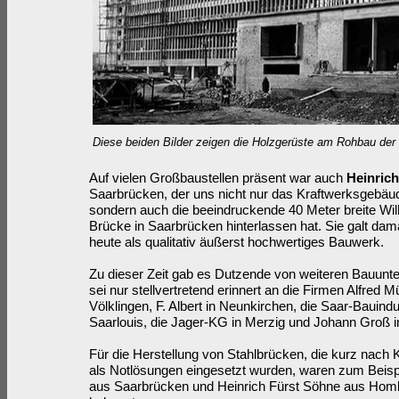
Diese beiden Bilder zeigen die Holzgerüste am Rohbau der
Auf vielen Großbaustellen präsent war auch
Heinric
Saarbrücken, der uns nicht nur das Kraftwerksgebäud
sondern auch die beeindruckende 40 Meter breite Wil
Brücke in Saarbrücken hinterlassen hat. Sie galt dama
heute als qualitativ äußerst hochwertiges Bauwerk.
Zu dieser Zeit gab es Dutzende von weiteren Bauunt
sei nur stellvertretend erinnert an die Firmen Alfred Mü
Völklingen, F. Albert in Neunkirchen, die Saar-Bauindus
Saarlouis, die Jager-KG in Merzig und Johann Groß i
Für die Herstellung von Stahlbrücken, die kurz nach 
als Notlösungen eingesetzt wurden, waren zum Beispi
aus Saarbrücken und Heinrich Fürst Söhne aus Hom