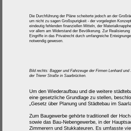
Die Durchführung der Pläne scheiterte jedoch an der Großrä
um nicht zu sagen Großspurigkeit - der vorgelegten Konzep
eindeutig fehlenden finanziellen Mitteln, der Materialknapphe
vor allem am Widerstand der Bevölkerung. Zur Realisierung
Eingriffe in das Privatrecht durch umfangreiche Enteignung
notwendig gewesen.
Bild rechts: Bagger und Fahrzeuge der Firmen Lenhard und S
der Trierer Straße in Saarbrücken.
Um den Wiederaufbau und die weitere städteba
eine gesetzliche Grundlage zu stellen, beschl
„Gesetz über Planung und Städtebau im Saarl
Zum Baugewerbe gehörte traditionell der Hoch-
sowie das Bau-Nebengewerbe, in der Hauptsa
Zimmerern und Stukkateuren. Es umfasste vie