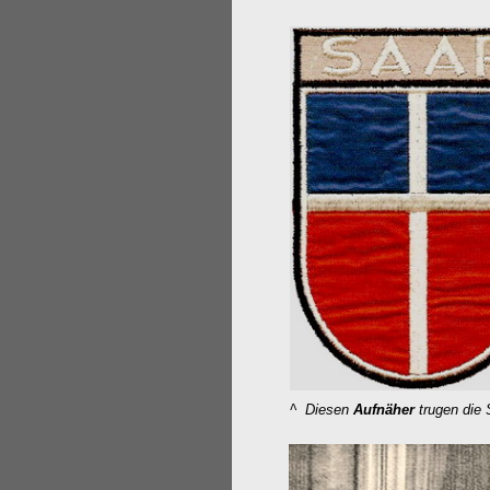
^ Diesen
Aufnäher
trugen die 