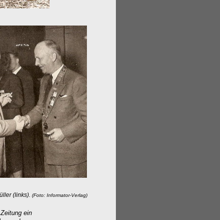
ller (links).
(Foto: Informator-Verlag)
Zeitung ein