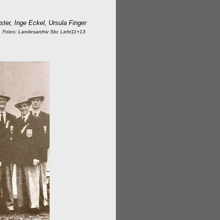
ster, Inge Eckel, Ursula Finger
.
Fotos: Landesarchiv Sbr, Licht11+13