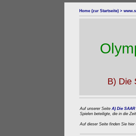
Home (zur Startseite) >
www.s
Olym
B) Die
Auf unserer Seite
A) Die SAAR 
Spielen beteiligte, die in die Z
Auf dieser Seite finden Sie hi