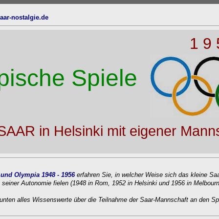
oben
aar-nos
talgie.de
1 9 
pische Spiele
 SAAR in Helsinki mit eigener Man
und Olympia 1948 - 1956
erfahren Sie, in welcher Weise sich das kleine Sa
eit seiner Autonomie fielen (1948 in Rom, 1952 in Helsinki und 1956 in Melbourn
er unten alles Wissenswerte über die Teilnahme der Saar-Mannschaft an den S