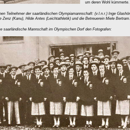
um deren Wohl kümmerte.
hen Teilnehmer der saarländischen Olympiamannschaft: (v.l.n.r.) Inge Glashör
ese Zenz (Kanu), Hilde Antes (Leichtathletik) und die Betreuerein Miele Bertram
te saarländische Mannschaft im Olympischen Dorf den Fotografen: