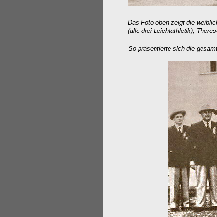
Das Foto oben zeigt die weiblic
(alle drei Leichtathletik), Ther
So präsentierte sich die gesam