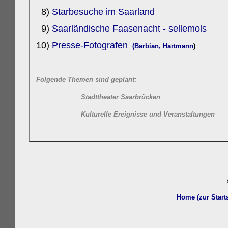
8)
Starbesuche im Saarland
9)
Saarländische Faasenacht - sellemols
10)
Presse-Fotografe
n
(Barbian,
Hartmann
)
Folgende Themen sind geplant:
Stadttheater Saarbrücken
Kulturelle Ereignisse und Veranstaltungen
w
Home (zur Start