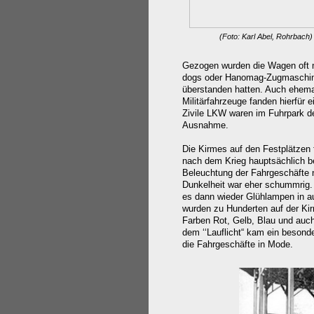
(Foto: Karl Abel, Rohrba
Gezogen wurden die Wagen oft m
dogs oder Hanomag-Zugmaschine
überstanden hatten. Auch ehema
Militärfahrzeuge fanden hierfür e
Zivile LKW waren im Fuhrpark de
Ausnahme.
Die Kirmes auf den Festplätzen 
nach dem Krieg hauptsächlich bei
Beleuchtung der Fahrgeschäfte 
Dunkelheit war eher schummrig.
es dann wieder Glühlampen in au
wurden zu Hunderten auf der Ki
Farben Rot, Gelb, Blau und auch
dem ‘‘Lauflicht“ kam ein besonder
die Fahrgeschäfte in Mode.