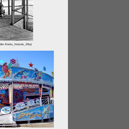
ie_06a)