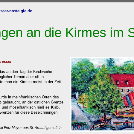
oben
saar-nostalgie.de
gen an die Kirmes im 
Presser
das an den Tag der Kirchweihe
glicher Termin aber oft in
rte man die Kirmes meist in der Zeit
urde in rheinfränkischen Orten des
b
gebraucht, an der östlichen Grenze
, und moselfränkisch hieß es
Kirb,
 Grenzen für diese Bezeichnungen
>
at Fritz Meyer aus St. Arnual gemalt.