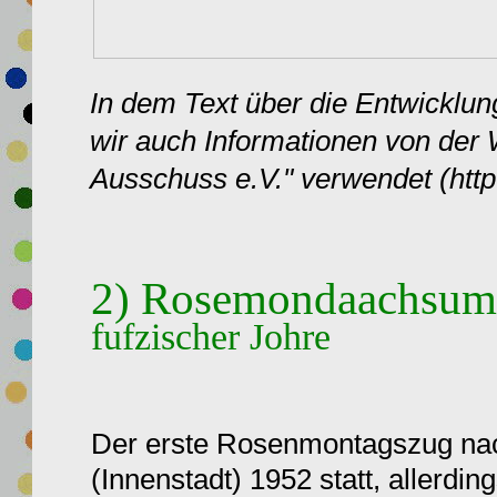
In dem Text über die Entwicklu
wir auch Informationen von der
Ausschuss e.V." verwendet (htt
2) Rosemondaachsumz
fufzischer Johre
Der erste Rosenmontagszug nac
(Innenstadt) 1952 statt, allerd