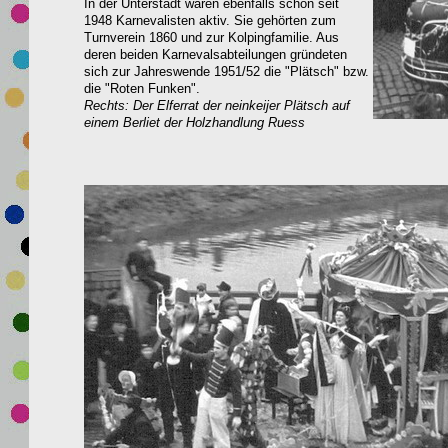
In der Unterstadt waren ebenfalls schon seit
1948 Karnevalisten aktiv. Sie gehörten zum
Turnverein 1860 und zur Kolpingfamilie. Aus
deren beiden Karnevalsabteilungen gründeten
sich zur Jahreswende 1951/52 die "Plätsch" bzw.
die "Roten Funken".
Rechts: Der Elferrat der neinkeijer Plätsch auf
einem Berliet der Holzhandlung Ruess