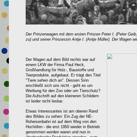
Der Prinzenwagen mit dem ersten Prinzen Peter I. (Peter Geib
zu) und seiner Prinzessin Antje I. (Antje Müller). Der Wagen w
Der Wagen auf dem Bild rechts war auf
einem LKW der Firma Paul Heck,
Großhandlung für Holz-, Baustoffe und
Teerprodukte, aufgebaut. Er trägt den Titel
"Tiere sehen dich an". Dessen Sinn
erschließt sich uns nicht - geht es um
Werbung für den Zoo oder um Tierschutz?
Die Aufschrift auf den kleineren Schildern
ist leider nicht lesbar.
Etwas Interessantes ist am oberen Rand
des Bildes zu sehen: Ein Zug der NE-
Roheisenbahn ist auf dem Weg von den
Hochöfen - die erst 1950 wieder in Betrieb
genommen worden waren und nun in