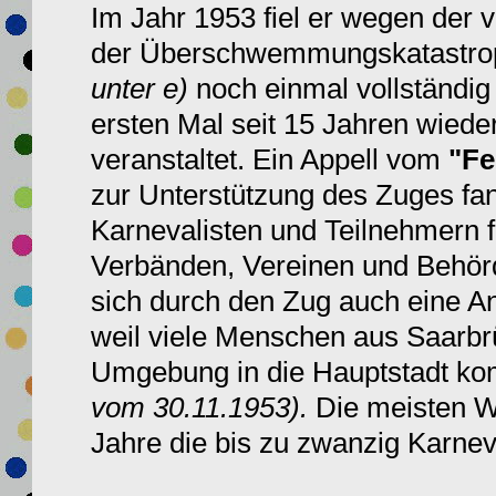
Im Jahr 1953 fiel er wegen der 
der Überschwemmungskatastrop
unter e)
noch einmal vollständi
ersten Mal seit 15 Jahren wied
veranstaltet. Ein Appell vom
"Fe
zur Unterstützung des Zuges fa
Karnevalisten und Teilnehmern 
Verbänden, Vereinen und Behörd
sich durch den Zug auch eine An
weil viele Menschen aus Saarbr
Umgebung in die Hauptstadt 
vom 30.11.1953).
Die meisten W
Jahre die bis zu zwanzig
Karnev