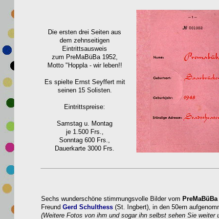
Die ersten drei Seiten aus
dem zehnseitigen
Eintrittsausweis
zum PreMaBüBa 1952,
Motto "Hoppla - wir leben!!
Es spielte Ernst Seyffert mit
seinen 15 Solisten.
Eintrittspreise:
Samstag u. Montag
je 1.500 Frs.,
Sonntag 600 Frs.,
Dauerkarte 3000 Frs.
Sechs wunderschöne stimmungsvolle Bilder vom
PreMaBüBa i
Freund
Gerd Schulth
ess
(St. Ingbert), in den 50ern aufgenom
(Weitere Fotos von ihm und sogar ihn selbst sehen Sie weiter 