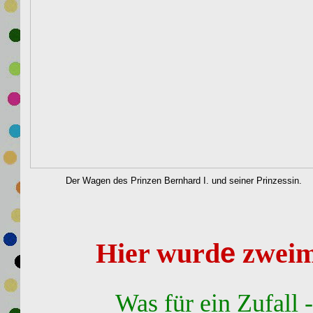
Der Wagen des Prinzen Bernhard I. und seiner Prinzessin.
e
Hier w
u
rd
zweim
Was für ein Zufall 