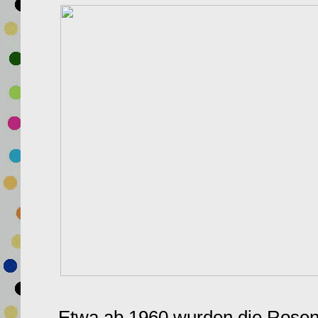
Etwa ab 1960 wurden die Rosen