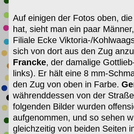
Auf einigen der Fotos oben, d
hat, sieht man ein paar Männe
Filiale
Ecke Viktoria-/Kohlwaag
sich von dort aus den Zug anz
Francke
, der damalige Gottlie
links). Er hält eine 8 mm-Schm
den Zug von oben in Farbe.
Ge
währenddessen von der Straße 
folgenden Bilder wurden offensi
aufgenommen, und so sehen wir
gleichzeitig von beiden Seiten