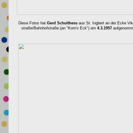
Diese Fotos hat
Gerd Schulthess
aus St. Ingbert
an der Ecke Vikt
straße/Bahnhofstraße (an "Korn's Eck") am
4.3.1957
aufgenomm