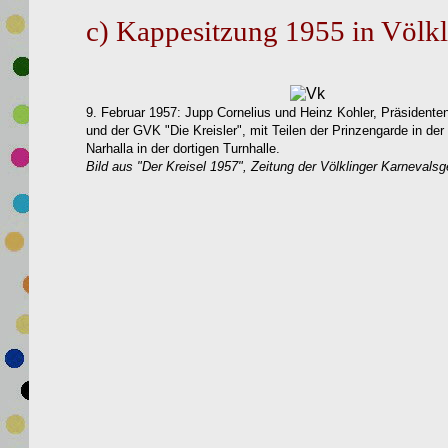
c)
Kappesitzung 1955
in Völk
9. Februar 1957:
Jupp Cornelius und
Heinz Kohler,
Präsidente
und
der GVK "Die Kreisler", mit Teilen der
Prinzengarde in der 
Narhalla in
der dortigen Turnhalle.
Bild aus "Der Kreisel
1957
"
, Zeitung der Völklinger Karnevalsg