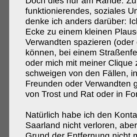
Doch dies nur am Rande: Zu
funktionierendes, soziales U
denke ich anders darüber: I
Ecke zu einem kleinen Plau
Verwandten spazieren (oder e
können, bei einem Straßenf
oder mich mit meiner Clique 
schweigen von den Fällen, i
Freunden oder Verwandten g
von Trost und Rat oder in Fo
Natürlich habe ich den Kont
Saarland nicht verloren, aber
Grund der Entfernung nicht m