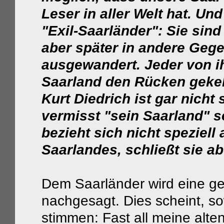
Leser in aller Welt hat. Un
"Exil-Saarländer": Sie sin
aber später in andere Geg
ausgewandert. Jeder von i
Saarland den Rücken gekeh
Kurt Diedrich ist gar nicht
vermisst "sein Saarland" 
bezieht sich nicht speziell
Saarlandes, schließt sie ab
Dem Saarländer wird eine g
nachgesagt. Dies scheint, so
stimmen: Fast all meine alte