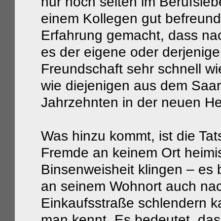
nur noch selten im Berufsleb
einem Kollegen gut befreunde
Erfahrung gemacht, dass nac
es der eigene oder derjenige
Freundschaft sehr schnell w
wie diejenigen aus dem Saar
Jahrzehnten in der neuen He
Was hinzu kommt, ist die Tat
Fremde an keinem Ort heimis
Binsenweisheit klingen – es
an seinem Wohnort auch nach
Einkaufsstraße schlendern k
man kennt. Es bedeutet, das