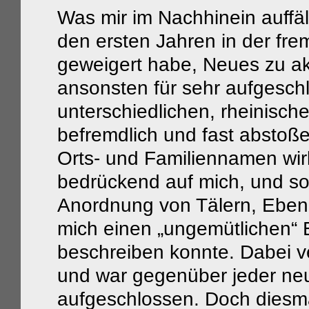
Was mir im Nachhinein auffäll
den ersten Jahren in der fr
geweigert habe, Neues zu ak
ansonsten für sehr aufgeschl
unterschiedlichen, rheinisch
befremdlich und fast abstoß
Orts- und Familiennamen wirkt
bedrückend auf mich, und so
Anordnung von Tälern, Eben
mich einen „ungemütlichen“ E
beschreiben konnte. Dabei ve
und war gegenüber jeder neu
aufgeschlossen. Doch diesma