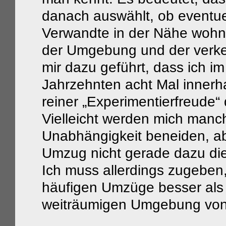
danach auswählt, ob eventu
Verwandte in der Nähe wohn
der Umgebung und der verkeh
mir dazu geführt, dass ich i
Jahrzehnten acht Mal innerha
reiner „Experimentierfreude
Vielleicht werden mich manc
Unabhängigkeit beneiden, abe
Umzug nicht gerade dazu dien
Ich muss allerdings zugeben,
häufigen Umzüge besser als
weiträumigen Umgebung von