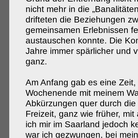
nicht mehr in die „Banalität
drifteten die Beziehungen z
gemeinsamen Erlebnissen feh
austauschen konnte. Die Ko
Jahre immer spärlicher und v
ganz.
Am Anfang gab es eine Zeit, 
Wochenende mit meinem Wag
Abkürzungen quer durch die 
Freizeit, ganz wie früher, mi
ich mir im Saarland jedoch k
war ich gezwungen, bei me