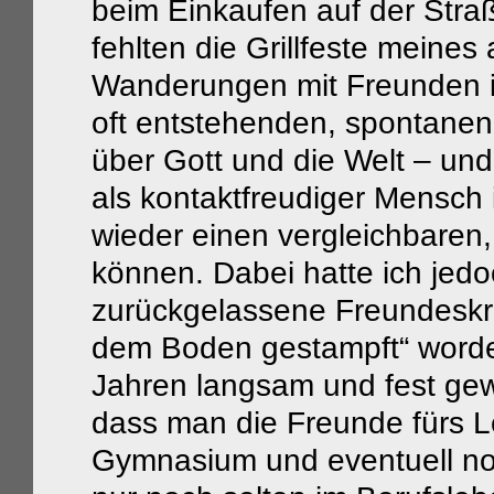
beim Einkaufen auf der Stra
fehlten die Grillfeste meines 
Wanderungen mit Freunden i
oft entstehenden, spontane
über Gott und die Welt – und 
als kontaktfreudiger Mensch
wieder einen vergleichbaren
können. Dabei hatte ich jedoc
zurückgelassene Freundeskrei
dem Boden gestampft“ worde
Jahren langsam und fest ge
dass man die Freunde fürs 
Gymnasium und eventuell noc