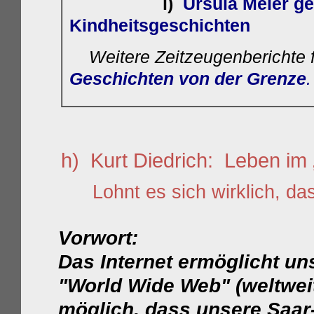
i)
Ursula Meier ge
Kindheitsgeschichten
Weitere
Zeitzeugenberichte 
Geschichten von der Grenze
.
h)
Kurt Diedrich
:
Leben im „
Lohnt es sich wirklich, d
Vorwort:
Das Internet ermöglicht u
"World Wide Web" (weltweit
möglich, dass unsere Saar-