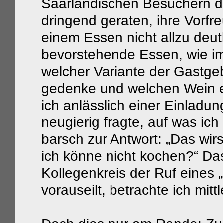
Saarländischen Besuchern d
dringend geraten, ihre Vorfr
einem Essen nicht allzu deut
bevorstehende Essen, wie im 
welcher Variante der Gastge
gedenke und welchen Wein e
ich anlässlich einer Einlad
neugierig fragte, auf was ic
barsch zur Antwort: „Das wir
ich könne nicht kochen?“ Da
Kollegenkreis der Ruf eines
vorauseilt, betrachte ich mit