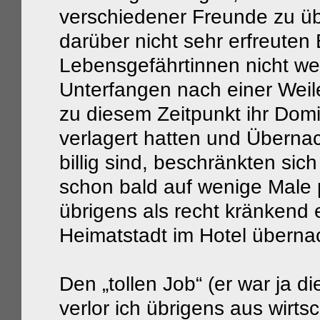
verschiedener Freunde zu üb
darüber nicht sehr erfreuten
Lebensgefährtinnen nicht wei
Unterfangen nach einer Weil
zu diesem Zeitpunkt ihr Domiz
verlagert hatten und Übernac
billig sind, beschränkten sic
schon bald auf wenige Male 
übrigens als recht kränkend
Heimatstadt im Hotel übern
Den „tollen Job“ (er war ja
verlor ich übrigens aus wirt