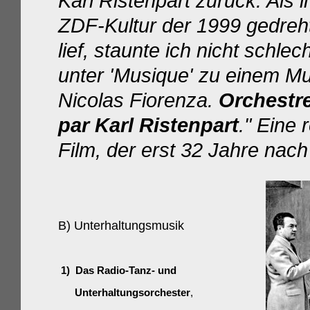
Karl Ristenpart zurück: Als
ZDF-Kultur der 1999 gedreh
lief, staunte ich nicht schl
unter 'Musique' zu einem Mus
Nicolas Fiorenza.
Orchestre
par Karl Ristenpart
." Eine
Film, der erst 32 Jahre nac
B) Unterhaltungsmusik
1) Das Radio-Tanz- und
Unterhaltungsorchester
,