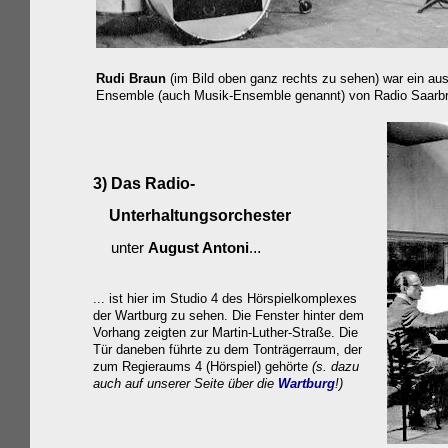
Rudi Braun
(im Bild oben ganz rechts zu sehen) war ein aus
Ensemble (auch Musik-Ensemble genannt) von Radio Saarbrüc
3) Das Radio-
Unterhaltungsorchester
..
unter
August Antoni
.
... ist hier im Studio 4 des Hörspielkomplexes
der Wartburg zu sehen. Die Fenster hinter dem
Vorhang zeigten zur Martin-Luther-Straße. Die
Tür daneben führte zu dem Tonträgerraum, der
zum Regieraums 4 (Hörspiel) gehörte
(s. dazu
auch auf unserer Seite über die
Wartburg
!)