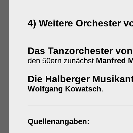
4) Weitere Orchester 
Das Tanzorchester von
den 50ern zunächst
Manfred M
Die Halberger Musikan
Wolfgang Kowatsch
.
Quellenangaben: