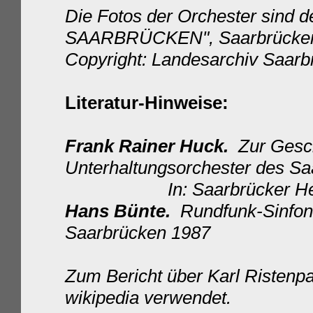
Die Fotos der Orchester sind
SAARBRÜCKEN", Saarbrücken
Copyright: Landesarchiv Saarb
Literatur-Hinweise:
Frank Rainer Huck.
Zur Gesch
Unterhaltungsorchester des Sa
In: Saarbrücker Hefte N
Hans Bünte.
Rundfunk-Sinfoni
Saarbrücken 1987
Zum Bericht über Karl Ristenpa
wikipedia verwendet.