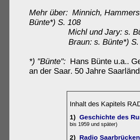
Mehr über: Minnich, Hammersc
Bünte*) S. 108
Michl und Jary: s. Bünt
Braun: s. Bünte*) S. 45
*) "Bünte":
Hans Bünte u.a.. G
an der Saar. 50 Jahre Saarlän
Inhalt des Kapitels
1)
Geschichte des Ru
bis 1959 und später)
2)
Radio Saarbrücken