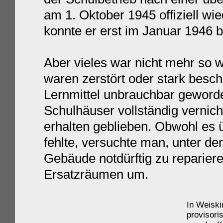
am 1. Oktober 1945 offiziell wie
konnte er erst im Januar 1946 
Aber vieles war nicht mehr so 
waren zerstört oder stark besch
Lernmittel unbrauchbar geword
Schulhäuser vollständig vernicht
erhalten geblieben. Obwohl es 
fehlte, versuchte man, unter der
Gebäude notdürftig zu
reparier
Ersatzräumen um.
In Weisk
provisori