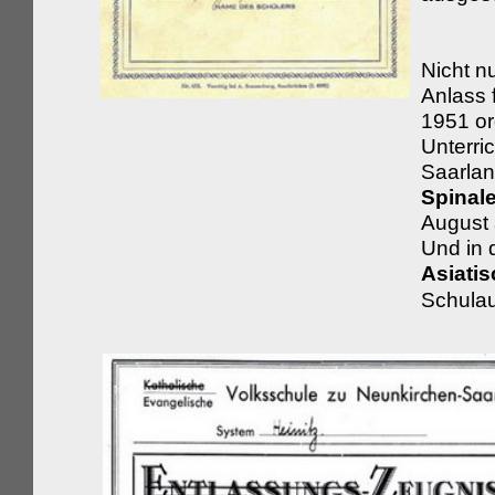
Nicht 
Anlass 
1951 or
Unterri
Saarla
Spinal
August 
Und in 
Asiati
Schulau