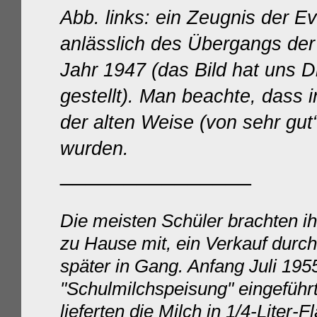
Abb. links: ein Zeugnis der E
anlässlich des Übergangs der
Jahr 1947 (
das Bild hat uns D
gestellt
).
Man beachte, dass in
der alten Weise (von sehr gut
wurden.
_______________
D
ie meisten Schüler brachten i
zu Hause mit, ein Verkauf durc
später in Gang. Anfang Juli 19
"Schulmilchspeisung" eingeführ
lieferten die Milch in 1/4-Liter