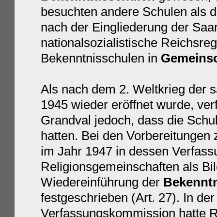
besuchten andere Schulen als di
nach der Eingliederung der Saar 
nationalsozialistische Reichsre
Bekenntnisschulen in
Gemeinsc
Als nach dem 2. Weltkrieg der 
1945 wieder eröffnet wurde, ver
Grandval jedoch, dass die Schu
hatten. Bei den Vorbereitungen
im Jahr 1947 in dessen Verfass
Religionsgemeinschaften als Bil
Wiedereinführung der
Bekenntn
festgeschrieben (Art. 27). In d
Verfassungskommission hatte R