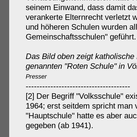
seinem Einwand, dass damit das
verankerte Elternrecht verletzt 
und höheren Schulen wurden alle
Gemeinschaftsschulen" geführt.
Das Bild oben zeigt katholische
genannten "Roten Schule" in Völ
Presser
--------------------------------------
[2] Der Begriff "Volksschule" ex
1964; erst seitdem spricht man
"Hauptschule" hatte es aber auc
gegeben (ab 1941).