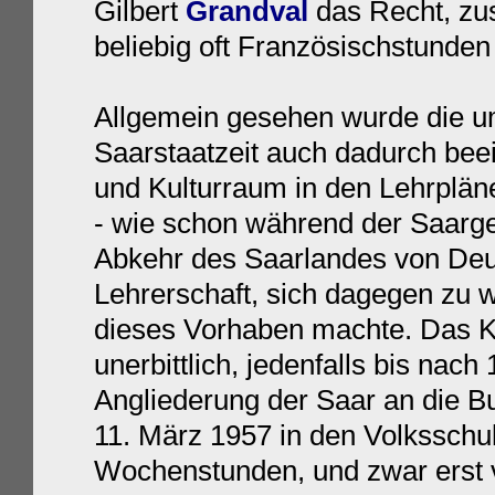
Gilbert
Grandval
das Recht, zu
beliebig oft Französischstunden
Allgemein gesehen wurde die um
Saarstaatzeit auch dadurch beei
und Kulturraum in den Lehrpläne
- wie schon während der Saargeb
Abkehr des Saarlandes von Deu
Lehrerschaft, sich dagegen zu w
dieses Vorhaben machte. Das Ku
unerbittlich, jedenfalls bis nach
Angliederung der Saar an die 
11. März 1957 in den Volksschul
Wochenstunden, und zwar erst v