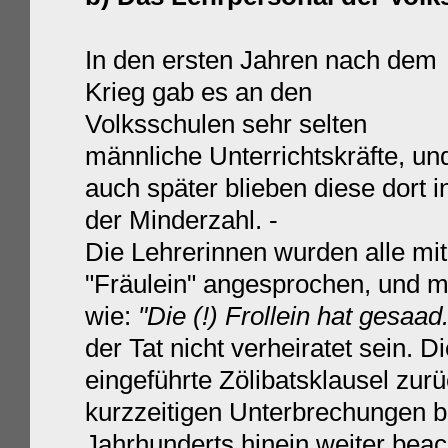
In den ersten Jahren nach dem
Krieg gab es an den
Volksschulen sehr selten
männliche Unterrichtskräfte, un
auch später blieben diese dort i
der Minderzahl. -
Die Lehrerinnen wurden alle mit
"Fräulein" angesprochen, und m
wie:
"Die (!) Frollein hat gesaad.
der Tat nicht verheiratet sein. D
eingeführte Zölibatsklausel zur
kurzzeitigen Unterbrechungen bi
Jahrhunderts hinein weiter bea