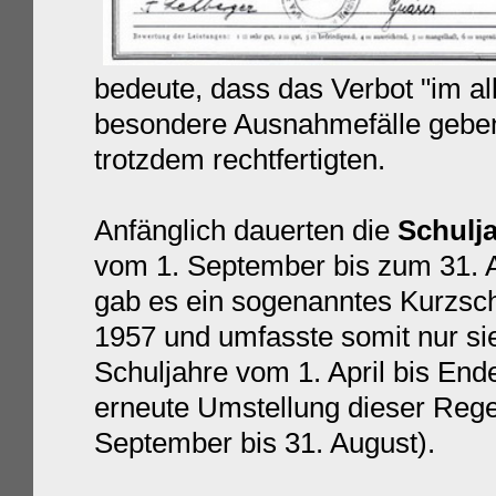
bedeute, dass das Verbot "im al
besondere Ausnahmefälle geben 
trotzdem rechtfertigten.
Anfänglich dauerten die
Schulj
vom 1. September bis zum 31. 
gab es ein sogenanntes Kurzsch
1957 und umfasste somit nur si
Schuljahre vom 1. April bis End
erneute Umstellung dieser Rege
September bis 31. August).