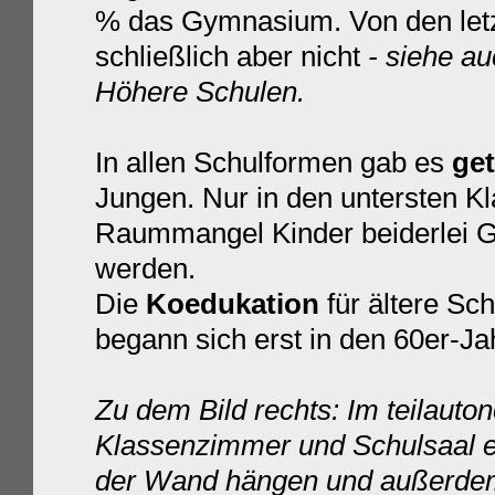
% das Gymnasium. Von den letzte
schließlich aber nicht
- siehe au
Höhere Schulen.
In allen Schulformen gab es
ge
Jungen. Nur in den untersten Kl
Raummangel Kinder beiderlei G
werden.
Die
Koedukation
für ältere Sc
begann sich erst in den 60er-J
Zu dem Bild rechts: Im teilaut
Klassenzimmer und Schulsaal e
der Wand hängen und außerdem 