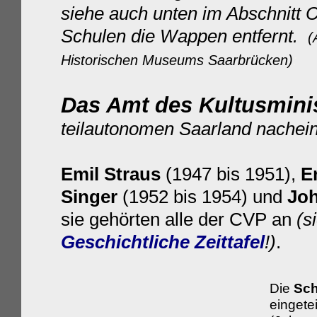
siehe auch unten im Abschnitt C
Schulen die Wappen entfernt.
(
Historischen Museums Saarbrücken)
:
Das Amt des Kultusmini
teilautonomen Saarland nachei
Emil Straus
(1947 bis 1951),
E
Singer
(1952 bis 1954) und
Jo
sie gehörten alle der CVP an
(s
Geschichtliche Zeittafel
!)
.
Die
Sch
eingetei