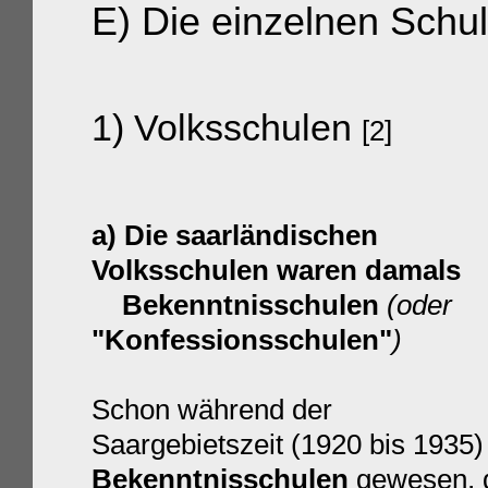
E) Die einzelnen Schul
1)
Volksschulen
[2]
a) Die saarländischen
Volksschulen waren damals
Bekenntnisschulen
(oder
"Konfessionsschulen"
)
Schon während der
Saargebietszeit (1920 bis 1935
Bekenntnisschulen
gewesen, d