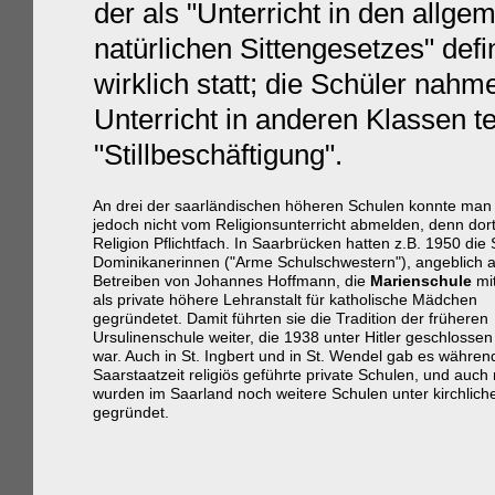
der als "Unterricht in den allg
natürlichen Sittengesetzes" defi
wirklich statt; die Schüler nah
Unterricht in anderen Klassen te
"Stillbeschäftigung".
An drei der saarländischen höheren Schulen konnte man 
jedoch nicht vom Religionsunterricht abmelden, denn dor
Religion Pflichtfach. In Saarbrücken hatten z.B. 1950 die
Dominikanerinnen ("Arme Schulschwestern"), angeblich a
Betreiben von Johannes Hoffmann, die
Marienschule
mi
als private höhere Lehranstalt für katholische Mädchen
gegründetet. Damit führten sie die Tradition der früheren
Ursulinenschule weiter, die 1938 unter Hitler geschlosse
war. Auch in St. Ingbert und in St. Wendel gab es währen
Saarstaatzeit religiös geführte private Schulen, und auc
wurden im Saarland noch weitere Schulen unter kirchlich
gegründet.