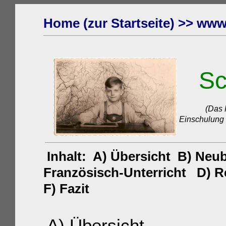
Home (zur Startseite) >>
www.
Sch
(Das Foto z
Einschulung
Inhalt: A) Übersicht B) Neu
Französisch-Unterricht D) R
F) Fazit
A) Übersicht