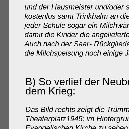
und
der Hausmeister und/oder 
kostenlos samt Trinkhalm an di
jeder Schule sogar ein Milchwär
damit die Kinder die angelieferte
Auch nach der Saar- Rückgliede
die Milchspeisung noch einige 
B) So verlief der Neu
dem Krieg:
Das Bild rechts zeigt die Trüm
Theaterplatz1945; im Hintergrun
Evangelischen Kirche zu sehen