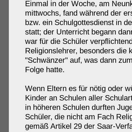
Einmal in der Woche, am Neun
mittwochs, fand während der e
bzw. ein Schulgottesdienst in d
statt; der Unterricht begann dan
war für die Schüler verpflichte
Religionslehrer, besonders die k
"Schwänzer" auf, was dann zumin
Folge hatte.
Wenn Eltern es für nötig oder w
Kinder an Schulen aller Schular
in höheren Schulen durften Juge
Schüler, die nicht am Fach Relig
gemäß Artikel 29 der Saar-Verfa