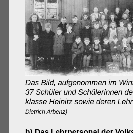
Das B
ild, aufgenommen im Winte
37 Schüler und Schülerinnen der
klasse Heinitz sowie deren Leh
Dietrich Arbenz)
b) Das Lehrpersonal der Vol