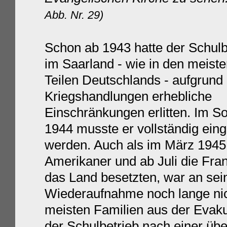
Abb. Nr. 29)
Schon ab 1943 hatte der Schulb
im Saarland - wie in den meist
Teilen Deutschlands - aufgrund
Kriegshandlungen erhebliche
Einschränkungen erlitten. Im 
1944 musste er vollständig einge
werden. Auch als im März 1945
Amerikaner und ab Juli die Fra
das Land besetzten, war an sei
Wiederaufnahme noch lange nic
meisten Familien aus der Evak
der Schulbetrieb nach einer üb