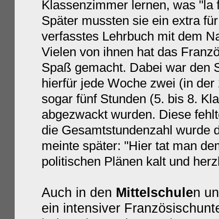
Klassenzimmer lernen, was "la f
Später mussten sie ein extra fü
verfasstes Lehrbuch mit dem Na
Vielen von ihnen hat das Franzö
Spaß gemacht. Dabei war den Sc
hierfür jede Woche zwei (in der 
sogar fünf Stunden (5. bis 8. Kl
abgezwackt wurden. Diese fehlt
die Gesamtstundenzahl wurde de
meinte später: "Hier tat man d
politischen Plänen kalt und herzl
Auch in den
Mittelschule
n u
ein intensiver Französischunter