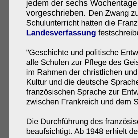
jedem der sechs Wochentage 
vorgeschrieben.
Den Zwang zu
Schulunterricht hatten die Fran
Landesverfassung
festschreib
"Geschichte und politische Entw
alle Schulen zur Pflege des Gei
im Rahmen der christlichen und
Kultur und die deutsche Sprache
französischen Sprache zur Entw
zwischen Frankreich und dem Saa
Die Durchführung des französis
beaufsichtigt. Ab 1948 erhielt 