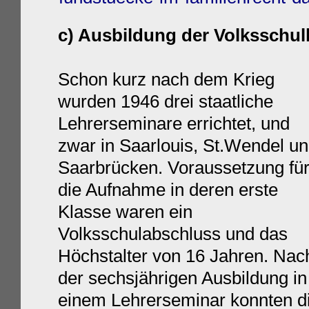
c) Ausbildung der Volksschul
Schon kurz nach dem Krieg
wurden 1946 drei staatliche
Lehrerseminare errichtet, und
zwar in Saarlouis, St.Wendel u
Saarbrücken. Voraussetzung fü
die Aufnahme in deren erste
Klasse waren ein
Volksschulabschluss und das
Höchstalter von 16 Jahren. Nac
der sechsjährigen Ausbildung in
einem Lehrerseminar konnten die