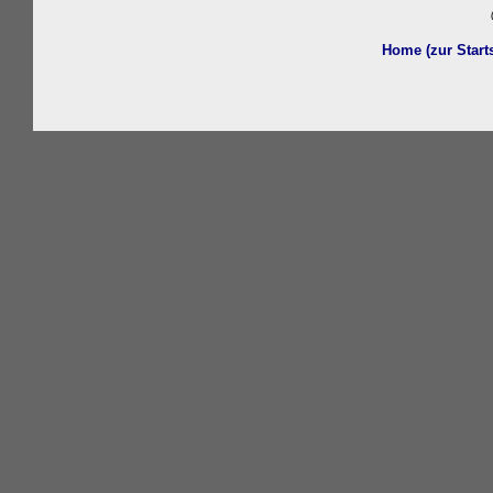
Home (zur Start