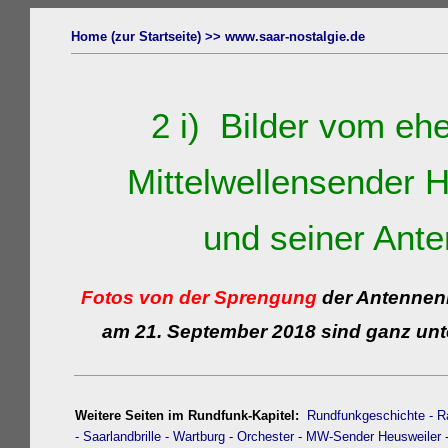
Home (zur Startseite) >>
www.saar-nostalgie.de
2 i
) Bilder vom eh
Mittelwellensender
H
und seiner Ant
Fotos von der Sprengung
der Antennen
am 21. September 2018
sind ganz unt
Weitere Seiten im Rundfunk-Kapitel:
Rundfunkgeschichte
- R
- Saarlandbrille
- Wartburg
-
Orchester
-
MW-Sender Heusweiler