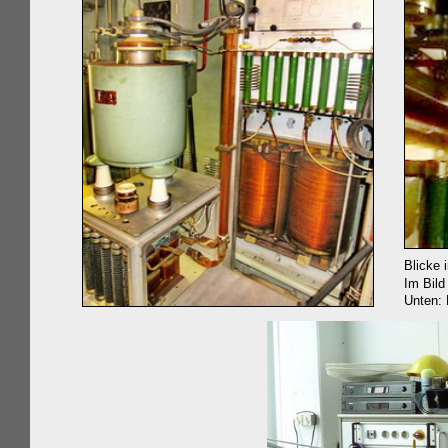
Blicke in
Im Bild li
Unten: 