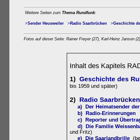
Weitere Seiten zum
Thema Rundfunk
:
>
Sender
Heusweiler
>
Rad
io Saarbrücken
>
Geschichte d
Fotos auf dieser Seite: Rainer Freyer (27), Karl-Heinz Janson (2
Inhalt des Kapitels
1)
Geschichte des Ru
bis 1959 und später)
2)
Radio Saarbrücken
a) Der Heimatsender der 
b)
Radio-Erinnerungen
c) Reporter und Übertr
d) Die Familie Weissenb
und Fritz)
e) Die Saarlandbrille
(be