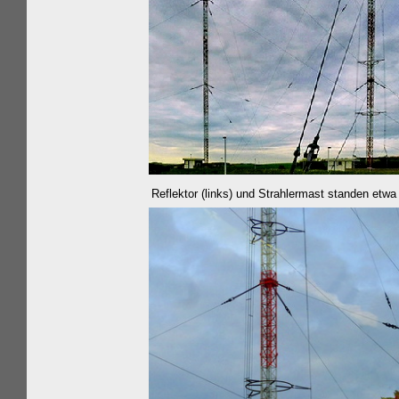
Reflektor (links) und Strahlermast standen
etwa