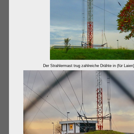
Der Strahlermast trug zahlreiche Drähte in (für Laie