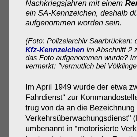
Nachkriegsjahren mit einem
Re
ein SA-Kennzeichen, deshalb dür
aufgenommen worden sein.
(Foto: Polizeiarchiv Saarbrücken; 
Kfz-Kennzeichen
im Abschnitt 2 
das Foto aufgenommen wurde?
I
vermerkt: "vermutlich bei Völkling
Im April 1949 wurde der etwa zwe
Fahrdienst" zur Kommandostelle
trug von da an die Bezeichnung 
Verkehrsüberwachungsdienst" (
umbenannt in "motorisierte Verk