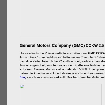
General Motors Company (GMC)
CCKW 2,5 
Die saarländische Polizei verfügte auch über zwei
GMC CCK
Army
. Diese "Standard-Trucks" hatten einen
Chevrolet 270-Rei
damalige Zeiten beachtliche 72 km/h schnell, verbrauchten abe
Tonner zugeordnet, konnten sie auf der Straße eine Nutzlast v
9 Tonnen. General Motors stellte mehr als 550 000 Exemplare 
haben die Amerikaner solche Fahrzeuge auch den Franzosen üb
hier
)
- auch an Zivilisten verkauft. Das französische Militär s