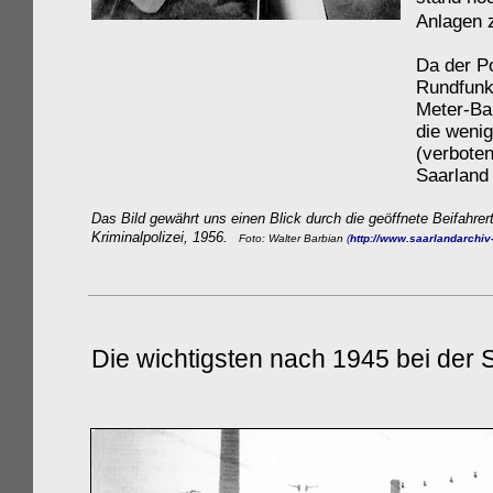
Anlagen 
Da der P
Rundfunk
Meter-Ba
die wenig
(verboten
Saarland 
Das Bild gewährt uns einen Blick durch die geöffnete Beifahre
Kriminalpolizei, 1956.
Foto: Walter Barbian
(
http://www.saarlandarchiv
Die wichtigsten nach 1945 bei der