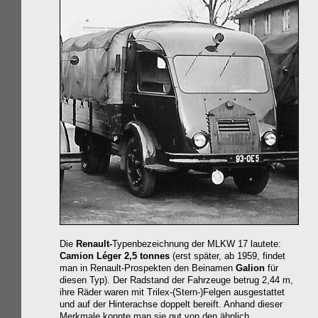
Die
Renault-
Typenbezeichnung der MLKW 17 lautete:
Camion Léger 2,5 tonnes
(erst später, ab 1959, findet
man in Renault-Prospekten den Beinamen
Galion
für
diesen Typ).
Der Radstand der Fahrzeuge betrug 2,44 m,
ihre Räder waren mit Trilex-(Stern-)Felgen ausgestattet
und auf der Hinterachse doppelt bereift. Anhand dieser
Merkmale konnte man sie gut von den ähnlich