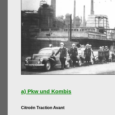
a) Pkw und Kombis
C
itroën Traction Avant