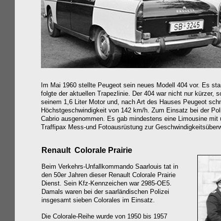
Im Mai 1960 stellte Peugeot sein neues Modell 404 vor. Es sta
folgte der aktuellen Trapezlinie. Der 404 war nicht nur kürzer,
seinem 1,6 Liter Motor und, nach Art des Hauses Peugeot schm
Höchstgeschwindigkeit von 142 km/h. Zum Einsatz bei der Poli
Cabrio ausgenommen. Es gab mindestens eine Limousine mit u
Traffipax Mess-und Fotoausrüstung zur Geschwindigkeitsüber
Renault Colorale Prairie
Beim Verkehrs-Unfallkommando Saarlouis tat in
den 50er Jahren dieser Renault Colorale Prairie
Dienst. Sein Kfz-Kennzeichen war 2985-OE5.
Damals waren bei der saarländischen Polizei
insgesamt sieben Colorales im Einsatz.
Die Colorale-Reihe wurde von 1950 bis 1957