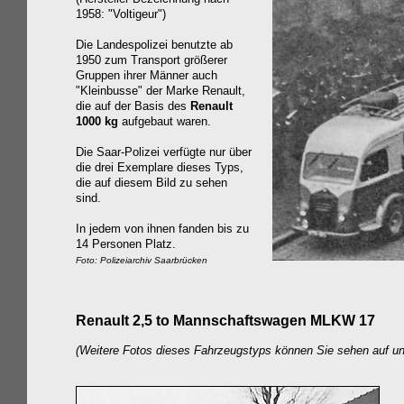
1958: "Voltigeur")
Die Landespolizei benutzte ab
1950 zum Transport größerer
Gruppen ihrer Männer auch
"Kleinbusse" der Marke Renault,
die auf der Basis des
Renault
1000 kg
aufgebaut waren.
Die Saar-Polizei verfügte nur über
die drei Exemplare dieses Typs,
die auf diesem Bild zu sehen
sind.
In jedem von ihnen fanden bis zu
14 Personen Platz.
Foto: Polizeiarchiv Saarbrücken
Renault
2,5 to Mannschaftswagen MLKW 17
(Weitere Fotos dieses Fahrzeugstyps können Sie sehen auf un