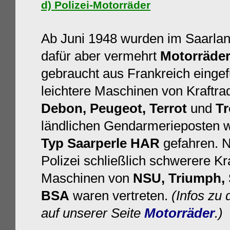
d) Polizei-
Motorr
äder
Ab Juni 1948 wurden im Saarla
dafür aber vermehrt
Motorräde
gebraucht aus Frankreich eingef
leichtere Maschinen von Kraftra
Debon, Peugeot, Terrot
und
Tr
ländlichen Gendarmerieposten w
Typ Saarperle HAR
gefahren. N
Polizei schließlich schwerere Kr
Maschinen von
NSU, Triumph, 
BSA
waren vertreten.
(Infos zu
auf unserer Seite
Motorräder
.)