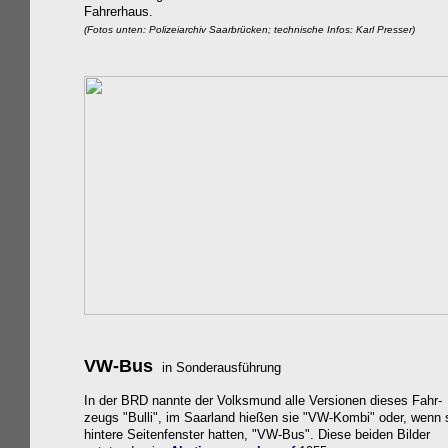
Fahrerhaus.
(Fotos unten: Polizeiarchiv Saarbrücken;
technische Infos: Karl Presser)
VW-Bus
in Sonderausführung
In der BRD nannte der Volksmund alle Versionen dieses Fahr-
zeugs "Bulli", im Saarland hießen sie "VW-Kombi" oder, wenn 
hintere Seitenfenster hatten, "VW-Bus". Diese beiden Bilder