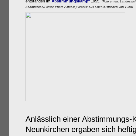
entstanden im
Abstimmungskampf
1955.
(Foto unten:
Landesarch
Saarbrücken/Presse Photo Actuelle); rechts: aus einer Illustrierten von 1955)
Anlässlich einer Abstimmungs-
Neunkirchen ergaben sich heft