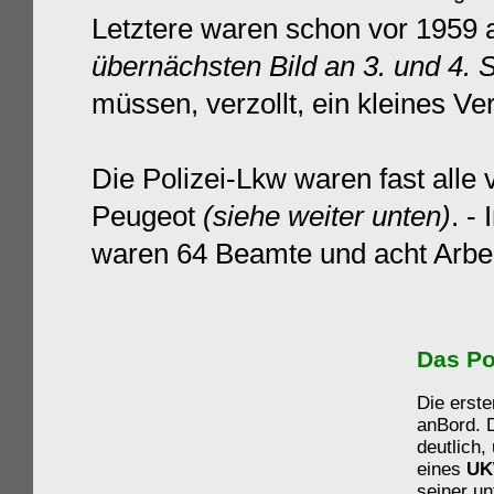
Letztere waren schon vor 1959
übernächsten Bild an 3. und 4. 
müssen, verzollt, ein kleines V
Die Polizei-Lkw waren fast alle
Peugeot
(siehe weiter unten)
. -
waren 64 Beamte und acht Arbeit
Das Po
Die erst
anBord. D
deutlich
eines
UK
seiner u