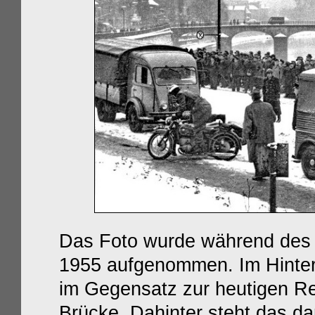
Das Foto wurde während des M
1955 aufgenommen. Im Hinter
im Gegensatz zur heutigen Re
Brücke. Dahinter steht das d