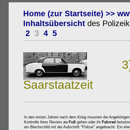
Home (zur Startseite) >>
ww
Inhaltsübersicht
des Polizeik
2
3
4
5
3
Saarstaatzeit
In den ersten Jahren nach dem Krieg mussten die Angehörigen 
Kontrolle ihres Reviers
zu Fuß
gehen oder ihr
Fahrrad
benutze
ein Blechschild mit der Aufschrift "Polizei" angebracht
.
Ein ehe