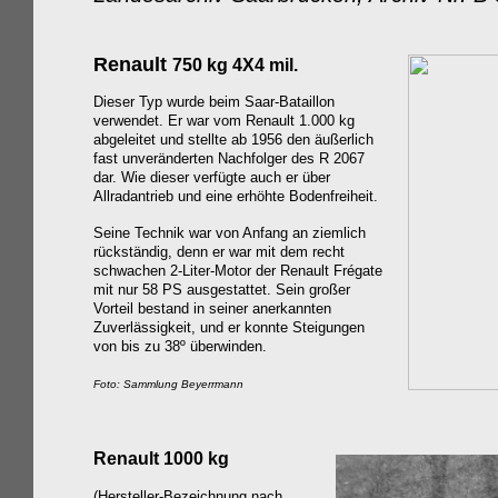
Renault
750 kg 4X4 mil.
Dieser Typ wurde beim Saar-Bataillon
verwendet. Er war vom Renault 1.000
kg
abgeleitet
und stellte ab 1956 den
äußerlich
fast unveränderten Nachfolger
des
R 2067
dar. Wie dieser verfügte auch er über
Allradantrieb und eine erhöhte Bodenfreiheit.
Seine Technik war von Anfang an ziemlich
rückständig, denn er war mit dem recht
schwachen 2-Liter-Motor der Renault Frégate
mit nur 58 PS ausgestattet. Sein großer
Vorteil bestand in seiner an
erkannten
Zuverlässigkeit, und er konnte Steigungen
von bis zu 38º überwinden.
Foto: Sammlung Beyerrmann
Renault 1000 kg
(Hersteller-Bezeichnung nach