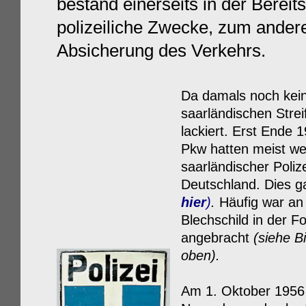
bestand einerseits in der Bereits
polizeiliche Zwecke, zum ande
Absicherung des Verkehrs.
D
a damals noch kein
saarländischen Stre
lackiert. Erst Ende
Pkw hatten meist we
saarländischer Poli
Deutschland. Dies g
hier
)
.
Häufig war an
Blechschild in der 
angebracht
(siehe B
oben).
Am 1. Oktober 1956 