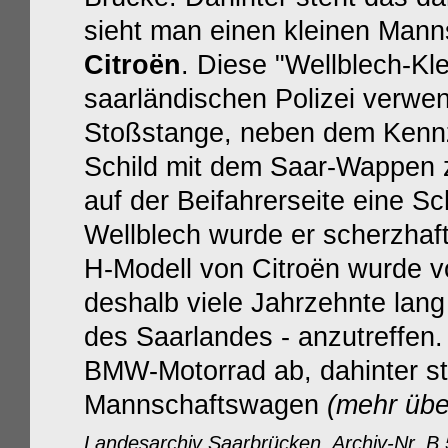
sieht man einen kleinen Man
Citroën
. Diese "
Wellblech-Kl
saarländischen Polizei verwend
Stoßstange, neben dem Kennz
Schild mit dem Saar-Wappen z
auf der Beifahrerseite eine 
Wellblech wurde er scherzhaf
H-Modell von Citroën wurde v
deshalb viele Jahrzehnte lang
des Saarlandes - anzutreffen. 
BMW-Motorrad ab, dahinter st
Mannschaftswagen
(mehr übe
Landesarchiv Saarbrücken, Archiv-Nr. B