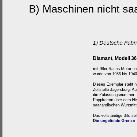
B) Maschinen nicht saa
1) Deutsche Fabri
Diamant, Modell 36
mit 98er Sachs
-Motor
un
wurde von 1936 bis 1940
Dieses Exemplar steht hi
Zollstelle Jägersburg. A
die Zulassungsnummer: 
Pappkarton über dem Hin
saarländischen Würzmitte
Das vollständige Bild se
Die ungeliebte Grenze