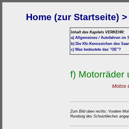
Home (zur Startseite) >
Inhalt des Kapitels VERKEHR:
a)
Allgemeines
/
Autofahren
im S
b) Die Kfz-Kennzeichen des Saa
c) Was bedeutete das "OE"?
f) Motorräder 
Motos 
Zum Bild oben rechts: Vordere Mot
Rundung des Schutzbleches angep