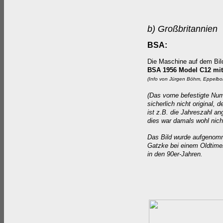
b) Großbritannien
BSA:
Die Maschine auf dem Bild
BSA 1956 Model C12 mit
(Info von
Jürgen Böhm, Eppelbo
(Das vorne befestigte Num
sicherlich nicht original,
ist z.B. die Jahreszahl an
dies war damals wohl nicht
Das Bild wurde aufgenom
Gatzke bei einem Oldtimer
in den 90er-Jahren.