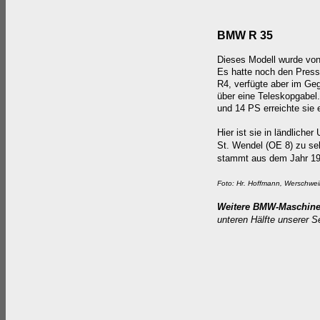
BMW R 35
Dieses Modell wurde von
Es hatte noch den Pres
R4, verfügte aber im Ge
über eine Teleskopgabel
und 14 PS erreichte sie
Hier ist sie in ländlich
St. Wendel (OE 8) zu s
stammt aus dem Jahr 19
Foto: Hr. Hoffmann, Werschweil
Weitere BMW-Maschin
unteren Hälfte unserer S