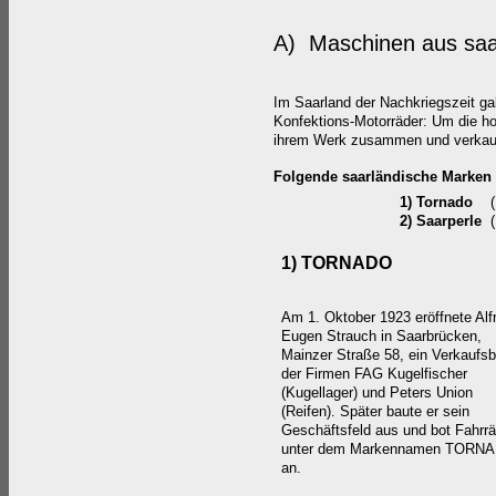
A) Maschinen aus saar
Im Saarland der Nachkriegszeit gab
Konfektions-Motorräder: Um die hoh
ihrem Werk zusammen und verkauf
Folgende saarländische Marken 
1) Tornado
(
2) Saarperle
(
1) TORNADO
Am 1. Oktober 1923 eröffnete Alf
Eugen Strauch in Saarbrücken,
Mainzer Straße 58, ein Verkaufsb
der Firmen FAG Kugelfischer
(Kugellager) und Peters Union
(Reifen). Später baute er sein
Geschäftsfeld aus und bot Fahrrä
unter dem Markennamen TORN
an.