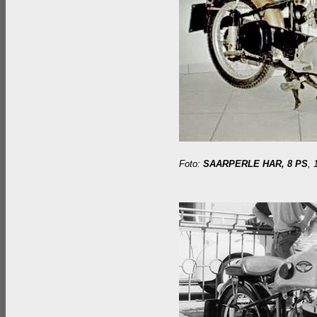
Foto:
SAARPERLE HAR, 8 PS
, 