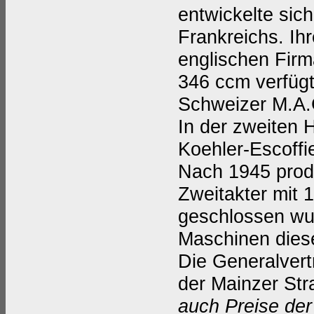
entwickelte sic
Frankreichs. Ih
englischen Firm
346 ccm verfügt
Schweizer M.A.
In der zweiten H
Koehler-Escoffi
Nach 1945 prod
Zweitakter mit 
geschlossen w
Maschinen dies
Die Generalvertr
der Mainzer Str
auch Preise der