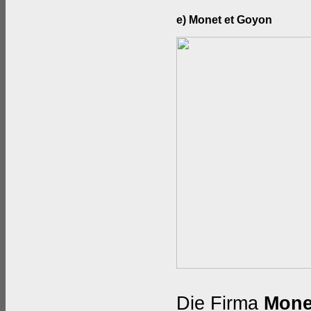
e) Monet et Goyon
Die Firma
Mone