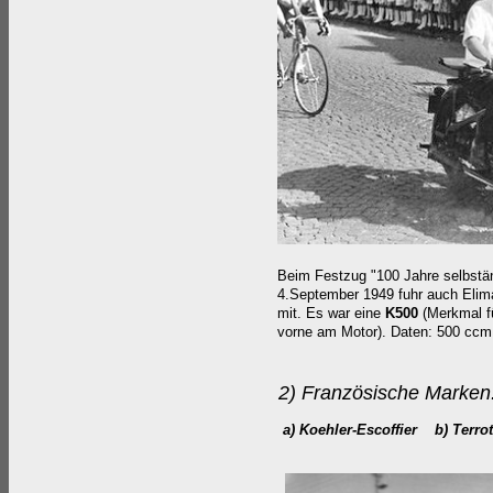
Beim Festzug "100 Jahre selbst
4.September 1949 fuhr auch Elim
mit. Es war eine
K500
(Merkmal fü
vorne am Motor). Daten: 500 ccm
2)
Französische Marken
a) Koehler-Escoffier b) Terr