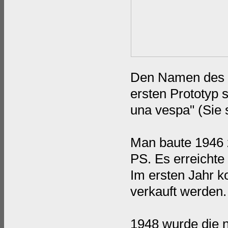
Den Namen des ne
ersten Prototyp s
una vespa" (Sie 
Man baute 1946 
PS. Es erreichte
Im ersten Jahr k
verkauft werden.
1948 wurde die 