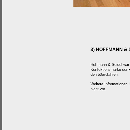
3)
HOFFMANN & 
Hoffmann & Seidel war 
Konfektionsmarke der F
den 50er-Jahren.
Weitere Informationen l
nicht vor.