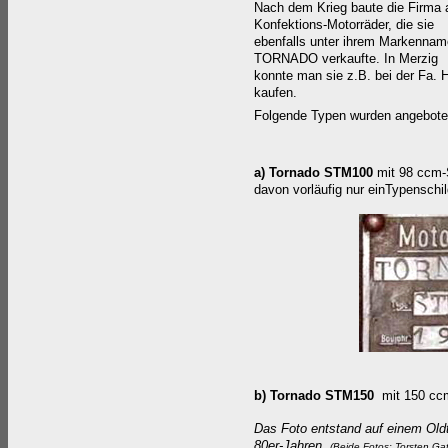
Nach dem Krieg baute die Firma 
Konfektions-Motorräder, die sie
ebenfalls unter ihrem Markenna
TORNADO verkaufte. In Merzig
konnte man sie z.B. bei der Fa. H
kaufen.
Folgende Typen wurden angebote
a) Tornado STM100
mit 98 ccm-
davon vorläufig nur einTypenschil
b) Tornado STM150
mit 150 c
Das Foto entstand auf einem Oldti
80er-Jahren.
(Beide Fotos: Torsten Ga