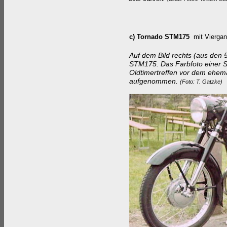
c) Tornado STM175
mit Vierga
Auf dem Bild rechts (aus den 5
STM175. Das Farbfoto einer 
Oldtimertreffen vor dem eh
aufgenommen.
(Foto: T. Gatzke)