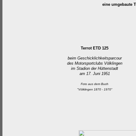
eine umgebaut
Terrot ETD 125
beim Geschicklichkeitsparcour
des Motorsportclubs Völklingen
im Stadion der Hüttenstadt
am 17. Juni 1951
Foto aus dem Buch
"Völklingen 1870 - 1970"