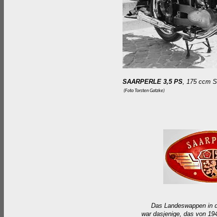
SAARPERLE 3,5 PS
, 175 ccm S
(Foto Torsten Gatzke)
Das Landeswappen in 
war dasjenige, das von 19