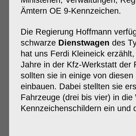
Ministerien, Verwaltungen, Reg
Ämtern OE 9-Kennzeichen.
Die Regierung Hoffmann verfüg
schwarze
Dienstwagen
des T
hat uns Ferdi Kleineick erzählt
Jahre in der Kfz-Werkstatt der 
sollten sie in einige von die
einbauen. Dabei stellten sie e
Fahrzeuge (drei bis vier) in die
Kennzeichenschildern
ein und 