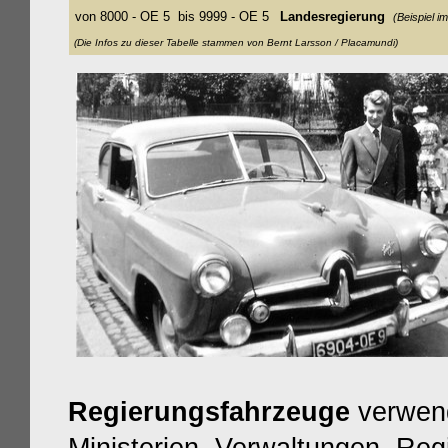
von 8000 - OE 5 bis 9999 - OE 5
Landesregierung
(Beispiel i
(Die Infos zu dieser Tabelle stammen von Bernt Larsson / Placamundi)
Regierungsfahrzeuge
verwend