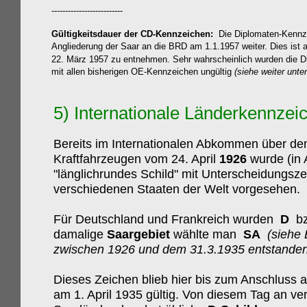
--------------------------
Gültigkeitsdauer der CD-Kennzeichen:
Die Diplomaten-Kennze
Angliederung der Saar an die BRD am 1.1.1957 weiter.
Dies ist
22. März 1957 zu entnehmen.
Sehr wahrscheinlich wurden die 
mit allen bisherigen OE-Kennzeichen ungültig
(siehe weiter unte
5)
Internationale
Länderkennzeic
Bereits im Internationalen Abkommen über de
Kraftfahrzeugen vom 24. April
1926
wurde (in A
"länglichrundes Schild" mit Unterscheidungsze
verschiedenen Staaten der Welt vorgesehen.
Für Deutschland und Frankreich wurden
D
bz
damalige
Saargebiet
wählte man
SA
(siehe 
zwischen
1926 und dem 31.3.1935 entstanden
Dieses Zeichen blieb hier bis zum Anschluss 
am 1. April 1935 gültig. Von diesem Tag an v