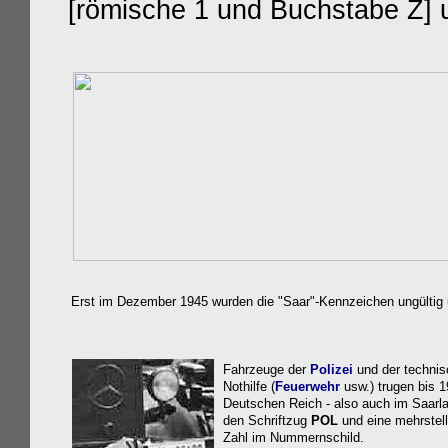
[römische 1 und Buchstabe Z] 
Erst im Dezember 1945 wurden die "Saar"-Kennzeichen ungültig 
Fahrzeuge der
Polizei
und der techni
Nothilfe (
Feuerwehr
usw.) trugen bis 
Deutschen Reich - also auch im Saarla
den Schriftzug
POL
und eine mehrstell
Zahl im Nummernschild.