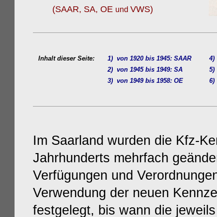
(SAAR, SA, OE
VWS)
und
Inhalt dieser Seite:
1) von 1920 bis 1945: SAAR
4)
2) von 1945 bis 1949: SA
5)
3) von 1949 bis 1958: OE
6)
Im Saarland wurden die Kfz-Ke
Jahrhunderts mehrfach geänder
Verfügungen und Verordnungen 
Verwendung der neuen Kennzei
festgelegt, bis wann die jewei