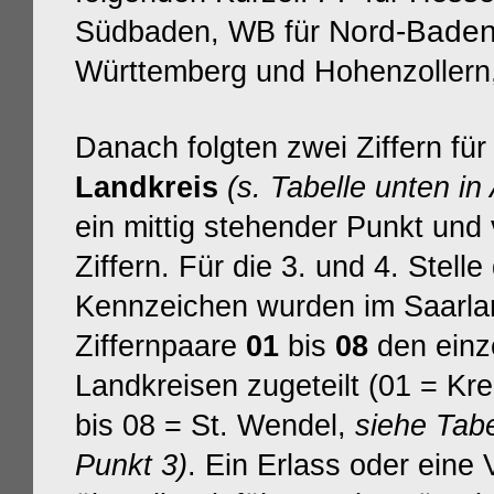
Nord-Baden
Südbaden, WB für
Württemberg und Hohenzollern
Danach folgten zwei Ziffern für
Landkreis
(s. Tabelle unten in
ein mittig stehender Punkt und 
Ziffern. Für die 3. und 4. Stelle
Kennzeichen wurden im Saarla
Ziffernpaare
01
bis
08
den einz
Landkreisen zugeteilt (01 = Kr
bis 08 = St. Wendel,
siehe Tabe
Punkt 3)
. Ein Erlass oder eine