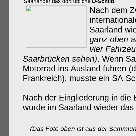
Saarländer das dort übliche
D
-Schild
.
Nach dem Zw
internationa
Saarland wie
ganz oben au
vier Fahrze
Saarbrücken sehen)
.
Wenn Saa
Motorrad ins Ausland fuhren 
Frankreich), musste ein SA-Sc
Nach der Eingliederung in die
wurde im Saarland wieder da
(Das Foto oben ist aus der Sammlung 