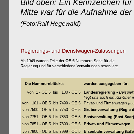
Bild oben: Ein Kennzeichen für
Mitte war für die Aufnahme de
(Foto:Ralf Hegewald)
Regierungs- und Dienstwagen-Zula
ssungen
Ab 1949 wurden Teile der
OE 5
-Nummern-Serie für die
Regierung und für verschiedene Verwaltungen reserviert:
Die Nummernblöcke:
wurden ausgegeben für:
-
von 1 - OE 5 bis 100 - OE 5
Landesregierung
Beispiel
liegt uns auch ein Kfz-Brief
von 101 - OE 5 bis 7499 - OE 5
Privat- und Firmenwagen
(auc
von 7500 - OE 5 bis 7750 - OE 5
Grubenverwaltung (Régie d
von 7751 - OE 5 bis 7850 - OE 5
Postverwaltung
(Post Saar)
von 7851 - OE 5 bis 7899 - OE 5
Privat- und Firmenwagen
von 7900 - OE 5 bis 7999 - OE 5
Eisenbahnverwaltung (EdS