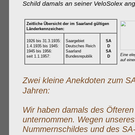
Schild damals an seiner VeloSolex ang
Zeitliche Übersicht der im Saarland gültigen
Länderkennzeichen:
1926 bis 31.3.1935:
Saargebiet
SA
1.4.1935 bis 1945:
Deutsches Reich
D
1945 bis 1956:
Saarland
SA
Eine el
seit 1.1.1957:
Bundesrepublik
D
auf eine
Zwei kleine Anekdoten zum S
Jahren:
Wir haben damals des Öfteren
unternommen. Wegen unseres
Nummernschildes und des SA-