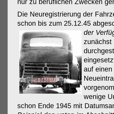
nur zu beruflichen Zwecken ge
Die Neuregistrierung der Fahrz
schon bis zum 25.12.45 abges
der Verfü
zunächst 
durchgest
eingeset
auf einen
Neueintr
vorgenom
wenige U
schon Ende 1945 mit Datumsa