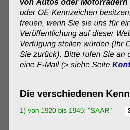
von Autos oder Motorrädern
oder OE-Kennzeichen besitzen
freuen, wenn Sie sie uns für e
Veröffentlichung auf dieser We
Verfügung stellen würden (Ihr O
Sie zurück). Bitte rufen Sie an
eine E-Mail (> siehe Seite
Kont
Die verschiedenen Kenn
1) von
1920
bis 1945: "SAAR"
S