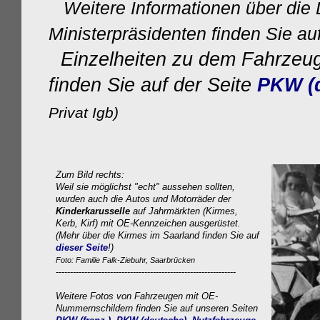
Weitere Informationen über die 
Ministerpräsidenten finden Sie au
Einzelheiten zu dem Fahrzeug
finden Sie auf der Seite
PKW (d
Privat Igb)
Zum Bild rechts:
Weil sie möglichst "echt" aussehen sollten,
wurden auch die Autos und Motorräder der
Kinderkarusselle
auf Jahrmärkten (Kirmes,
Kerb, Kirf) mit OE-Kennzeichen ausgerüstet.
(Mehr über die Kirmes im Saarland finden Sie auf
dieser Seite
!)
Foto: Familie Falk-Ziebuhr, Saarbrücken
---------------------------------------------------------------
Weitere Fotos
von Fahrzeugen mit OE-
Nummernschildern finden Sie auf unseren Seiten