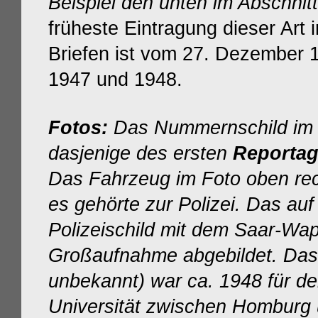
Beispiel den unten im Abschnitt
früheste Eintragung dieser Art 
Briefen ist vom 27. Dezember 1
1947 und 1948.
Fotos:
Das Nummernschild im B
dasjenige des ersten
Reporta
Das Fahrzeug im Foto oben re
es gehörte zur Polizei. Das au
Polizeischild mit dem Saar-Wap
Großaufnahme abgebildet.
Das
unbekannt) war ca. 1948 für d
Universität zwischen Homburg 