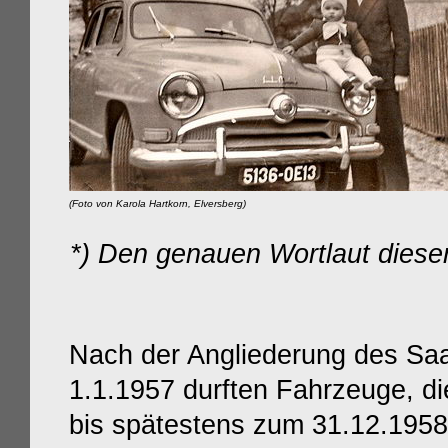
(Foto von Karola Hartkorn, Elversberg)
*) Den genauen Wortlaut diese
Nach der Angliederung des Saa
1.1.1957 durften Fahrzeuge, d
bis spätestens zum 31.12.195