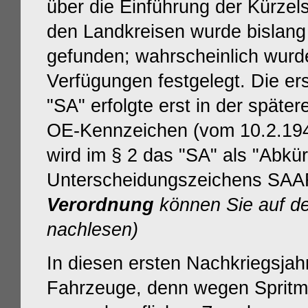
über die Einführung der Kürzel
den Landkreisen wurde bislang 
gefunden; wahrscheinlich wurden
Verfügungen festgelegt. Die er
"SA" erfolgte erst in der späte
OE-Kennzeichen (vom 10.2.19
wird im § 2 das "SA" als "Abkü
Unterscheidungszeichens SAA
Verordnung
können Sie auf de
nachlesen)
In diesen ersten Nachkriegsja
Fahrzeuge, denn wegen Spritma