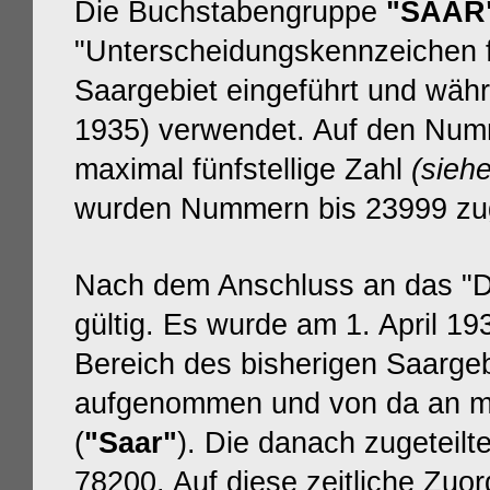
Die Buchstabengruppe
"SAAR
"Unterscheidungskennzeichen f
Saargebiet eingeführt und währ
1935) verwendet. Auf den Numm
maximal fünfstellige Zahl
(sieh
wurden Nummern bis 23999 zug
Nach dem Anschluss an das "Dr
gültig. Es wurde am 1. April 1
Bereich des bisherigen Saargeb
aufgenommen und von da an me
(
"Saar"
). Die danach zugeteilt
78200. Auf diese zeitliche Zu