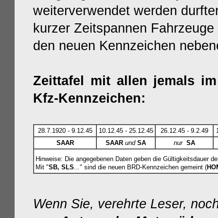
weiterverwendet werden durfte
kurzer Zeitspannen Fahrzeuge m
den neuen Kennzeichen nebene
Zeittafel mit allen jemals 
Kfz-Kennzeichen:
28.7.1920 - 9.12.45
10.12.45 - 25.12.45
26.12.45 - 9.2.49
SAAR
SAAR
und
SA
nur
SA
Hinweise: Die angegebenen Daten geben die Gültigkeitsdauer de
Mit "
SB, SLS
..
.
" sind die neuen BRD-Kennzeichen gemeint (
HOM
Wenn Sie, verehrte Leser, noc