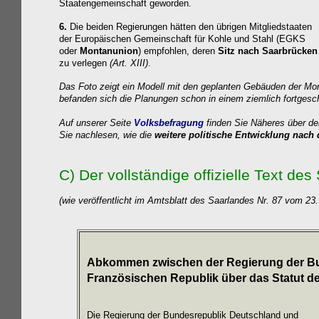
Staatengemeinschaft geworden.
6.
Die beiden Regierungen hätten den übrigen Mitgliedstaaten
der Europäischen Gemeinschaft für Kohle und Stahl (EGKS
oder
Montanunion
) empfohlen, deren
Sitz
nach Saarbrücken
zu verlegen
(Art. XIII)
.
Das Foto zeigt ein Modell mit den geplanten Gebäuden der Mo
befanden sich die Planungen schon in einem ziemlich fortgesc
Auf unserer Seite
Volksbefragung
finden Sie Näheres über 
Sie nachlesen, wie die
weitere politische Entwicklung nac
C
) Der vollständige offizielle Text d
(wie veröffentlicht im Amtsblatt des Saarlandes Nr. 87 vom 23. 
Abkommen zwischen der Regierung der Bu
Französischen Republik über das Statut de
Die Regierung der Bundesrepublik Deutschland und