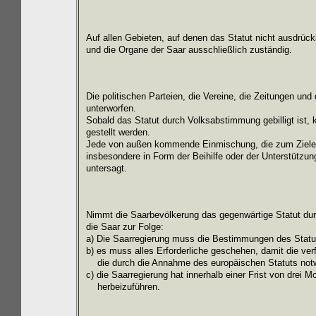
Auf allen Gebieten, auf denen das Statut nicht ausdrück
und die Organe der Saar ausschließlich zuständig.
Die politischen Parteien, die Vereine, die Zeitungen u
unterworfen.
Sobald das Statut durch Volksabstimmung gebilligt ist,
gestellt werden.
Jede von außen kommende Einmischung, die zum Ziele ha
insbesondere in Form der Beihilfe oder der Unterstützung
untersagt.
Nimmt die Saarbevölkerung das gegenwärtige Statut dur
die Saar zur Folge:
a) Die Saarregierung muss die Bestimmungen des Statut
b)
es muss alles Erforderliche geschehen, damit die v
die durch die Annahme des europäischen Statuts not
c) die Saarregierung hat innerhalb einer Frist von dre
herbeizuführen.