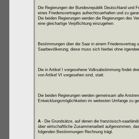
Die Regierungen der Bundesrepublik Deutschland und Fra
eines Friedensvertrages aufrechtzuerhalten und zu garan
Die beiden Regierungen werden die Regierungen des Vere
eine gleichartige Verpflichtung einzugehen.
Bestimmungen über die Saar in einem Friedensvertrag u
Saarbevölkerung; diese muss sich hierbei ohne irgend
Die in Artikel I vorgesehene Volksabstimmung findet dr
von Artikel VI vorgesehen sind, statt.
Die beiden Regierungen werden gemeinsam alle Anstren
Entwicklungsmöglichkeiten im weitesten Umfange zu ge
A
- Die Grundsätze, auf denen die französisch-saarländ
über wirtschaftliche Zusammenarbeit aufgenommen, das
folgenden Bestimmungen Rechnung trägt.