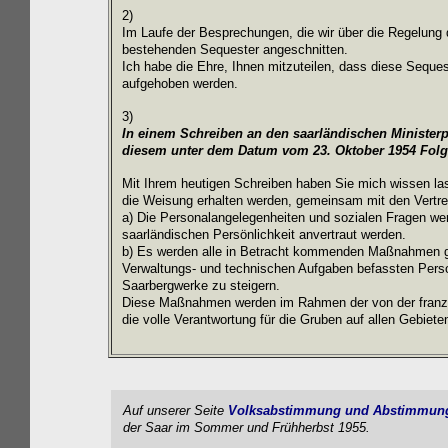
2)
Im Laufe der Besprechungen, die wir über die Regelung 
bestehenden Sequester angeschnitten.
Ich habe die Ehre, Ihnen mitzuteilen, dass diese Seque
aufgehoben werden.
3)
In einem Schreiben an den saarländischen Minister
diesem unter dem Datum vom 23. Oktober 1954 Folge
Mit Ihrem heutigen Schreiben haben Sie mich wissen las
die Weisung erhalten werden, gemeinsam mit den Vertre
a) Die Personalangelegenheiten und sozialen Fragen we
saarländischen Persönlichkeit anvertraut werden.
b) Es werden alle in Betracht kommenden Maßnahmen ge
Verwaltungs- und technischen Aufgaben befassten Person
Saarbergwerke zu steigern.
Diese Maßnahmen werden im Rahmen der von der französis
die volle Verantwortung für die Gruben auf allen Gebiete
Auf unserer Seite
V
olksabstimmung
und
Abstimmun
der Saar im Sommer und Frühherbst 1955.