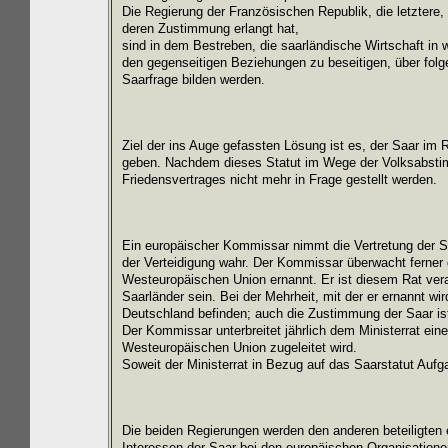
Die Regierung der Französischen Republik, die letztere
deren Zustimmung erlangt hat,
sind in dem Bestreben, die saarländische Wirtschaft in 
den gegenseitigen Beziehungen zu beseitigen, über folg
Saarfrage bilden werden.
Ziel der ins Auge gefassten Lösung ist es, der Saar i
geben. Nachdem dieses Statut im Wege der Volksabstimm
Friedensvertrages nicht mehr in Frage gestellt werden.
Ein europäischer Kommissar nimmt die Vertretung der S
der Verteidigung wahr. Der Kommissar überwacht ferner
Westeuropäischen Union ernannt. Er ist diesem Rat ver
Saarländer sein. Bei der Mehrheit, mit der er ernannt 
Deutschland befinden; auch die Zustimmung der Saar ist 
Der Kommissar unterbreitet jährlich dem Ministerrat ei
Westeuropäischen Union zugeleitet wird.
Soweit der Ministerrat in Bezug auf das Saarstatut Aufga
Die beiden Regierungen werden den anderen beteiligte
Interessen der Saar bei den europäischen Organisation