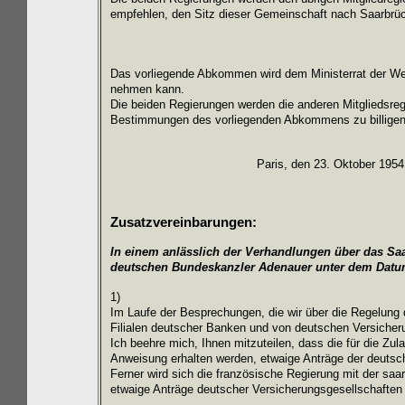
empfehlen, den Sitz dieser Gemeinschaft nach Saarbrüc
Das vorliegende Abkommen wird dem Ministerrat der Wes
nehmen kann.
Die beiden Regierungen werden die anderen Mitgliedsreg
Bestimmungen des vorliegenden Abkommens zu billigen,
Paris, den 23. Oktober 1
Zusatzvereinbarungen:
In einem anlässlich der Verhandlungen über das Saa
deutschen Bundeskanzler Adenauer
unter dem Datu
1)
Im Laufe der Besprechungen, die wir über die Regelung 
Filialen deutscher Banken und von deutschen Versicher
Ich beehre mich, Ihnen mitzuteilen, dass die für die Z
Anweisung erhalten werden, etwaige Anträge der deuts
Ferner wird sich die französische Regierung mit der sa
etwaige Anträge deutscher Versicherungsgesellschaften 