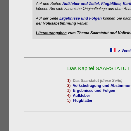
Auf den Seiten
Aufkleber und Zettel,
Flugblätter,
Kari
können Sie
sich zahlreiche Originalbelege aus dem Ab
Auf der Seite
Ergebnisse und Folgen
können Sie nach
der Volksabstimmung
verlief.
Literaturangaben
zum Thema Saarstatut und Volksbe
> Versi
Das Kapitel SAARSTATU
1)
Das Saarstatut
(diese Seite)
2)
Volksbefragung und Abstimmu
3)
Ergebnisse und Folgen
4)
Aufkleber
5)
Flugblätter