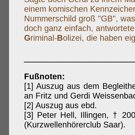
einem komischen Kennzeiche
Nummerschild groß "GB", was
doch ganz einfach, antwortete
G
riminal-
B
olizei, die haben e
____________________
Fußnoten:
[1] Auszug aus dem Begleithe
an Fritz und Gerdi Weissenba
[2] Auszug aus ebd.
[3] Peter Hell, Illingen, † 
(Kurzwellenhörerclub Saar).