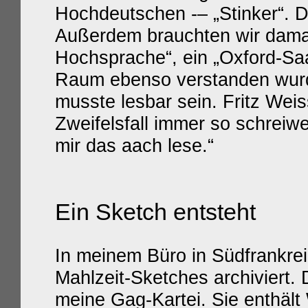
Hochdeutschen -– „Stinker“. D
Außerdem brauchten wir damal
Hochsprache“, ein „Oxford-Saa
Raum ebenso verstanden wurd
musste lesbar sein. Fritz Wei
Zweifelsfall immer so schrei
mir das aach lese.“
Ein Sketch entsteht
In meinem Büro in Südfrankre
Mahlzeit-Sketches archiviert.
meine Gag-Kartei. Sie enthält 