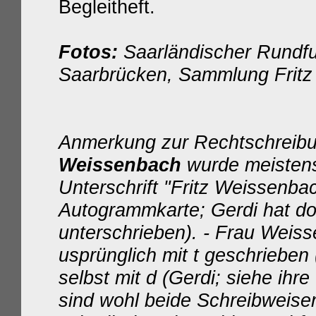
Begleitheft.
Fotos:
Saarländischer Rundf
Saarbrücken, Sammlung Frit
Anmerkung zur Rechtschreibu
Weissenbach
wurde meistens
Unterschrift "Fritz Weissenba
Autogrammkarte; Gerdi hat dor
unterschrieben). - Frau Wei
usprünglich mit t geschrieben 
selbst mit d (Gerdi; siehe ihre
sind wohl beide Schreibweise