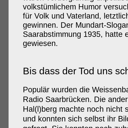
volkstümlichem Humor versuch
für Volk und Vaterland, letztli
gewinnen. Der Mundart-Slogan
Saarabstimmung 1935, hatte ei
gewiesen.
Bis dass der Tod uns sc
Populär wurden die Weissenba
Radio Saarbrücken. Die ande
Hal(l)berg machte noch nicht 
und konnten sich selbst ihr B