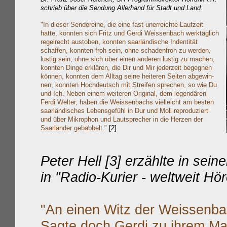
schrieb über die Sendung Allerhand für Stadt und Land:
"
In dieser Sendereihe, die eine fast unerreichte Laufzeit
hatte, konnten sich Fritz und Gerdi Weissenbach werktäglich
regelrecht austoben, konnten saarländische Indentität
schaffen, konnten froh sein, ohne schadenfroh zu werden,
lustig sein, ohne sich über einen anderen lustig zu machen,
konnten Dinge erklären, die Dir und Mir jederzeit begegnen
können, konnten dem Alltag seine heiteren Seiten abgewin
-
nen, konnten Hochdeutsch mit Streifen sprechen, so wie Du
und Ich. Neben einem weiteren Original, dem legendären
Ferdi Welter, haben die Weissenbachs vielleicht am besten
saarländisches Leb
e
nsgefühl in Dur und Moll reproduziert
und über Mikrophon und Lautsprecher in die Herzen der
Saarländer gebabbelt."
[2]
Peter Hell [3] erzählte in sein
in "Radio-Kurier - weltweit Hö
"An einen Witz der Weissenbac
Sagte doch Gerdi zu ihrem Man