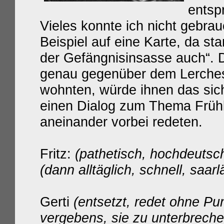
entsp
Vieles konnte ich nicht gebra
Beispiel auf eine Karte, da st
der Gefängnisinsasse auch“. 
genau gegenüber dem Lerches
wohnten, würde ihnen das sich
einen Dialog zum Thema Frühl
aneinander vorbei redeten.
Fritz:
(pathetisch, hochdeutsc
(dann alltäglich, schnell, saar
Gerti
(entsetzt, redet ohne P
vergebens, sie zu unterbreche