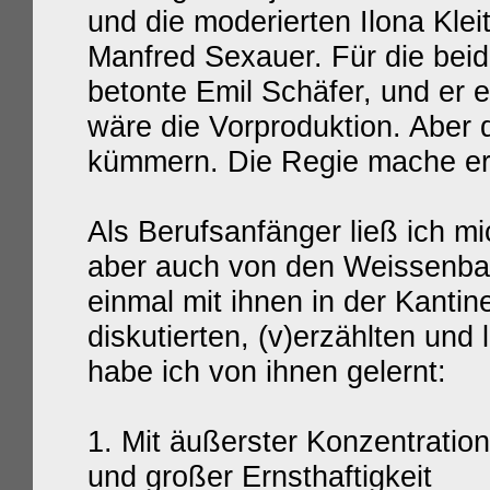
und die moderierten Ilona Klei
Manfred Sexauer. Für die beid
betonte Emil Schäfer, und er e
wäre die Vorproduktion. Aber 
kümmern. Die Regie mache er 
Als Berufsanfänger ließ ich m
aber auch von den Weissenbac
einmal mit ihnen in der Kanti
diskutierten, (v)erzählten und 
habe ich von ihnen gelernt:
1. Mit äußerster Konzentration
und großer Ernsthaftigkeit