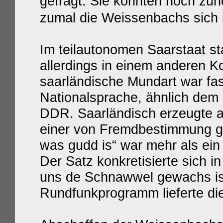
gefragt. Sie konnten noch zuh
zumal die Weissenbachs sich 
Im teilautonomen Saarstaat 
allerdings in einem anderen Ko
saarländische Mundart war fas
Nationalsprache, ähnlich dem
DDR. Saarländisch erzeugte a
einer von Fremdbestimmung ge
was gudd is“ war mehr als ei
Der Satz konkretisierte sich i
uns de Schnawwel gewachs is“
Rundfunkprogramm lieferte di