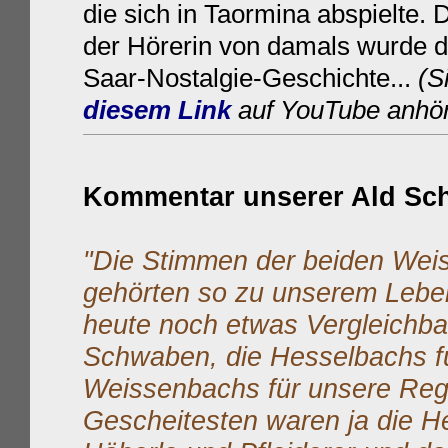
die sich in Taormina abspielte
der Hörerin von damals wurde da
Saar-Nostalgie-Geschichte...
(S
diesem
Link
auf YouTube anhör
Kommentar
unserer Ald Sc
"Die Stimmen der beiden Wei
gehörten so zu unserem Leben 
heute noch etwas Vergleichbar
Schwaben, die Hesselbachs f
Weissenbachs für unsere Reg
Gescheitesten waren ja die 