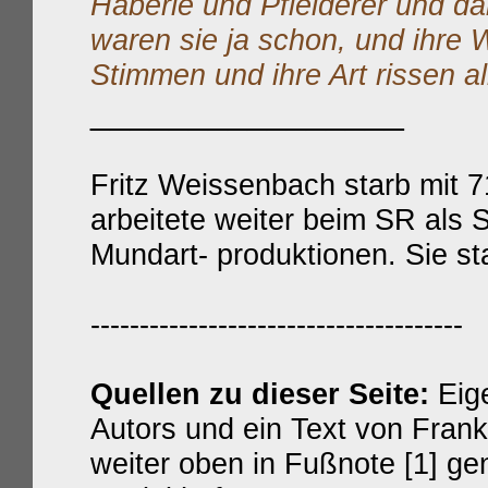
Häberle und Pfleiderer und d
waren sie ja schon, und ihre W
Stimmen und ihre Art rissen al
________________
Fritz Weissenbach starb mit 
arbeitete weiter
beim SR
als 
Mundart- produktionen. Sie s
--------------------------------------
Quellen zu dieser Seite:
Eig
Autors und ein Text von Fran
weiter oben in Fußnote [1] g