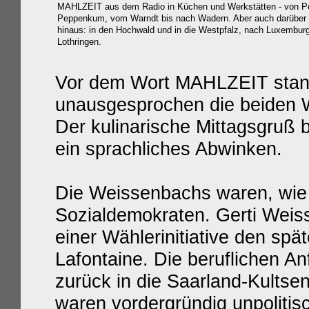
MAHLZEIT aus dem Radio in Küchen und Werkstätten - von Pe
Peppenkum, vom Warndt bis nach Wadern. Aber auch darüber
hinaus: in den Hochwald und in die Westpfalz, nach Luxembur
Lothringen.
Vor dem Wort MAHLZEIT stan
unausgesprochen die beiden W
Der kulinarische Mittagsgruß
ein sprachliches Abwinken.
Die Weissenbachs waren, wie i
Sozialdemokraten. Gerti Weiss
einer Wählerinitiative den spä
Lafontaine. Die beruflichen A
zurück in die Saarland-Kultse
waren vordergründig unpolitis