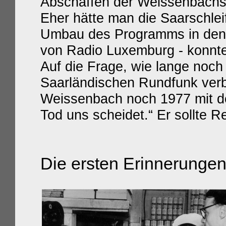
Abschaffen der Weissenbachs
Eher hätte man die Saarschlei
Umbau des Programms in den 
von Radio Luxemburg - konnt
Auf die Frage, wie lange noc
Saarländischen Rundfunk verbu
Weissenbach noch 1977 mit der
Tod uns scheidet.“ Er sollte R
Die ersten Erinnerunge