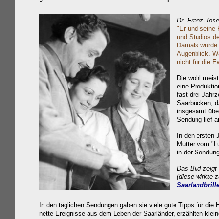
Dr. Franz-Jose
"Er und seine 
und Studios d
Damals wurde s
Augenblick. Wa
nicht für die E
Die wohl meis
eine Produktio
fast drei Jahr
Saarbücken, d
insgesamt über
Sendung lief a
In den ersten
Mutter vom "Lu
in der Sendung
Das Bild zeigt
(diese
wirkte 
Saarlandbrill
In den täglichen Sendungen
gaben sie viele gute Tipps für die 
nette Ereignisse aus dem Leben der Saarländer, erzählten klei