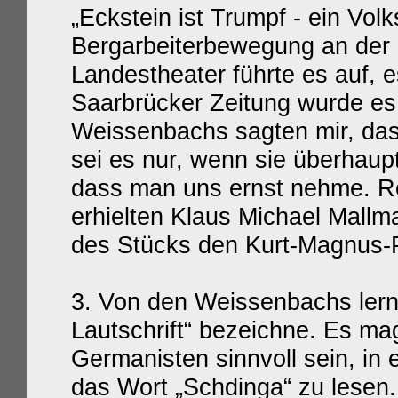
„Eckstein ist Trumpf - ein Vol
Bergarbeiterbewegung an der 
Landestheater führte es auf, e
Saarbrücker Zeitung wurde es v
Weissenbachs sagten mir, das 
sei es nur, wenn sie überhaupt
dass man uns ernst nehme. Re
erhielten Klaus Michael Mallm
des Stücks den Kurt-Magnus-
3. Von den Weissenbachs lernt
Lautschrift“ bezeichne. Es mag
Germanisten sinnvoll sein, in
das Wort „Schdinga“ zu lesen. 