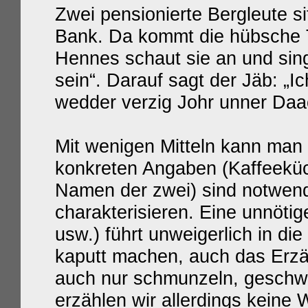
Zwei pensionierte Bergleute si
Bank. Da kommt die hübsche T
Hennes schaut sie an und sin
sein“. Darauf sagt der Jäb: „
wedder verzig Johr unner Da
Mit wenigen Mitteln kann man
konkreten Angaben (Kaffeeküc
Namen der zwei) sind notwend
charakterisieren. Eine unnöti
usw.) führt unweigerlich in die
kaputt machen, auch das Erzä
auch nur schmunzeln, geschwe
erzählen wir allerdings keine 