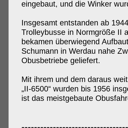
eingebaut, und die Winker wurd
Insgesamt entstanden ab 194
Trolleybusse in Normgröße II 
bekamen überwiegend Aufbaut
Schumann in Werdau nahe Zwi
Obusbetriebe geliefert.
Mit ihrem und dem daraus weit
„II-6500“ wurden bis 1956 ins
ist das meistgebaute Obusfahr
---------------------------------