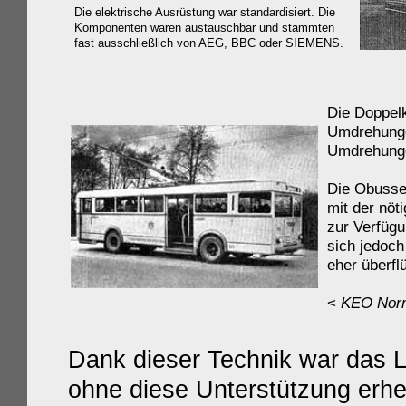
Die elektrische Ausrüstung war standardisiert. Die
Komponenten waren austauschbar und stammten
fast ausschließlich von AEG, BBC oder SIEMENS.
Die Doppelk
Umdrehunge
Umdrehunge
Die Obusse 
mit der nöt
zur Verfügu
sich jedoch
eher überfl
<
KEO Norm
Dank dieser Technik war das 
ohne diese Unterstützung erheb