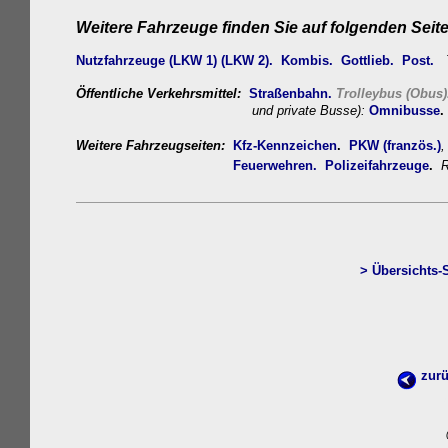
Weitere
Fahrzeuge finden Sie auf folgenden Seit
Nutzfahrzeuge (LKW 1)
(LKW 2)
.
Kombis.
Gottlieb.
Post.
Öffentliche Verkehrsmittel:
Straßenbahn.
Trolleybus (Obus)
und private Busse):
Omnib
uss
e
.
Weitere Fahrzeugseiten:
Kfz-Kennzeichen
.
PKW (französ.)
Feuerwehren.
Polizeifahrzeuge
.
R
>
Übersichts-
zurü
w