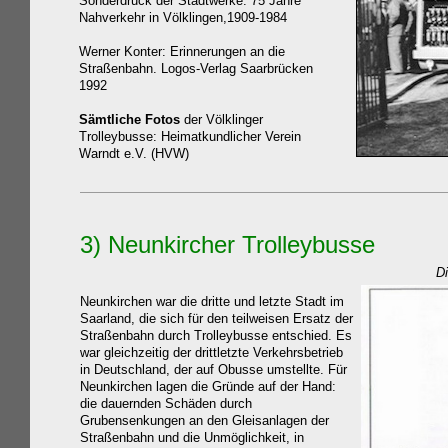
Sonderdruck der Stadtwerke: 75 Jahre
Nahverkehr in Völklingen,1909-1984
Werner Konter: Erinnerungen an die
Straßenbahn. Logos-Verlag Saarbrücken
1992
Sämtliche Fotos
der Völklinger
Trolleybusse: Heimatkundlicher Verein
Warndt e.V. (HVW)
3)
Neunkircher
Trolleybusse
Di
Neunkirchen war die dritte und letzte Stadt im
Saarland, die sich für den teilweisen Ersatz der
Straßenbahn durch Trolleybusse entschied. Es
war gleichzeitig der drittletzte Verkehrsbetrieb
in Deutschland, der auf Obusse umstellte. Für
Neunkirchen lagen die Gründe auf der Hand:
die dauernden Schäden durch
Grubensenkungen an den Gleisanlagen der
Straßenbahn und die Unmöglichkeit, in