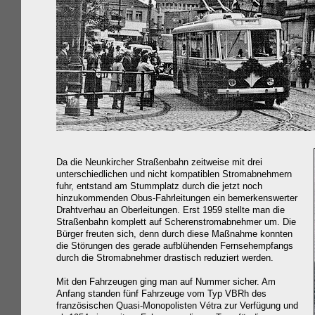
Da die Neunkircher Straßenbahn zeitweise mit drei
unterschiedlichen und nicht kompatiblen Stromabnehmern
fuhr, entstand am Stummplatz durch die jetzt noch
hinzukommenden Obus-Fahrleitungen ein bemerkenswerter
Drahtverhau an Oberleitungen. Erst 1959 stellte man die
Straßenbahn komplett auf Scherenstromabnehmer um. Die
Bürger freuten sich, denn durch diese Maßnahme konnten
die Störungen des gerade aufblühenden Fernsehempfangs
durch die Stromabnehmer drastisch reduziert werden.
Mit den Fahrzeugen ging man auf Nummer sicher. Am
Anfang standen fünf Fahrzeuge vom Typ VBRh des
französischen Quasi-Monopolisten Vétra zur Verfügung und