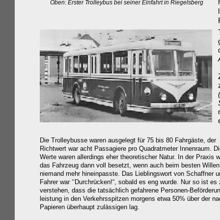
Oben: Erster Trolleybus bei seiner Einfahrt in Riegelsberg
Die Trolleybusse waren ausgelegt für 75 bis 80 Fahrgäste, der
Richtwert war acht Passagiere pro Quadratmeter Innenraum. D
Werte waren allerdings eher theoretischer Natur. In der Praxis 
das Fahrzeug dann voll besetzt, wenn auch beim besten Willen
niemand mehr hineinpasste. Das Lieblingswort von Schaffner u
Fahrer war ‘‘Durchrücken!“, sobald es eng wurde. Nur so ist es
verstehen, dass die tatsächlich gefahrene Personen-Beförderu
leistung in den Verkehrsspitzen morgens etwa 50% über
der
na
Papieren überhaupt zulässigen lag.