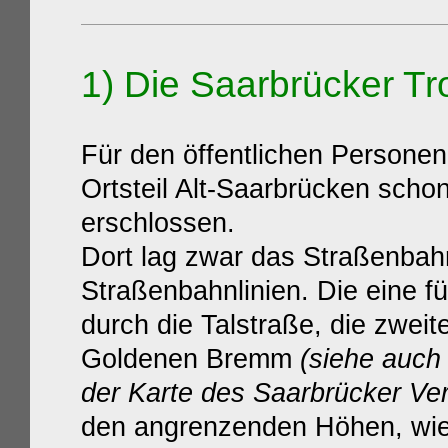
1
) Die Saarbrücker Tr
Für den öffentlic
hen Personen
Ortsteil Alt-Saarbrücken
scho
erschlossen.
Dort lag zwar das Straßenbah
Straßenbahnlinien. Die eine f
durch die Talstraße, die zwei
Goldenen Bremm
(siehe auch
der
Karte des Saarbrücker Ver
den angrenzenden Höhen, wie