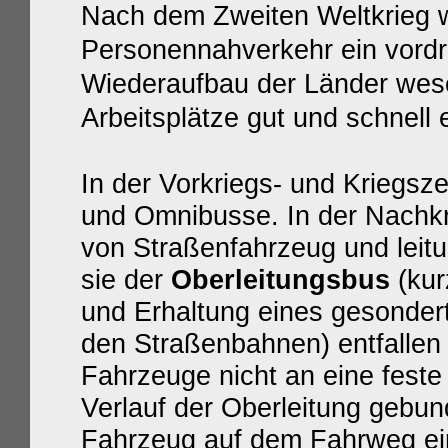
Nach dem Zweiten Weltkrieg wa
Personennahverkehr ein vordr
Wiederaufbau der Länder wese
Arbeitsplätze gut und schnell 
In der Vorkriegs- und Kriegsz
und Omnibusse.
In der Nachk
von Straßenfahrzeug und leit
sie der
Oberleitungsbus
(ku
und Erhaltung eines gesonder
den Straßenbahnen) entfallen
Fahrzeuge nicht an eine feste
Verlauf der Oberleitung gebun
Fahrzeug auf dem Fahrweg ei