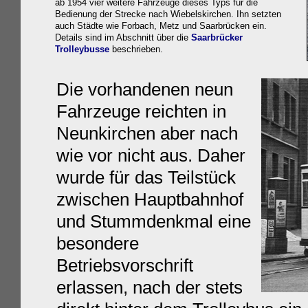
ab 1954 vier weitere Fahrzeuge dieses Typs für die
Bedienung der Strecke nach Wiebelskirchen. Ihn setzten
auch Städte wie Forbach, Metz und Saarbrücken ein.
Details sind im Abschnitt über die
Saarbrücker
Trolleybusse
beschrieben.
Die vorhandenen neun
Fahrzeuge reichten in
Neunkirchen aber nach
wie vor nicht aus. Daher
wurde für das Teilstück
zwischen Hauptbahnhof
und Stummdenkmal eine
besondere
Betriebsvorschrift
erlassen, nach der stets