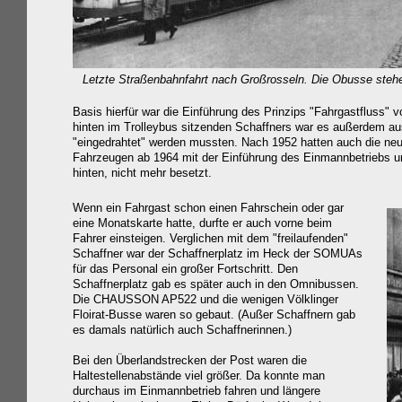
Letzte Straßenbahnfahrt nach Großrosseln. Die Obusse ste
Basis hierfür war die Einführung des Prinzips "Fahrgastfluss" 
hinten im Trolleybus sitzenden Schaffners war es außerdem a
"eingedrahtet" werden mussten. Nach 1952 hatten auch die neu
Fahrzeugen ab 1964 mit der Einführung des Einmannbetriebs u
hinten, nicht mehr besetzt.
Wenn ein Fahrgast schon einen Fahrschein oder gar
eine Monatskarte hatte, durfte er auch vorne beim
Fahrer einsteigen. Verglichen mit dem "freilaufenden"
Schaffner war der Schaffnerplatz im Heck der SOMUAs
für das Personal ein großer Fortschritt. Den
Schaffnerplatz gab es später auch in den Omnibussen.
Die CHAUSSON AP522 und die wenigen Völklinger
Floirat-Busse waren so gebaut. (Außer Schaffnern gab
es damals n
atürlich auch Schaffnerinnen.
)
Bei den Überlandstrecken der Post waren die
Haltestellenabstände viel größer. Da konnte man
durchaus im Einmannbetrieb fahren und längere