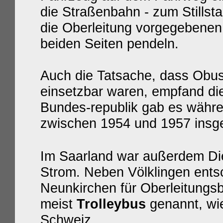
die Straßenbahn - zum Stillsta
die Oberleitung vorgegebenen
beiden Seiten pendeln.
Auch die Tatsache, dass Obusse
einsetzbar waren, empfand di
Bundes-republik gab es währen
zwischen 1954 und 1957 insge
Im Saarland war außerdem Dies
Strom. Neben Völklingen ents
Neunkirchen für Oberleitungs
meist
Trolleybus
genannt, wie
Schweiz.