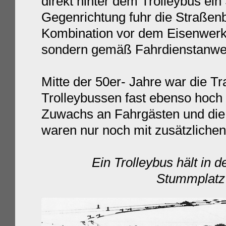
direkt hinter dem Trolleybus ein
Gegenrichtung fuhr die Straßen
Kombination vor dem Eisenwerk 
sondern gemäß Fahrdienstanwe
Mitte der 50er- Jahre war die Tr
Trolleybussen fast ebenso hoch
Zuwachs an Fahrgästen und die
waren nur noch mit zusätzliche
Ein Trolleybus hält in 
Stummplatz 