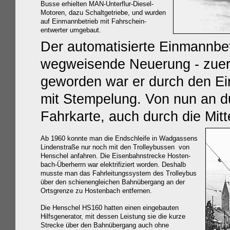
Busse erhielten MAN-Unterflur-Diesel-
Motoren, dazu Schaltgetriebe, und wurden
auf Einmannbetrieb mit Fahrschein-
entwerter umgebaut.
Der automatisierte Einmannbet
wegweisende Neuerung - zuerst
geworden war er durch den Ei
mit Stempelung. Von nun an du
Fahrkarte, auch durch die Mitt
Ab 1960 konnte man die Endschleife in Wadgassens
Lindenstraße nur noch mit den Trolleybussen von
Henschel
anfahren. Die Eisenbahnstrecke Hosten-
bach-Überherrn war elektrifiziert worden. Deshalb
musste man das Fahrleitungssystem des Trolleybus
über den schienengleichen Bahnübergang an der
Ortsgrenze zu Hostenbach entfernen.
Die Henschel HS160 hatten einen eingebauten
Hilfsgenerator, mit dessen Leistung sie die kurze
Strecke über den Bahnübergang auch ohne