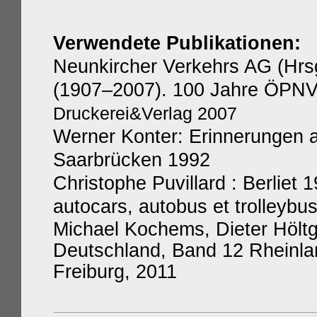
Verwendete Publikationen:
Neunkircher Verkehrs AG (Hrs
(1907–2007). 100 Jahre ÖPNV 
Druckerei&Verlag 2007
Werner Konter: Erinnerungen a
Saarbrücken 1992
Christophe Puvillard : Berliet
autocars, autobus et trolleybus
Michael Kochems, Dieter Höltg
Deutschland, Band 12 Rheinla
Freiburg, 2011