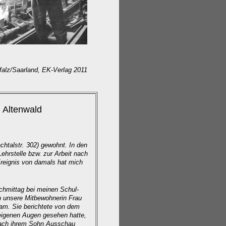
falz/Saarland, EK-Verlag 2011
 Altenwald
htalstr. 302) gewohnt. In den
ehrstelle bzw. zur Arbeit nach
Ereignis von damals hat mich
hmittag bei meinen Schul-
ch unsere Mitbewohnerin Frau
kam. Sie berichtete von dem
eigenen Augen gesehen hatte,
nach ihrem Sohn Ausschau