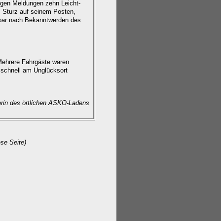
igen Meldungen zehn Leicht-
 Sturz auf seinem Posten,
lbar nach Bekanntwerden des
 Mehrere Fahrgäste waren
 schnell am Unglücksort
terin des örtlichen ASKO-Ladens
se Seite)