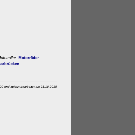
otorroller:
Motorräder
aarbrücken
9 und zuletzt bearbeitet am 21.10.2018