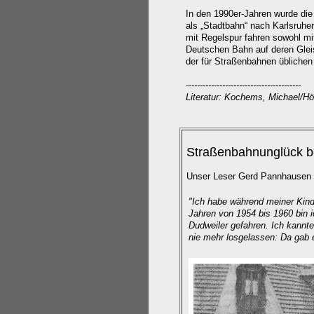
In den 1990er-Jahren wurde d
als „Stadtbahn“ nach Karlsruher
mit Regelspur fahren sowohl 
Deutschen Bahn auf deren Glei
der für Straßenbahnen übliche
-----------------------------------------
Literatur: Kochems, Michael/Hö
Straßenbahnunglück be
Unser Leser Gerd Pannhausen e
"Ich habe während meiner Kindh
Jahren von 1954 bis 1960 bin i
Dudweiler gefahren. Ich kannt
nie mehr losgelassen: Da gab 