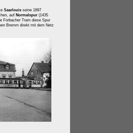
lte
Saarlouis
seine 1897
chen, auf
Normalspur
(1435
ie Forbacher Tram diese Spur
nen Bremm direkt mit dem Netz