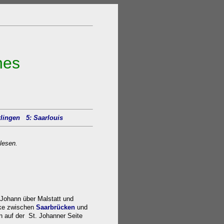
nes
klingen
5: Saarlouis
lesen.
 Johann über Malstatt und
cke zwischen
Saarbrücken
und
n auf der St. Johanner Seite