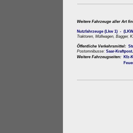
Weitere
Fahrzeuge aller Art fi
Nutzfahrzeuge (Lkw 1) -
(LKW
Traktoren, Müllwagen, Bagger, 
Öffentliche Verkehrsmittel:
St
Postomnibusse:
Saar-Kraftpost
Weitere Fahrzeugseiten:
Kfz-
Feue