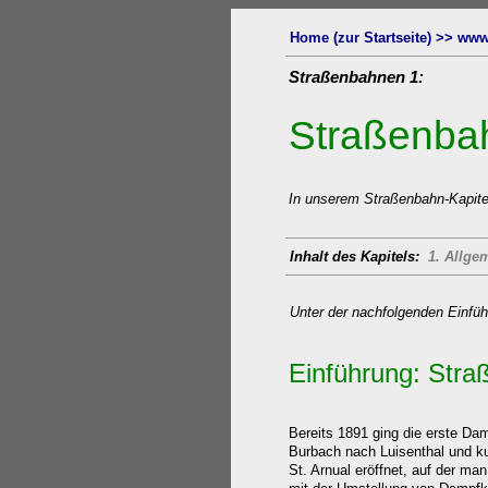
Home (zur Startseite) >> www
Straßenbahnen
1:
Straßenba
In unserem Straßenbahn-Kapitel
Inhalt des Kapitels:
1. Allgem
Unter der nachfolgenden Einfü
Einführung: Str
Bereits 1891 ging die erste Da
Burbach nach Luisenthal und ku
St. Arnual eröffnet, auf der m