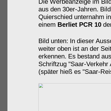
Die Werbeanzeige im Bild
aus den 30er-Jahren.
Bil
Quierschied unternahm in 
einem
Berliet PCR 10
der
Bild unten: In dieser Aus
weiter oben ist an der S
erkennen. Es bestand au
Schriftzug "Saar-Verkehr A
(später hieß es "Saar-Rei