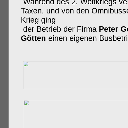
Während des 2. Weltkriegs ver
Taxen, und von den Omnibusse
Krieg ging
der Betrieb der Firma
Peter G
Götten
einen eigenen Busbetr