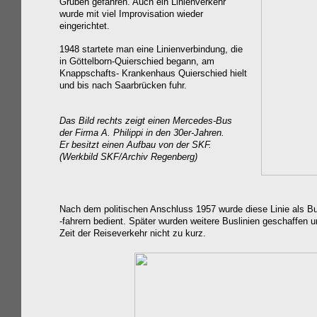
Gruben gefahren. Auch ein Linienverkehr
wurde mit viel Improvisation wieder
eingerichtet.
1948 startete man eine Linienverbindung, die
in Göttelborn-Quierschied begann, am
Knappschafts- Krankenhaus Quierschied hielt
und bis nach Saarbrücken fuhr.
Das Bild rechts zeigt einen Mercedes-Bus
der Firma A. Philippi in den 30er-Jahren.
Er besitzt einen Aufbau von der SKF.
(Werkbild SKF/Archiv Regenberg)
Nach dem politischen Anschluss 1957 wurde diese Linie als B
-fahrern bedient. Später wurden weitere Buslinien geschaffen u
Zeit der Reiseverkehr nicht zu kurz.