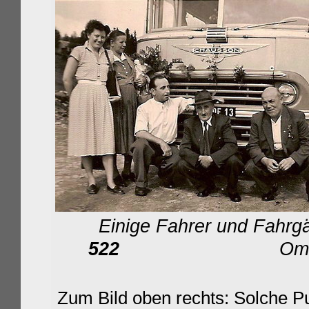
Einige Fahrer und Fahrg
522
Omnibus-Putzk
Zum Bild oben rechts: Solche P