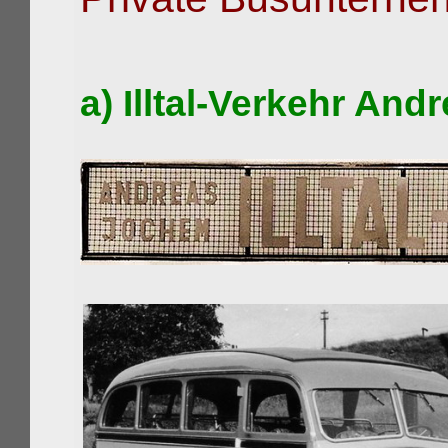
a) Illtal-Verkehr And