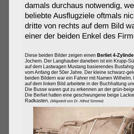
damals durchaus notwendig, wei
beliebte Ausflugziele oftmals n
dritte von rechts auf dem Bild 
einer der beiden Enkel des Fir
Diese beiden Bilder zeigen einen
Berliet 4-Zylind
Jochem. Der Langhauber daneben ist
ein Krupp-Sü
auf dem Lastwagen Mustang basierendes Busfahrge
vom Anfang der 50er Jahre. Der
kleine schwarz-gel
beiden Bildern war ein Fahrer mit Namen Wilhelm.
auf dem linken Bild arbeitete in der Buchhaltung un
Die Busse waren gut zu erkennen an der grün-beig
Die Berliet hatten eine geschwungene beige Lacki
Radkasten.
(Mitgeteilt von Dr. Alfred Simmet)