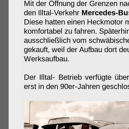
Mit der Öffnung der Grenzen na
den Illtal-Verkehr
Mercedes-B
Diese hatten einen Heckmotor m
komfortabel zu fahren. Späterh
ausschließlich vom schwäbisch
gekauft, weil der Aufbau dort deu
Werksaufbau.
Der Illtal- Betrieb verfügte ü
erst in den 90er-Jahren geschlo