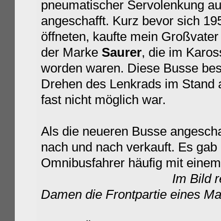
pneumatischer Servolenkung aus
angeschafft. Kurz bevor sich 1
öffneten, kaufte mein Großvate
der Marke
Saurer
, die im Karo
worden waren. Diese Busse bes
Drehen des Lenkrads im Stand 
fast nicht möglich war.
Als die neueren Busse angeschaf
nach und nach verkauft. Es gab 
Omnibusfahrer häufig mit einem
Im Bild 
Damen die Frontpartie eines M