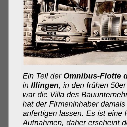
Ein Teil der
Omnibus-Flotte de
in
Illingen
, in den frühen 50e
war die Villa des Bauunterne
hat der Firmeninhaber damal
anfertigen lassen. Es ist ein
Aufnahmen, daher erscheint de