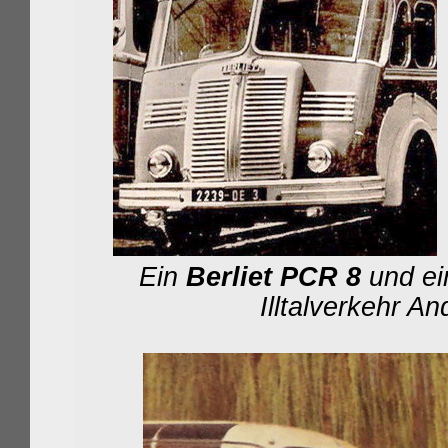
Ein
Berliet PCR 8
und e
Illtalverkehr A