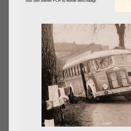
Bus (ein Berliet PCR 8) wurde beschädigt.