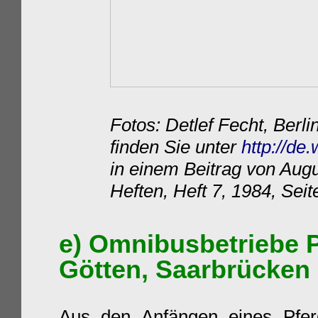
Fotos: Detlef Fecht, Ber
finden Sie unter
http://de.
in einem Beitrag von Aug
Heften, Heft 7, 1984, Seite
e)
Omnibusbetrieb
e
Götten, Saarbrücken
Aus den Anfängen eines Pferd