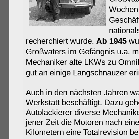
Wochen i
Geschäf
national
recherchiert wurde.
Ab 1945
wur
Großvaters im Gefängnis u.a. mi
Mechaniker alte LKWs zu Omni
gut an einige Langschnauzer eri
Auch in den nächsten Jahren war
Werkstatt beschäftigt. Dazu ge
Autolackierer diverse Mechanike
jener Zeit die Motoren nach ein
Kilometern eine Totalrevision be