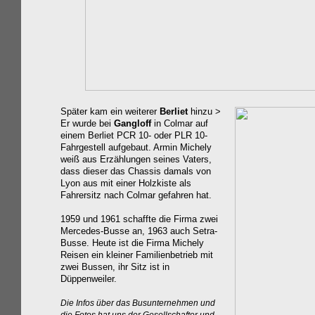
Später kam ein weiterer
Berliet
hinzu >
Er wurde bei
Gangloff
in Colmar auf
einem
Berliet PCR 10- oder PLR 10-
Fahrgestell aufgebaut. Armin Michely
weiß aus Erzählungen seines Vaters,
dass dieser das Chassis damals von
Lyon aus mit einer Holzkiste als
Fahrersitz nach Colmar gefahren hat.
1959 und 1961 schaffte die Firma zwei
Mercedes-Busse an, 1963 auch Setra-
Busse. Heute ist die Firma Michely
Reisen ein kleiner Familienbetrieb mit
zwei Bussen, ihr Sitz ist in
Düppenweiler.
Die Infos über das Busunternehmen und