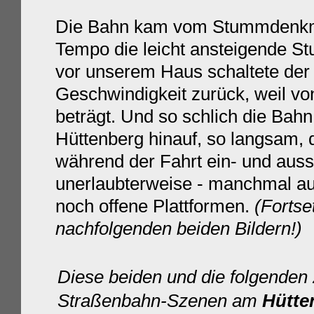
Die Bahn
kam vom Stummdenkmal 
Tempo die leicht ansteigende S
vor unserem Haus schaltete der 
Geschwindigkeit zurück, weil vo
beträgt. Und so schlich die Ba
Hüttenberg hinauf, so langsam,
während der Fahrt ein- und auss
unerlaubterweise - manchmal au
noch offene Plattformen.
(Fortse
nachfolgenden beiden Bildern!)
Diese beiden und die folgenden 
Straßenbahn-Szenen am
Hütte