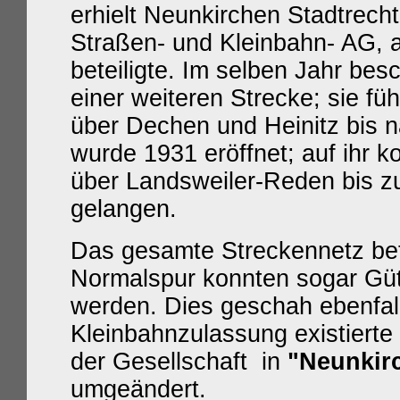
erhielt Neunkirchen Stadtrech
Straßen- und Kleinbahn- AG, a
beteiligte. Im selben Jahr bes
einer weiteren Strecke; sie fü
über Dechen und Heinitz bis n
wurde 1931 eröffnet; auf ihr
über Landsweiler-Reden bis z
gelangen.
Das gesamte Streckennetz bet
Normalspur konnten sogar Güt
werden. Dies geschah ebenfal
Kleinbahnzulassung existiert
der Gesellschaft in
"Neunkir
umge
ändert.