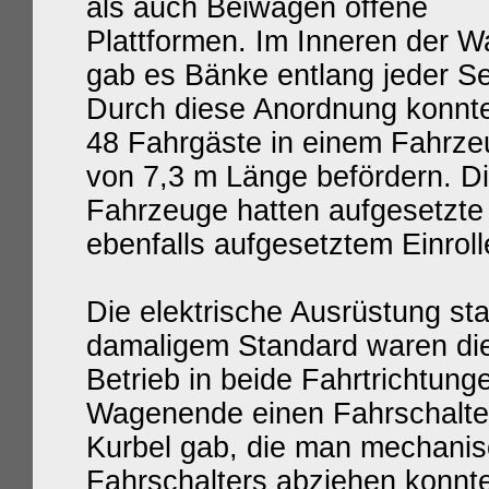
als auch Beiwagen offene
Plattformen. Im Inneren der 
gab es Bänke entlang jeder Se
Durch diese Anordnung konnt
48 Fahrgäste in einem Fahrze
von 7,3 m Länge befördern. D
Fahrzeuge hatten aufgesetzte
ebenfalls aufgesetztem Einro
Die elektrische Ausrüstung 
damaligem Standard waren die
Betrieb in beide Fahrtrichtun
Wagenende einen Fahrschalter
Kurbel gab, die man mechanisc
Fahrschalters abziehen konnte