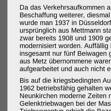
Da das Verkehrsaufkommen an
Beschaffung weiterer, diesma
wurde man 1937 in Düsseldorf
ursprünglich aus Mettmann st
zwar bereits 1908 und 1909 ge
modernisiert worden. Auffällig
insgesamt nur fünf Beiwagen g
aus Metz übernommene waren 
aufgearbeitet und auch nicht 
Bis auf die kriegsbedingten Au
1962 betriebsfähig gehalten 
Neunkirchen moderne Zeiten 
Gelenktriebwagen bei der Masc