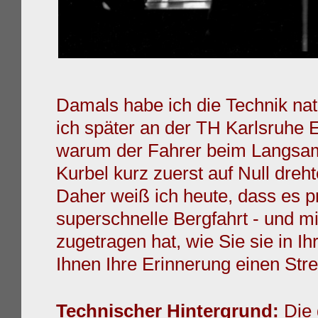
Damals habe ich die
Technik nat
ich später an der TH
Karlsruhe E
warum der
Fahrer beim Langsam
Kurbel kurz zuerst auf
Null dreh
Daher weiß ich heute, dass es pr
superschnelle Bergfahrt - und m
zugetragen hat, wie Sie sie in 
Ihnen Ihre
Erinnerung einen Stre
Technischer Hintergrund:
Die 