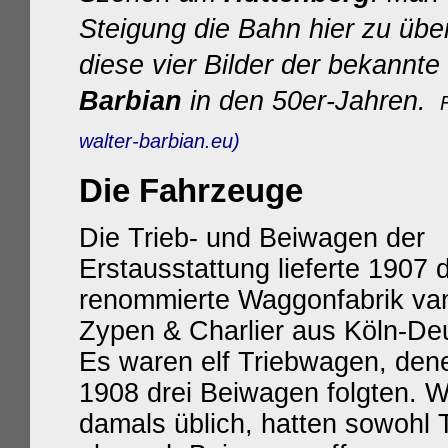
Steigung die Bahn hier zu üb
diese vier Bilder der bekannt
Barbian
in den 50er-Jahren.
F
walter-barbian.eu)
Die Fahrzeuge
Die Trieb- und Beiwagen der
Erstausstattung lieferte 1907 
renommierte Waggonfabrik va
Zypen & Charlier aus Köln-De
Es waren elf Triebwagen, den
1908 drei Beiwagen folgten. W
damals üblich, hatten sowohl T