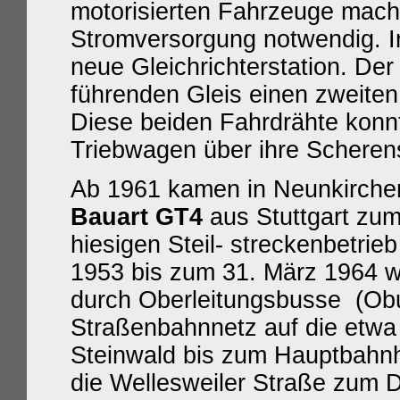
motorisierten Fahrzeuge macht
Stromversorgung notwendig. In
neue Gleichrichterstation. Der
führenden Gleis einen zweiten,
Diese beiden Fahrdrähte konn
Triebwagen über ihre Scheren
Ab 1961 kamen in Neunkirche
Bauart GT4
aus Stuttgart zum
hiesigen Steil- streckenbetrieb
1953 bis zum 31. März 1964 
durch Oberleitungsbusse (Obus
Straßenbahnnetz auf die
etwa
Steinwald bis zum Hauptbahn
die Wellesweiler Straße zum 