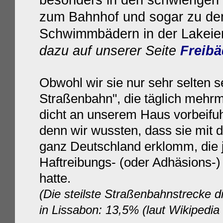
besonders in den schwierigen
zum Bahnhof und sogar zu den
Schwimmbädern in der Lakeie
dazu auf unserer Seite
Freibä
Obwohl wir sie nur sehr selten se
Straßenbahn", die täglich mehrm
dicht an unserem Haus vorbeifuhr
denn wir wussten, dass sie mit
ganz Deutschland erklomm, die 
Haftreibungs- (oder Adhäsions-) 
hatte.
(Die steilste Straßenbahnstrecke di
in Lissabon: 13,5%
(laut Wikipedia