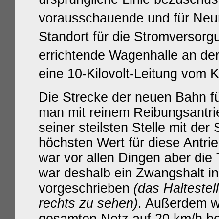
vorausschauende und für Neun
Standort für die Stromversor
errichtende Wagenhalle an de
eine 10-Kilovolt-Leitung vom K
Die Strecke der neuen Bahn f
man mit reinem Reibungsantri
seiner steilsten Stelle mit de
höchsten Wert für diese Antrie
war vor allen Dingen aber die
war deshalb ein Zwangshalt i
vorgeschrieben
(das Haltestel
rechts zu sehen)
. Außerdem w
gesamten Netz
auf 20 km/h be