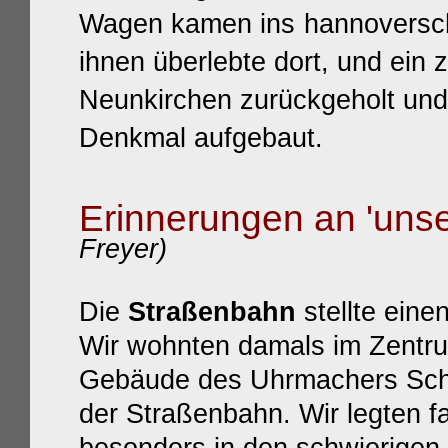
Wagen kamen ins
hannoversc
ihnen überlebte dort, und ein 
Neunkirchen zurückgeholt un
Denkmal
aufgebaut
.
Erinnerungen an 'uns
Freyer)
Die
Straßenbahn
stellte eine
Wir wohnten damals im Zentru
Gebäude des Uhrmachers Schl
der Straßenbahn. Wir legten f