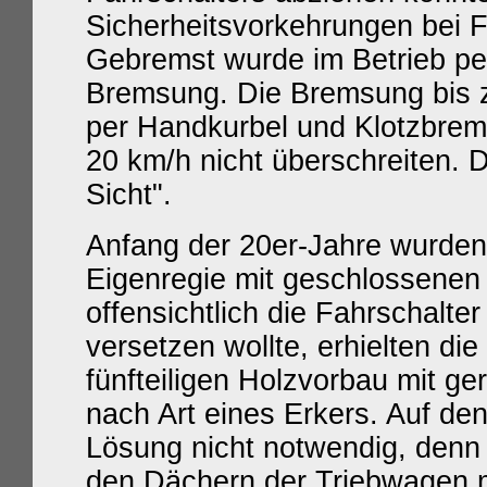
Sicherheitsvorkehrungen bei 
Gebremst wurde im Betrieb per
Bremsung. Die Bremsung bis zu
per Handkurbel und Klotzbrems
20 km/h
nicht überschreiten. D
Sicht".
Anfang der 20er-Jahre wurden
Eigenregie mit geschlossenen
offensichtlich die Fahrschalter
versetzen wollte, erhielten di
fünfteiligen Holzvorbau mit g
nach Art eines Erkers. Auf de
Lösung nicht notwendig, denn s
den Dächern der Triebwagen mo