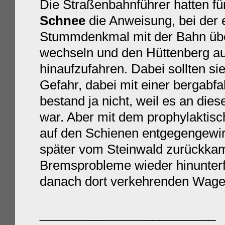
Die Straßenbahnführer hatten fü
Schnee
die Anweisung, bei der 
Stummdenkmal mit der Bahn übe
wechseln und den Hüttenberg auf
hinaufzufahren. Dabei sollten si
Gefahr, dabei mit einer bergab
bestand ja nicht, weil es an die
war. Aber mit dem prophylaktisc
auf den Schienen entgegengewir
später vom Steinwald zurückkam
Bremsprobleme wieder hinunterf
danach dort verkehrenden Wage
_________________________