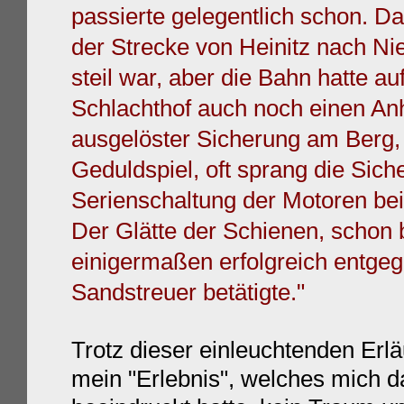
passierte gelegentlich
schon. Da
der Strecke von Heinitz nach Ni
steil war, aber die Bahn hatte au
Schlachthof auch noch einen An
ausgelöster Sicherung am Berg,
Geduldspiel, oft sprang die Sich
Serienschaltung der Motoren bei
Der Glätte der Schienen, schon 
einigermaßen erfolgreich entgeg
Sandstreuer betätigte."
Trotz dieser einleuchtenden Erl
mein "Erlebnis", welches mich d