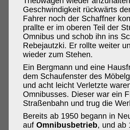
Triebwagen wieder anzuhalten,
Geschwindigkeit rückwärts de
Fahrer noch der Schaffner kon
prallte er im oberen Teil der
Omnibus und schob ihn ins Sc
Rebejautzki. Er rollte weiter
wieder zum Stehen.
Ein Bergmann und eine Hausfr
dem Schaufenster des Möbelg
und acht leicht Verletzte war
Omnibusses. Dieser war ein Fl
Straßenbahn und trug die We
Bereits ab 1950 begann in Neu
auf
Omnibusbetrieb
, und ab