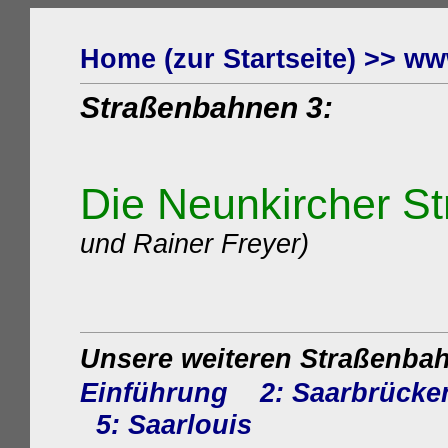
Home (zur Startseite) >> ww
Straßenbahnen 3
:
Die Neunkircher S
und Rainer Freyer)
Unsere weiteren Straßenbah
Einführung
2: Saarbrücke
5: Saarlouis