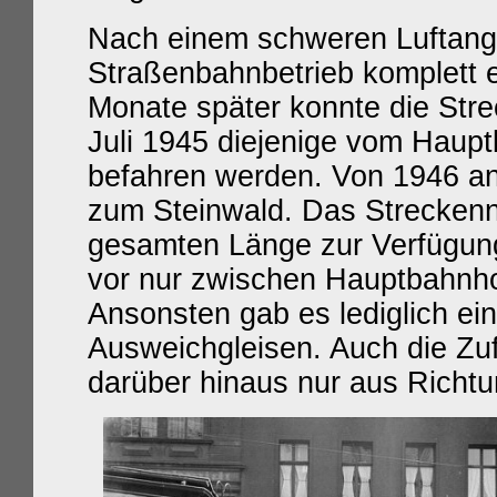
Nach einem schweren Luftangr
Straßenbahnbetrieb komplett e
Monate später konnte die Str
Juli 1945 diejenige vom Haup
befahren werden. Von 1946 an
zum Steinwald. Das Streckenne
gesamten Länge zur Verfügung
vor nur zwischen Hauptbahnhof
Ansonsten gab es lediglich ein
Ausweichgleisen. Auch die Zuf
darüber hinaus nur aus Richt