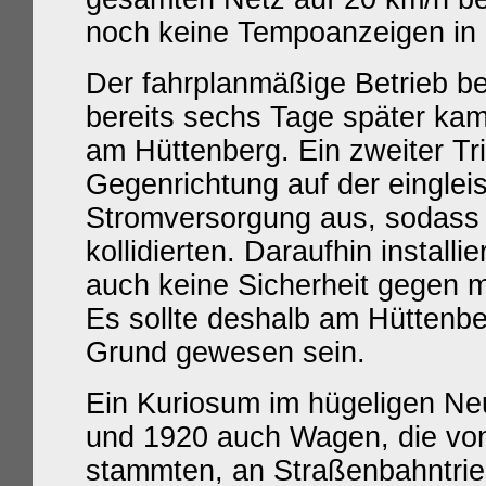
noch keine Tempoanzeigen in
Der fahrplanmäßige Betrieb 
bereits sechs Tage später kam
am Hüttenberg. Ein zweiter Tri
Gegenrichtung auf der eingleis
Stromversorgung aus, sodass 
kollidierten. Daraufhin install
auch keine Sicherheit gegen 
Es sollte deshalb am Hüttenber
Grund gewesen sein.
Ein Kuriosum im hügeligen Ne
und 1920 auch Wagen, die von
stammten, an Straßenbahntri