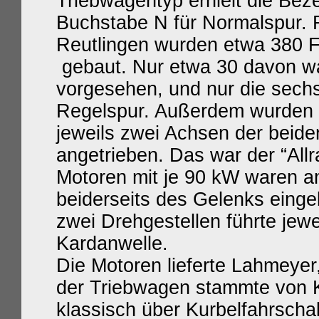
Triebwagentyp erhielt die Bez
Buchstabe N für Normalspur. F
Reutlingen wurden etwa 380 
gebaut. Nur etwa 30 davon wa
vorgesehen, und nur die sech
Regelspur. Außerdem wurden b
jeweils zwei Achsen der beide
angetrieben. Das war der “Allr
Motoren mit je
90 kW waren a
beiderseits des Gelenks eing
zwei Drehgestellen führte jewe
Kardanwelle.
Die Motoren lieferte Lahmeyer,
der Triebwagen stammte von K
klassisch über Kurbelfahrschal