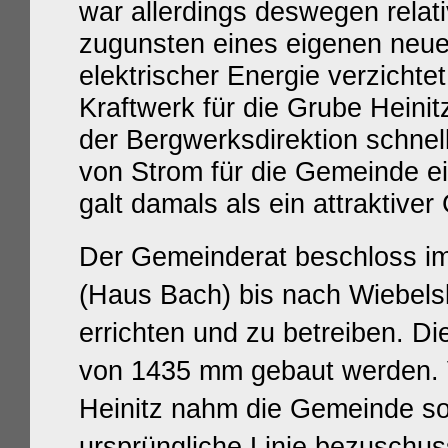
war allerdings deswegen relati
zugunsten eines eigenen neu
elektrischer Energie verzichtet
Kraftwerk für die Grube Heini
der Bergwerksdirektion schnel
von Strom für die Gemeinde ei
galt damals als ein attraktive
Der Gemeinderat beschloss im
(Haus Bach) bis nach Wiebel
errichten und zu betreiben. Di
von 1435 mm gebaut werden. V
Heinitz nahm die Gemeinde so
ursprüngliche Linie bezuschu