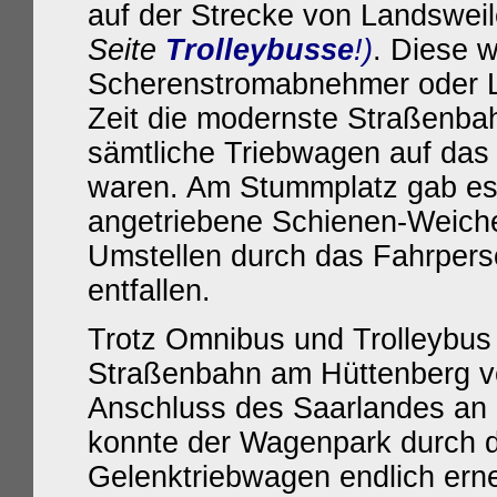
auf der Strecke von Landsweil
Seite
Trolleybusse
!)
. Diese w
Scherenstromabnehmer oder Ly
Zeit die modernste Straßenbah
sämtliche Triebwagen auf da
waren. Am Stummplatz gab es j
angetriebene Schienen-Weiche
Umstellen durch das Fahrpers
entfallen.
Trotz Omnibus und Trolleybus 
Straßenbahn am Hüttenberg ve
Anschluss des Saarlandes an 
konnte der Wagenpark durch d
Gelenktriebwagen endlich erne