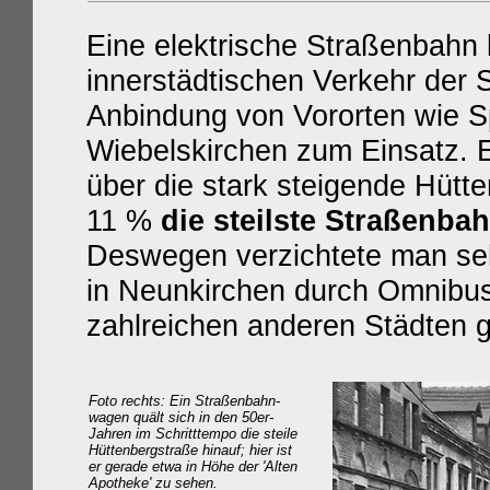
Eine elektrische Straßenbah
innerstädtischen Verkehr der 
Anbindung von Vororten wie S
Wiebelskirchen zum Einsatz. Ei
über die stark steigende Hütte
11 %
die steilste Straßenba
Deswegen verzichtete man seh
in Neunkirchen durch Omnibus
zahlreichen anderen Städten 
Foto rechts: Ein Straßenbahn-
wagen quält sich in den 50er-
Jahren im Schritttempo die steile
Hüttenbergstraße hinauf; hier ist
er gerade etwa in Höhe der 'Alten
Apotheke' zu sehen.