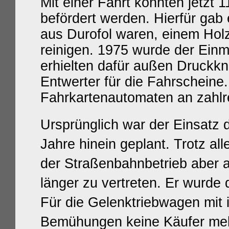
Mit einer Fahrt konnten jetzt
befördert werden. Hierfür gab 
aus Durofol waren, einem Holz
reinigen. 1975 wurde der Einm
erhielten dafür außen Druckkn
Entwerter für die Fahrscheine.
Fahrkartenautomaten an zahlre
Ursprünglich war der Einsatz d
Jahre hinein geplant. Trotz a
der Straßenbahnbetrieb aber 
länger zu vertreten. Er wurde 
Für die Gelenktriebwagen mit i
Bemühungen keine Käufer meh