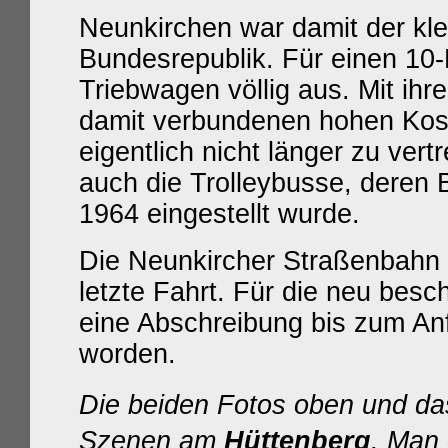
Neunkirchen war damit der kle
Bundesrepublik. Für einen 10-
Triebwagen völlig aus. Mit ihr
damit verbundenen hohen Kos
eigentlich nicht länger zu ver
auch die Trolleybusse, deren 
1964
eingestellt wurde.
Die Neunkircher Straßenbahn 
letzte Fahrt. Für die neu besc
eine Abschreibung bis zum An
worden.
Die beiden Fotos oben und da
Szenen am
Hüttenberg
. Man 