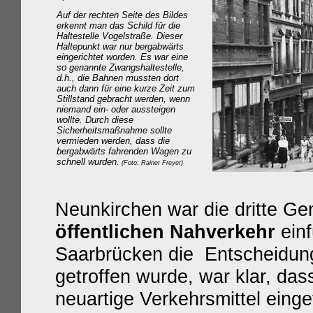
Auf der rechten Seite des Bildes
erkennt man das Schild für die
Haltestelle Vogelstraße. Dieser
Haltepunkt war nur bergabwärts
eingerichtet worden. Es war eine
so genannte Zwangshaltestelle,
d.h., die Bahnen mussten dort
auch dann für eine kurze Zeit zum
Stillstand gebracht werden, wenn
niemand ein- oder aussteigen
wollte. Durch diese
Sicherheitsmaßnahme sollte
vermieden werden, dass die
bergabwärts fahrenden Wagen zu
schnell wurden.
(Foto: Rainer Freyer)
Neunkirchen war die dritte Ge
öffentlichen Nahverkehr
einf
Saarbrücken die Entscheidung
getroffen wurde, war klar, das
neuartige Verkehrsmittel einge