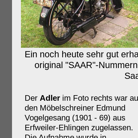
Ein noch heute sehr gut erh
original "SAAR"-Nummerns
Saa
Der
Adler
im Foto rechts war au
den Möbelschreiner Edmund
Vogelgesang (1901 - 69) aus
Erfweiler-Ehlingen zugelassen.
Die Aufnahme wurde in