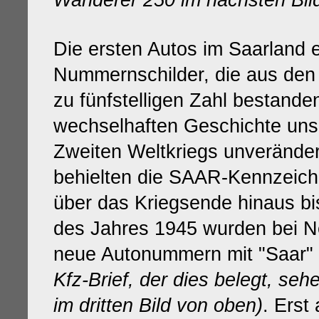
Wanderer 250 im nächsten Bil
Die ersten Autos im Saarland 
Nummernschilder, die aus den
zu fünfstelligen Zahl bestande
wechselhaften Geschichte uns
Zweiten Weltkriegs unveränder
behielten die SAAR-Kennzeiche
über das Kriegsende hinaus b
des Jahres 1945 wurden bei 
neue Autonummern mit "Saar" 
Kfz-Brief, der dies belegt, seh
im dritten Bild von oben)
. Erst