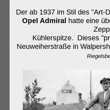
Der ab 1937 im Stil des "Art
Opel Admiral
hatte eine ü
Zeppe
Kühlerspitze. Dieses "p
Neuweiherstraße in Walpersho
Riegelsb