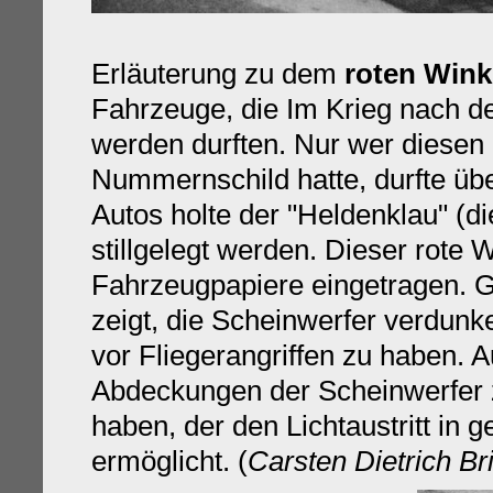
Erläuterung zu dem
roten Wink
Fahrzeuge, die Im Krieg nach d
werden durften. Nur wer diesen
Nummernschild hatte, durfte übe
Autos holte der "Heldenklau" (
stillgelegt werden. Dieser rote 
Fahrzeugpapiere eingetragen. Gl
zeigt, die Scheinwerfer verdunk
vor Fliegerangriffen zu haben. 
Abdeckungen der Scheinwerfer zu
haben, der den Lichtaustritt in 
ermöglicht. (
Carsten Dietrich Br