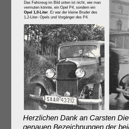
Das Fahrzeug im Bild unten ist nicht, wie man
vermuten könnte, ein Opel P4, sondern ein
Opel 1,0-Liter
. Er war der kleine Bruder des
1,2-Liter- Opels und Vorgänger des P4.
Herzlichen Dank an Carsten Dietr
genauen Bezeichnungen der be