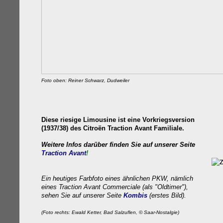
Foto oben: Reiner Schwarz, Dudweiler
Diese riesige Limousine
ist eine Vorkriegsversion
(1937/38) des Citroën Traction Avant Familiale.
Weitere Infos darüber finden Sie auf unserer Seite
Traction Avant
!
Ein heutiges Farbfoto eines ähnlichen PKW, nämlich
eines Traction Avant Commerciale (als "Oldtimer"),
sehen Sie auf unserer Seite
Kombis
(erstes Bild).
(Foto rechts: Ewald Ketter, Bad Salzuflen, © Saar-Nostalgie)