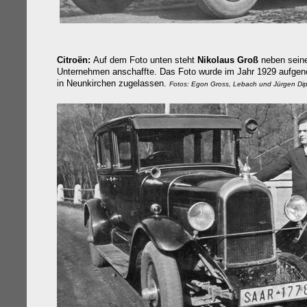
Citroën:
Auf dem Foto unten steht
Nikolaus Groß
neben sei
Unternehmen anschaffte. Das Foto wurde im Jahr 1929 aufgen
in Neunkirchen zugelassen.
Fotos: Egon Gross, Lebach und Jürgen Dip