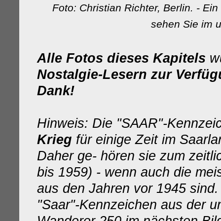
Foto: Christian Richter, Berlin. - 
sehen Sie im un
Alle
Fotos dieses Kapitels
w
Nostalgie-Lesern zur Verfügu
Dank!
Hinweis: Die "SAAR"-Kennzei
Krieg
für einige Zeit im Saarla
Daher ge- hören sie zum zeitl
bis 1959) - wenn auch die me
aus den Jahren vor 1945 sind. 
"Saar"-Kennzeichen aus der un