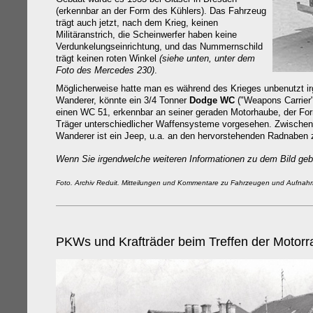
(erkennbar an der Form des Kühlers). Das Fahrzeug
trägt auch jetzt, nach dem Krieg, keinen
Militäranstrich, die Scheinwerfer haben keine
Verdunkelungseinrichtung, und das Nummernschild
trägt keinen roten Winkel
(siehe unten, unter dem
Foto des Mercedes 230)
.
Möglicherweise hatte man es während des Krieges unbenutzt i
Wanderer, könnte ein 3/4 Tonner
Dodge WC
("Weapons Carrier"
einen WC 51, erkennbar an seiner geraden Motorhaube, der For
Träger unterschiedlicher Waffensysteme vorgesehen. Zwische
Wanderer ist ein Jeep, u.a. an den hervorstehenden Radnaben 
Wenn Sie irgendwelche weiteren Informationen zu dem Bild gebe
Foto. Archiv Reduit. Mitteilungen und Kommentare zu Fahrzeugen und Aufnahmeo
PKWs und Krafträder beim Treffen der Motor