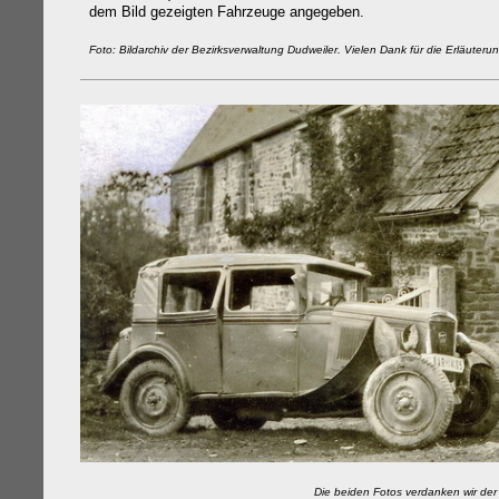
dem Bild gezeigten Fahrzeuge angegeben.
Foto: Bildarchiv der Bezirksverwaltung Dudweiler. Vielen Dank für die Erläuter
Die beiden Fotos verdanken w
ir de