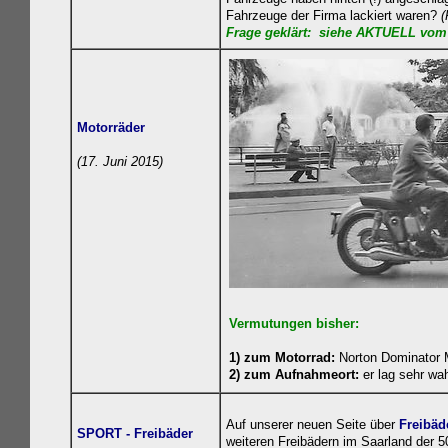
Fahrzeuge der Firma lackiert waren?
(
Frage geklä
rt:
siehe AKTUELL vom 3
Motorräder
(17. Juni 2015)
Vermutungen bisher:
1) zum Motorrad:
Norton Dominator 
2) zum Aufnahmeort:
er lag sehr wah
Auf unserer neuen Seite über
Freibäd
SPORT - Freibäder
weiteren Freibädern im Saarland der 50