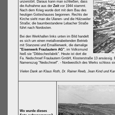
unzerstört. Daraus kann man schließen, dass
die Aufnahme aus der
Zeit
vor 1944 stammt.
Nach dem Krieg wurde dort mit dem Bau des
heutigen Gotteshauses begonnen. Rechts der
Kirche sieht man die Ulanen- und die Hülzweiler
Straße; die baumbestandene Lebacher Straße
führt nach Nordosten.
Bei den Werkhallen links unten im Bild handelt
es sich um
einen metallverabeitenden Betrieb
mit Stanzerei und Emaillierwerk, die damalige
"Eisenwerk Fraulautern AG"
; im Volksmund
hieß sie "Dibbschesfabrik". Heute
ist dort die
Fa. Nedschroef Fraulautern GmbH, Klosterstraße 13 ansässig.
Namenszug "Nedschroef". - Nordwestlich des Werks schloss sic
Vielen Dank an Klaus Roth, Dr. Rainer Reeb, Jean Kind und Kar
Wo wurde dieses