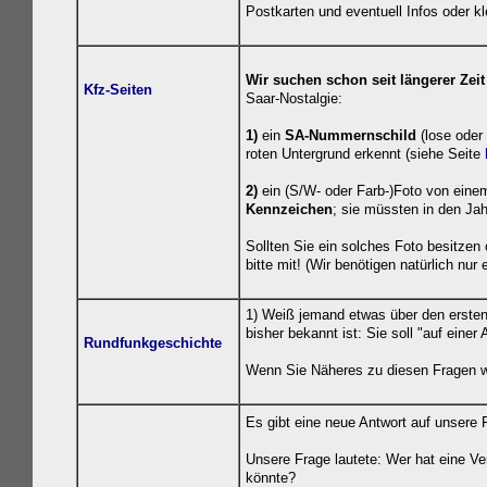
Postkarten und eventuell Infos oder k
Wir suchen schon seit längerer Zei
Kfz-Seiten
Saar-Nostalgie:
1)
ein
SA-Nummernschild
(lose oder
roten Untergrund erkennt (siehe Seite
2)
ein (S/W- oder Farb-)Foto von ein
Kennzeichen
; sie müssten in den J
Sollten Sie ein solches Foto besitzen 
bitte mit! (Wir benötigen natürlich nur
1) Weiß jemand etwas über den erste
bisher bekannt ist: Sie soll "auf ein
Rundfunkgeschichte
Wenn Sie Näheres zu diesen Fragen wi
Es gibt eine neue Antwort auf unsere
Unsere Frage lautete: Wer hat eine 
könnte?