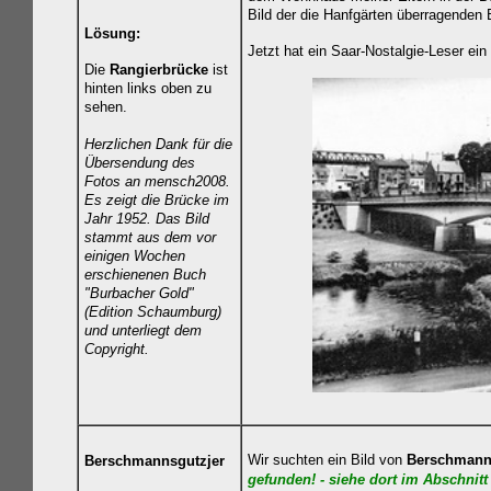
Bild der die Hanfgärten überragenden B
Lösung:
Jetzt hat ein Saar-Nostalgie-Leser ei
Die
Rangierbrücke
ist
hinten links oben zu
sehen.
Herzlichen Dank für die
Übersendung des
Fotos an mensch2008.
Es zeigt die Brücke im
Jahr
1952. Das Bild
stammt aus dem vor
einigen Wochen
erschienenen Buch
"Burbacher Gold"
(Edition Schaumburg)
und unterliegt dem
Copyright.
Wir suchten ein Bild von
Berschmann
Berschmannsgutzjer
gefunden! - siehe dort
im Abschnitt 