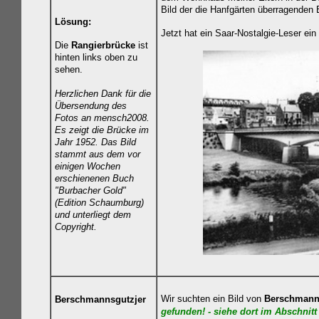
Bild der die Hanfgärten überragenden B
Lösung:
Jetzt hat ein Saar-Nostalgie-Leser ei
Die
Rangierbrücke
ist
hinten links oben zu
sehen.
Herzlichen Dank für die
Übersendung des
Fotos an mensch2008.
Es zeigt die Brücke im
Jahr
1952. Das Bild
stammt aus dem vor
einigen Wochen
erschienenen Buch
"Burbacher Gold"
(Edition Schaumburg)
und unterliegt dem
Copyright.
Wir suchten ein Bild von
Berschmann
Berschmannsgutzjer
gefunden! - siehe dort
im Abschnitt 