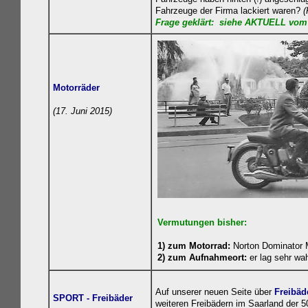
Fahrzeuge der Firma lackiert waren?
(
Frage geklä
rt:
siehe AKTUELL vom 3
Motorräder
(17. Juni 2015)
Vermutungen bisher:
1) zum Motorrad:
Norton Dominator 
2) zum Aufnahmeort:
er lag sehr wah
Auf unserer neuen Seite über
Freibäd
SPORT - Freibäder
weiteren Freibädern im Saarland der 50