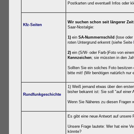
Postkarten und eventuell Infos oder k
Wir suchen schon seit längerer Zei
Kfz-Seiten
Saar-Nostalgie:
1)
ein
SA-Nummernschild
(lose oder
roten Untergrund erkennt (siehe Seite
2)
ein (S/W- oder Farb-)Foto von ein
Kennzeichen
; sie müssten in den J
Sollten Sie ein solches Foto besitzen 
bitte mit! (Wir benötigen natürlich nur
1) Weiß jemand etwas über den erste
bisher bekannt ist: Sie soll "auf ein
Rundfunkgeschichte
Wenn Sie Näheres zu diesen Fragen wi
Es gibt eine neue Antwort auf unsere
Unsere Frage lautete: Wer hat eine 
könnte?