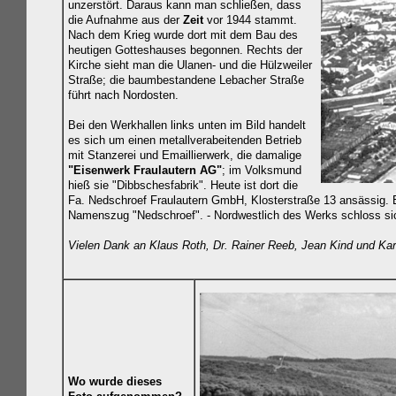
unzerstört. Daraus kann man schließen, dass
die Aufnahme aus der
Zeit
vor 1944 stammt.
Nach dem Krieg wurde dort mit dem Bau des
heutigen Gotteshauses begonnen. Rechts der
Kirche sieht man die Ulanen- und die Hülzweiler
Straße; die baumbestandene Lebacher Straße
führt nach Nordosten.
Bei den Werkhallen links unten im Bild handelt
es sich um
einen metallverabeitenden Betrieb
mit Stanzerei und Emaillierwerk, die damalige
"Eisenwerk Fraulautern AG"
; im Volksmund
hieß sie "Dibbschesfabrik". Heute
ist dort die
Fa. Nedschroef Fraulautern GmbH, Klosterstraße 13 ansässig.
Namenszug "Nedschroef". - Nordwestlich des Werks schloss sic
Vielen Dank an Klaus Roth, Dr. Rainer Reeb, Jean Kind und Kar
Wo wurde dieses